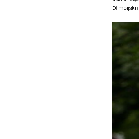
Olimpijski 