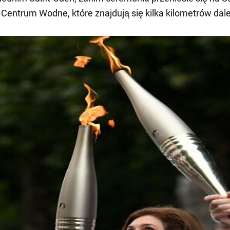
i Centrum Wodne, które znajdują się kilka kilometrów dale