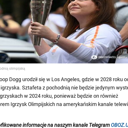
noop Dogg urodził się w Los Angeles, gdzie w 2028 roku 
e igrzyska. Sztafeta z pochodnią nie będzie jedynym wy
Igrzyskach w 2024 roku, ponieważ będzie on również
em Igrzysk Olimpijskich na amerykańskim kanale telew
yfikowane informacje na naszym kanale Telegram
OBOZ.