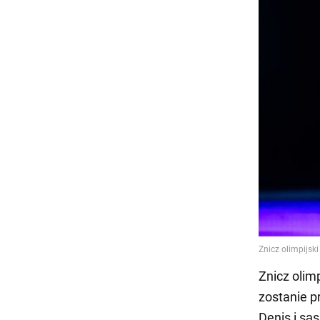
Znicz olim
zostanie p
Denis i są