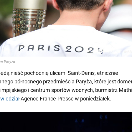
będą nieść pochodnię ulicami Saint-Denis, etnicznie
nego północnego przedmieścia Paryża, które jest dome
limpijskiego i centrum sportów wodnych, burmistrz Math
wiedział
Agence France-Presse w poniedziałek.