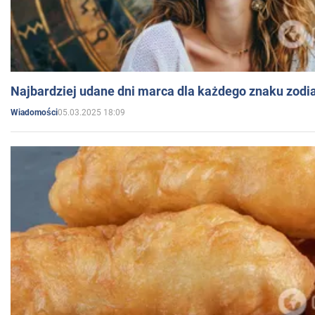
Najbardziej udane dni marca dla każdego znaku zodi
05.03.2025 18:09
Wiadomości