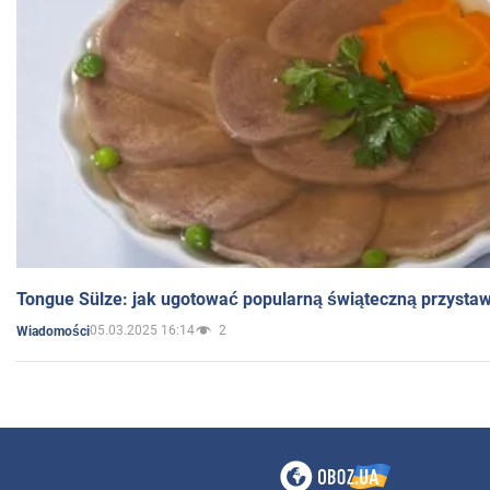
Tongue Sülze: jak ugotować popularną świąteczną przysta
05.03.2025 16:14
2
Wiadomości