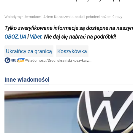
Tylko
zweryfikowane informacje są dostępne na naszy
OBOZ.UA
i
Viber
.
Nie daj się nabrać na podróbki!
Ukraińcy za granicą
Koszykówka
/
Wiadomości
/
Drugi ukraiński koszykarz...
Inne wiadomości