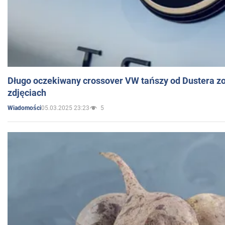
Długo oczekiwany crossover VW tańszy od Dustera zo
zdjęciach
05.03.2025 23:23
5
Wiadomości