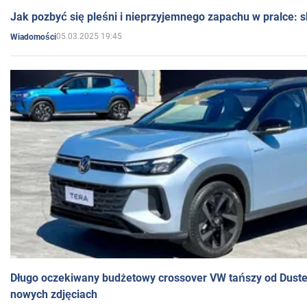
Jak pozbyć się pleśni i nieprzyjemnego zapachu w pralce:
05.03.2025 19:45
Wiadomości
Długo oczekiwany budżetowy crossover VW tańszy od Dust
nowych zdjęciach