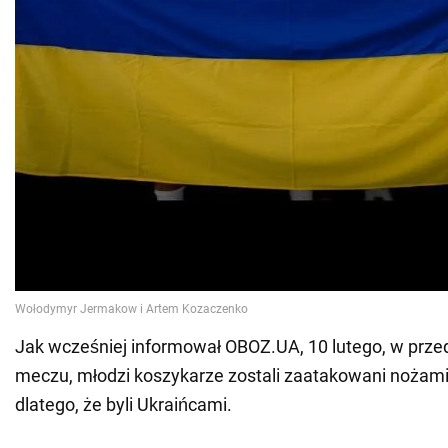
Jak wcześniej informował OBOZ.UA, 10 lutego, w prze
meczu, młodzi koszykarze zostali zaatakowani nożami 
dlatego, że byli Ukraińcami.