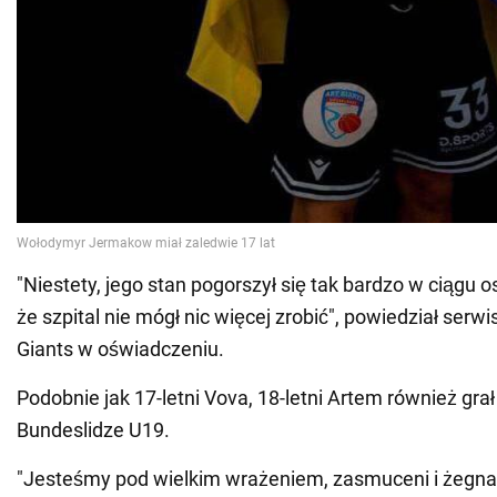
"Niestety, jego stan pogorszył się tak bardzo w ciągu os
że szpital nie mógł nic więcej zrobić", powiedział ser
Giants w oświadczeniu.
Podobnie jak 17-letni Vova, 18-letni Artem również gra
Bundeslidze U19.
"Jesteśmy pod wielkim wrażeniem, zasmuceni i żegnam