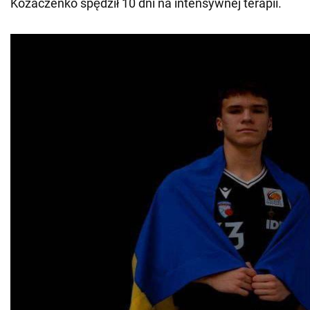
Kozaczenko spędził 10 dni na intensywnej terapii.