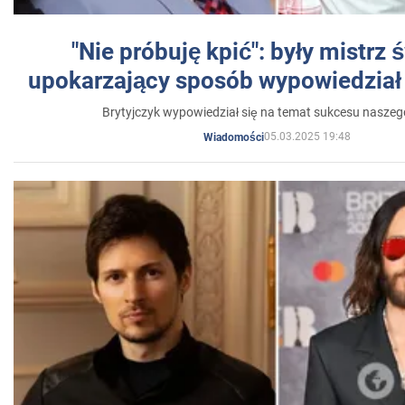
"Nie próbuję kpić": były mistrz 
upokarzający sposób wypowiedział 
Brytyjczyk wypowiedział się na temat sukcesu naszeg
05.03.2025 19:48
Wiadomości