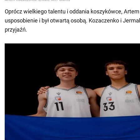
Oprócz wielkiego talentu i oddania koszykówce, Artem
usposobienie i był otwartą osobą. Kozaczenko i Jermak
przyjaźń.