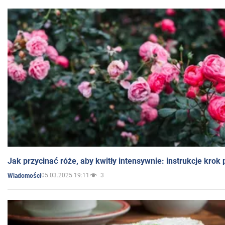
Jak przycinać róże, aby kwitły intensywnie: instrukcje krok
05.03.2025 19:11
3
Wiadomości