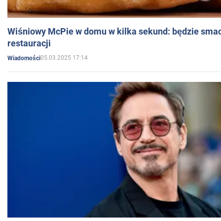
Wiśniowy McPie w domu w kilka sekund: będzie smac
restauracji
05.03.2025 17:14
Wiadomości