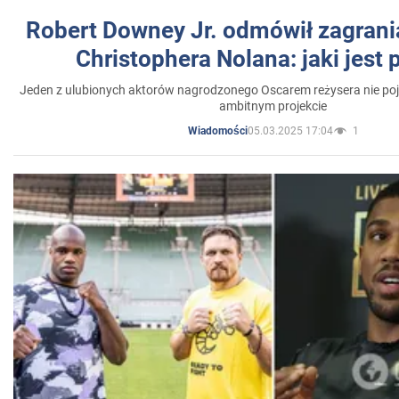
Robert Downey Jr. odmówił zagrani
Christophera Nolana: jaki jest
Jeden z ulubionych aktorów nagrodzonego Oscarem reżysera nie poja
ambitnym projekcie
05.03.2025 17:04
1
Wiadomości