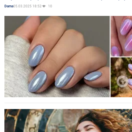
05.03.2025 18:52
10
Dama