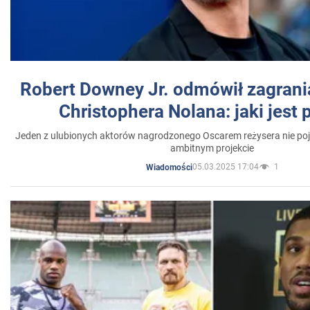
Robert Downey Jr. odmówił zagrani
Christophera Nolana: jaki jest
Jeden z ulubionych aktorów nagrodzonego Oscarem reżysera nie poja
ambitnym projekcie
05.03.2025 17:04
1
Wiadomości