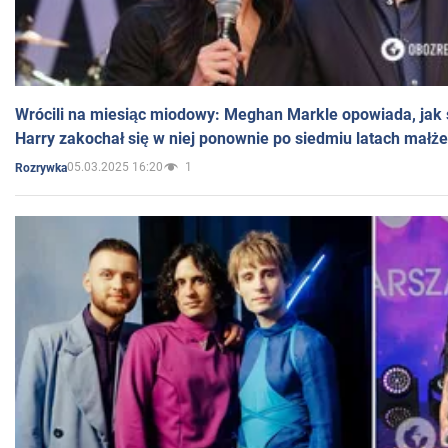
Wrócili na miesiąc miodowy: Meghan Markle opowiada, jak s
Harry zakochał się w niej ponownie po siedmiu latach małż
05.03.2025 16:20
1
Rozrywka