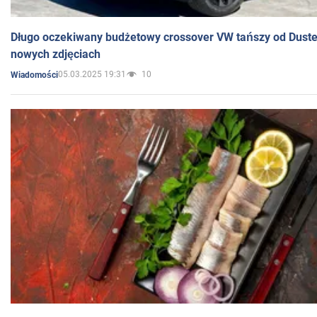
Długo oczekiwany budżetowy crossover VW tańszy od Dust
nowych zdjęciach
05.03.2025 19:31
10
Wiadomości