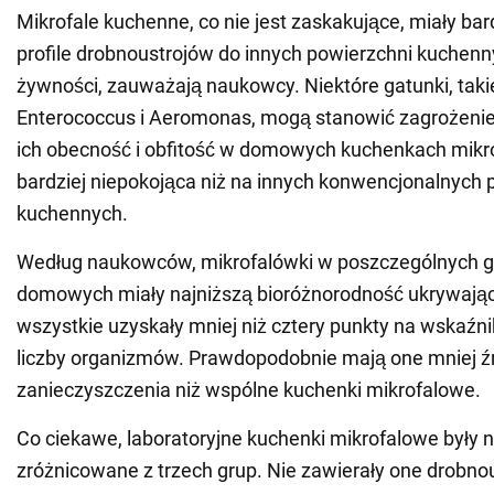
Mikrofale kuchenne, co nie jest zaskakujące, miały b
profile drobnoustrojów do innych powierzchni kuchenn
żywności, zauważają naukowcy. Niektóre gatunki, takie 
Enterococcus i Aeromonas, mogą stanowić zagrożenie 
ich obecność i obfitość w domowych kuchenkach mikro
bardziej niepokojąca niż na innych konwencjonalnych
kuchennych.
Według naukowców, mikrofalówki w poszczególnych 
domowych miały najniższą bioróżnorodność ukrywając
wszystkie uzyskały mniej niż cztery punkty na wskaźni
liczby organizmów. Prawdopodobnie mają one mniej ź
zanieczyszczenia niż wspólne kuchenki mikrofalowe.
Co ciekawe, laboratoryjne kuchenki mikrofalowe były n
zróżnicowane z trzech grup. Nie zawierały one drobno