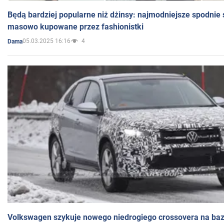
Będą bardziej popularne niż dżinsy: najmodniejsze spodnie 
masowo kupowane przez fashionistki
05.03.2025 16:16
4
Dama
Volkswagen szykuje nowego niedrogiego crossovera na bazi