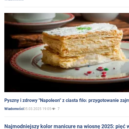
Pyszny i zdrowy "Napoleon" z ciasta filo: przygotowanie zaj
05.03.2025 19:05
7
Wiadomości
Najmodniejszy kolor manicure na wiosnę 2025: pięć