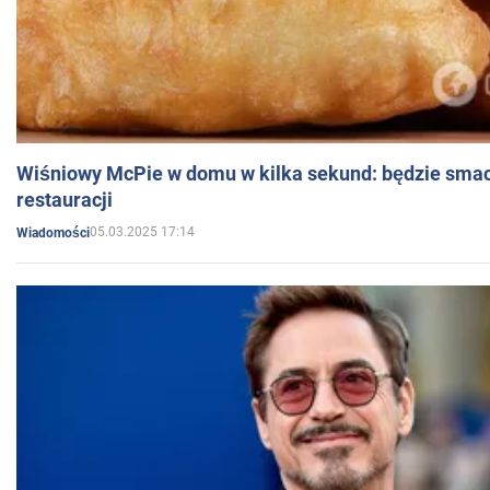
Wiśniowy McPie w domu w kilka sekund: będzie smac
restauracji
05.03.2025 17:14
Wiadomości