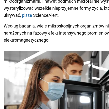
mikroorganizmami. I nawet podmuch mikrofal nie wyst
wysterylizować wszelkie nieprzyjemne formy życia, kt
ukrywać,
pisze
ScienceAlert.
Według badania, wiele mikroskopijnych organizmów nie
narażonych na fazowy efekt intensywnego promienio
elektromagnetycznego.