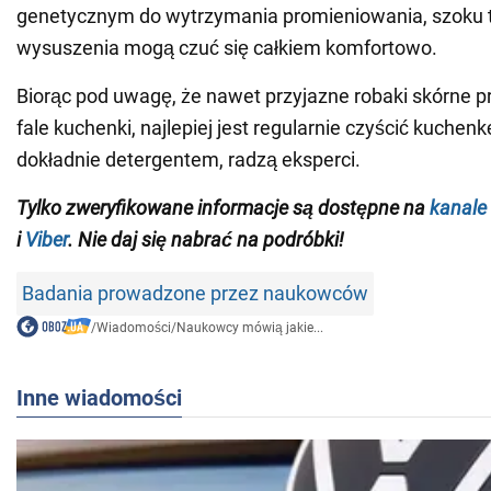
genetycznym do wytrzymania promieniowania, szoku 
wysuszenia mogą czuć się całkiem komfortowo.
Biorąc pod uwagę, że nawet przyjazne robaki skórne p
fale kuchenki, najlepiej jest regularnie czyścić kuchen
dokładnie detergentem, radzą eksperci.
Tylko zweryfikowane informacje są dostępne na
kanale
i
Viber
. Nie daj się nabrać na podróbki!
Badania prowadzone przez naukowców
/
Wiadomości
/
Naukowcy mówią jakie...
Inne wiadomości