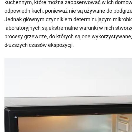
kuchennym, które można zaobserwować w ich domo
odpowiednikach, ponieważ nie są używane do podgrz
Jednak głównym czynnikiem determinującym mikrobi
laboratoryjnych są ekstremalne warunki w nich stwor
procesy grzewcze, do których są one wykorzystywane
dłuższych czasów ekspozycji.