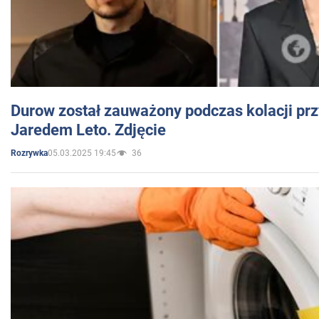
Durow został zauważony podczas kolacji prz
Jaredem Leto. Zdjęcie
05.03.2025 19:45
36
Rozrywka