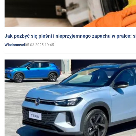
Jak pozbyć się pleśni i nieprzyjemnego zapachu w pralce:
05.03.2025 19:45
Wiadomości