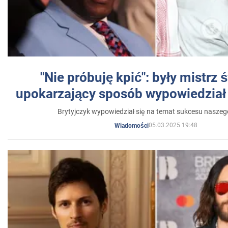
"Nie próbuję kpić": były mistrz 
upokarzający sposób wypowiedział 
Brytyjczyk wypowiedział się na temat sukcesu naszeg
05.03.2025 19:48
Wiadomości