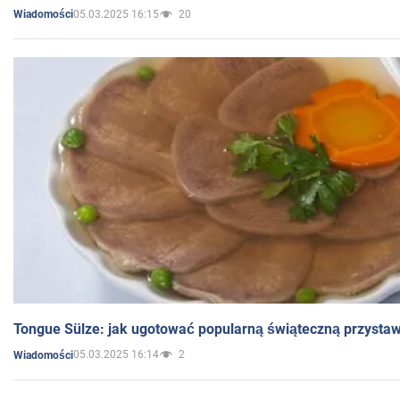
05.03.2025 16:15
20
Wiadomości
Tongue Sülze: jak ugotować popularną świąteczną przysta
05.03.2025 16:14
2
Wiadomości