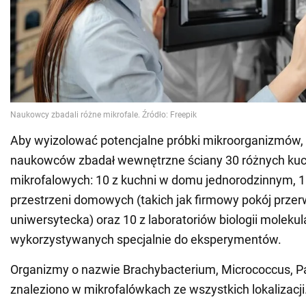
Aby wyizolować potencjalne próbki mikroorganizmów,
naukowców zbadał wewnętrzne ściany 30 różnych ku
mikrofalowych: 10 z kuchni w domu jednorodzinnym, 
przestrzeni domowych (takich jak firmowy pokój przer
uniwersytecka) oraz 10 z laboratoriów biologii molekula
wykorzystywanych specjalnie do eksperymentów.
Organizmy o nazwie Brachybacterium, Micrococcus, Pa
znaleziono w mikrofalówkach ze wszystkich lokalizacji