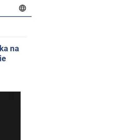
ka na
ie