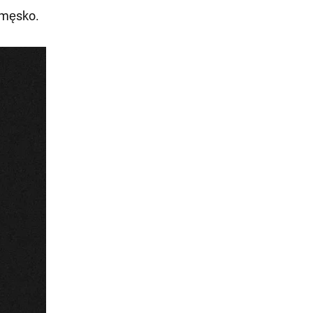
 męsko.