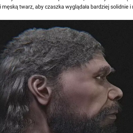
i męską twarz, aby czaszka wyglądała bardziej solidnie i