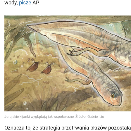
wody,
pisze
AP.
Oznacza to, że strategia przetrwania płazów pozosta