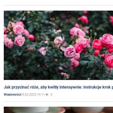
Jak przycinać róże, aby kwitły intensywnie: instrukcje krok
05.03.2025 19:11
3
Wiadomości