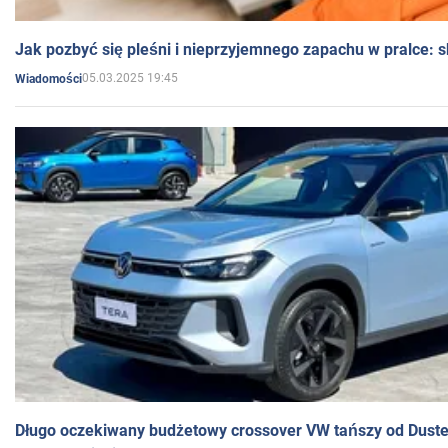
Jak pozbyć się pleśni i nieprzyjemnego zapachu w pralce:
05.03.2025 19:45
Wiadomości
Długo oczekiwany budżetowy crossover VW tańszy od Dust