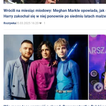
Wrócili na miesiąc miodowy: Meghan Markle opowiada, jak s
Harry zakochał się w niej ponownie po siedmiu latach małż
05.03.2025 16:20
1
Rozrywka