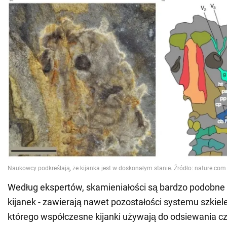
Według ekspertów, skamieniałości są bardzo podobne
kijanek - zawierają nawet pozostałości systemu szkiel
którego współczesne kijanki używają do odsiewania c