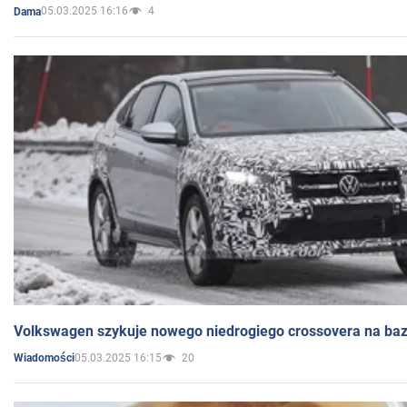
05.03.2025 16:16
4
Dama
Volkswagen szykuje nowego niedrogiego crossovera na bazi
05.03.2025 16:15
20
Wiadomości