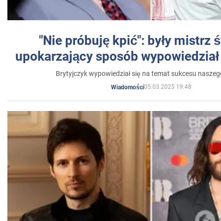
"Nie próbuję kpić": były mistrz 
upokarzający sposób wypowiedział 
Brytyjczyk wypowiedział się na temat sukcesu naszeg
05.03.2025 19:48
Wiadomości