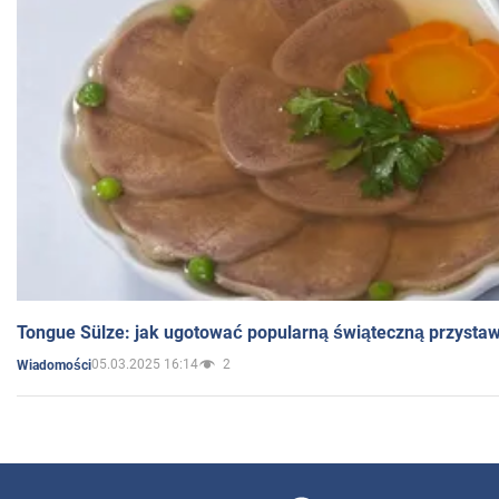
Tongue Sülze: jak ugotować popularną świąteczną przysta
05.03.2025 16:14
2
Wiadomości