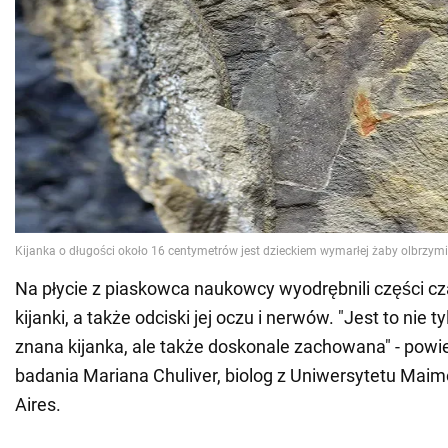
Na płycie z piaskowca naukowcy wyodrębnili części cz
kijanki, a także odciski jej oczu i nerwów. "Jest to nie t
znana kijanka, ale także doskonale zachowana" - powi
badania Mariana Chuliver, biolog z Uniwersytetu Mai
Aires.