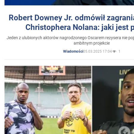
Robert Downey Jr. odmówił zagrani
Christophera Nolana: jaki jest
Jeden z ulubionych aktorów nagrodzonego Oscarem reżysera nie poja
ambitnym projekcie
05.03.2025 17:04
1
Wiadomości