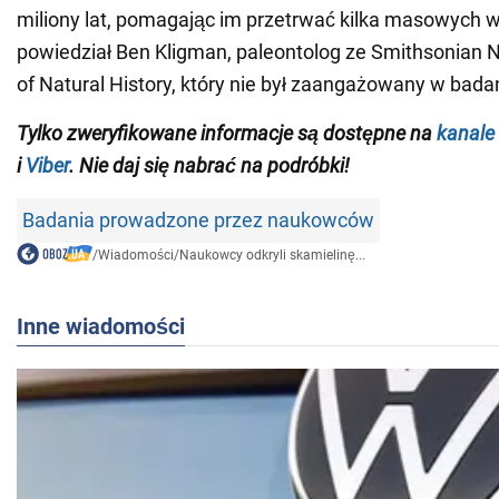
miliony lat, pomagając im przetrwać kilka masowych 
powiedział Ben Kligman, paleontolog ze Smithsonian
of Natural History, który nie był zaangażowany w bada
Tylko zweryfikowane informacje są dostępne na
kanale
i
Viber
. Nie daj się nabrać na podróbki!
Badania prowadzone przez naukowców
/
Wiadomości
/
Naukowcy odkryli skamielinę...
Inne wiadomości