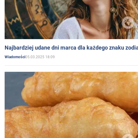
Najbardziej udane dni marca dla każdego znaku zodi
05.03.2025 18:09
Wiadomości