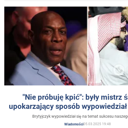
"Nie próbuję kpić": były mistrz 
upokarzający sposób wypowiedział 
Brytyjczyk wypowiedział się na temat sukcesu naszeg
05.03.2025 19:48
Wiadomości