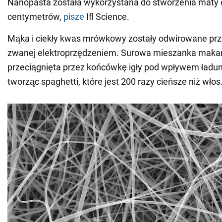
Nanopasta została wykorzystana do stworzenia maty o
centymetrów,
pisze
Ifl Science.
Mąka i ciekły kwas mrówkowy zostały odwirowane przy
zwanej elektroprzędzeniem. Surowa mieszanka makar
przeciągnięta przez końcówkę igły pod wpływem ładun
tworząc spaghetti, które jest 200 razy cieńsze niż włos