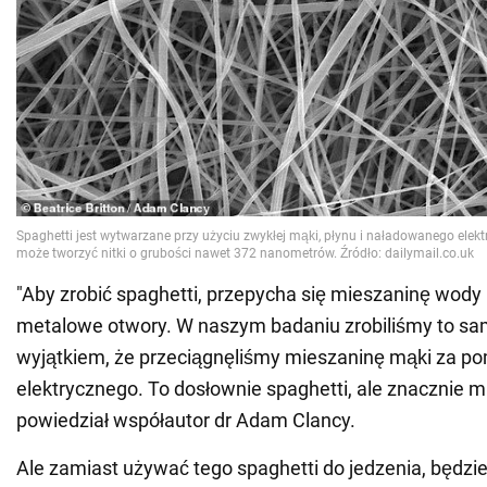
"Aby zrobić spaghetti, przepycha się mieszaninę wody 
metalowe otwory. W naszym badaniu zrobiliśmy to sa
wyjątkiem, że przeciągnęliśmy mieszaninę mąki za p
elektrycznego. To dosłownie spaghetti, ale znacznie mn
powiedział współautor dr Adam Clancy.
Ale zamiast używać tego spaghetti do jedzenia, będzi