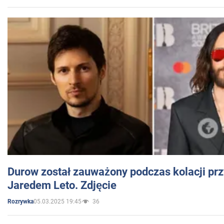
Durow został zauważony podczas kolacji prz
Jaredem Leto. Zdjęcie
05.03.2025 19:45
36
Rozrywka