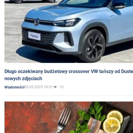
Długo oczekiwany budżetowy crossover VW tańszy od Dust
nowych zdjęciach
05.03.2025 19:31
10
Wiadomości