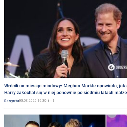
Wrócili na miesiąc miodowy: Meghan Markle opowiada, jak s
Harry zakochał się w niej ponownie po siedmiu latach małż
05.03.2025 16:20
1
Rozrywka