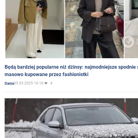
Będą bardziej popularne niż dżinsy: najmodniejsze spodnie 
masowo kupowane przez fashionistki
05.03.2025 16:16
4
Dama