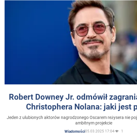
Robert Downey Jr. odmówił zagrani
Christophera Nolana: jaki jest
Jeden z ulubionych aktorów nagrodzonego Oscarem reżysera nie poja
ambitnym projekcie
05.03.2025 17:04
1
Wiadomości