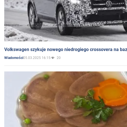
Volkswagen szykuje nowego niedrogiego crossovera na bazi
05.03.2025 16:15
20
Wiadomości