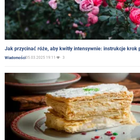
Jak przycinać róże, aby kwitły intensywnie: instrukcje krok
05.03.2025 19:11
3
Wiadomości