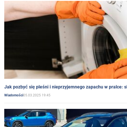
Jak pozbyć się pleśni i nieprzyjemnego zapachu w pralce:
05.03.2025 19:45
Wiadomości