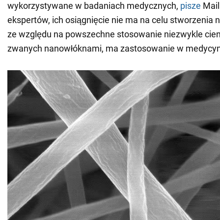
wykorzystywane w badaniach medycznych,
pisze
Mail
ekspertów, ich osiągnięcie nie ma na celu stworzenia 
ze względu na powszechne stosowanie niezwykle cienk
zwanych nanowłóknami, ma zastosowanie w medycyn