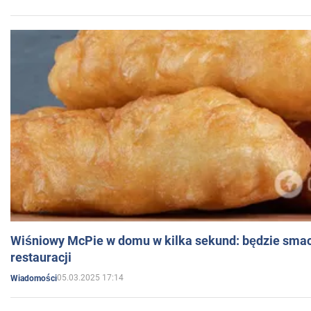
Wiśniowy McPie w domu w kilka sekund: będzie smac
restauracji
05.03.2025 17:14
Wiadomości