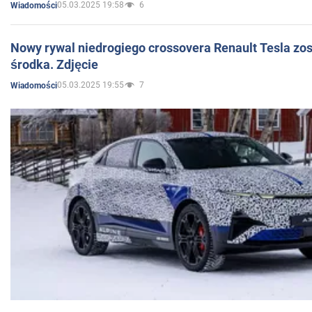
05.03.2025 19:58
6
Wiadomości
Nowy rywal niedrogiego crossovera Renault Tesla zo
środka. Zdjęcie
05.03.2025 19:55
7
Wiadomości