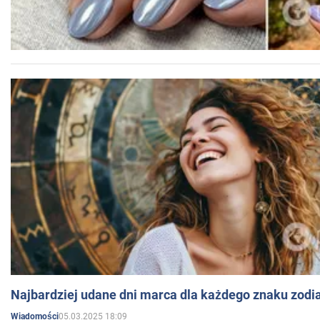
Najbardziej udane dni marca dla każdego znaku zodi
05.03.2025 18:09
Wiadomości