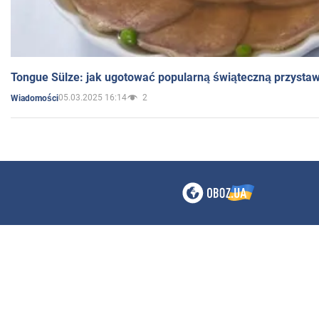
Tongue Sülze: jak ugotować popularną świąteczną przysta
05.03.2025 16:14
2
Wiadomości