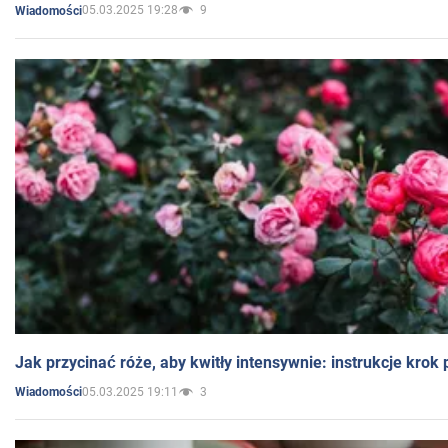
05.03.2025 19:28
9
Wiadomości
Jak przycinać róże, aby kwitły intensywnie: instrukcje krok
05.03.2025 19:11
3
Wiadomości