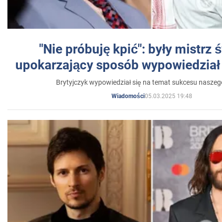
"Nie próbuję kpić": były mistrz 
upokarzający sposób wypowiedział 
Brytyjczyk wypowiedział się na temat sukcesu naszeg
05.03.2025 19:48
Wiadomości