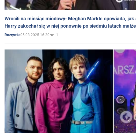
Wrócili na miesiąc miodowy: Meghan Markle opowiada, jak s
Harry zakochał się w niej ponownie po siedmiu latach małż
05.03.2025 16:20
1
Rozrywka