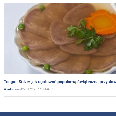
Tongue Sülze: jak ugotować popularną świąteczną przysta
05.03.2025 16:14
2
Wiadomości