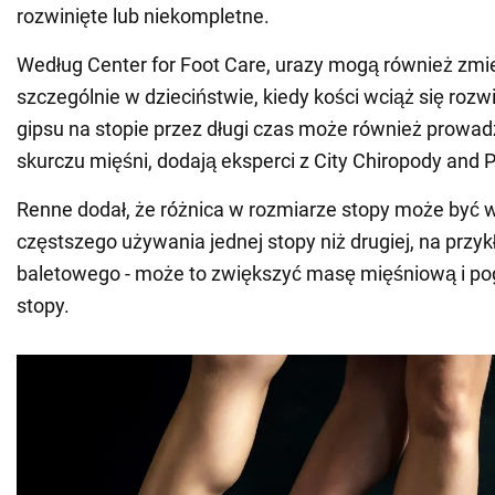
rozwinięte lub niekompletne.
Według Center for Foot Care, urazy mogą również zmie
szczególnie w dzieciństwie, kiedy kości wciąż się rozw
gipsu na stopie przez długi czas może również prowadz
skurczu mięśni, dodają eksperci z City Chiropody and P
Renne dodał, że różnica w rozmiarze stopy może być 
częstszego używania jednej stopy niż drugiej, na przyk
baletowego - może to zwiększyć masę mięśniową i pog
stopy.