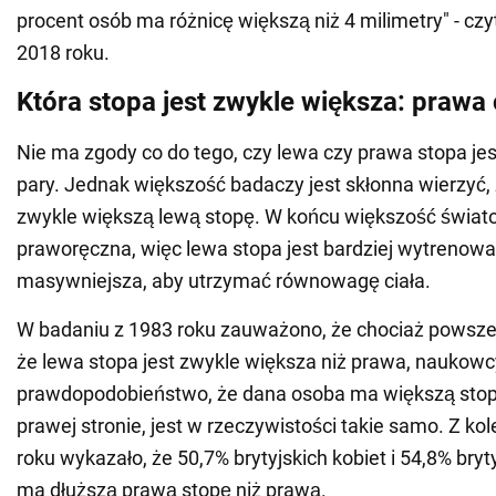
procent osób ma różnicę większą niż 4 milimetry" - cz
2018 roku.
Która stopa jest zwykle większa: prawa
Nie ma zgody co do tego, czy lewa czy prawa stopa je
pary. Jednak większość badaczy jest skłonna wierzyć, 
zwykle większą lewą stopę. W końcu większość światow
praworęczna, więc lewa stopa jest bardziej wytrenowan
masywniejsza, aby utrzymać równowagę ciała.
W badaniu z 1983 roku zauważono, że chociaż powsze
że lewa stopa jest zwykle większa niż prawa, naukowcy
prawdopodobieństwo, że dana osoba ma większą stopę
prawej stronie, jest w rzeczywistości takie samo. Z ko
roku wykazało, że 50,7% brytyjskich kobiet i 54,8% bry
ma dłuższą prawą stopę niż prawą.