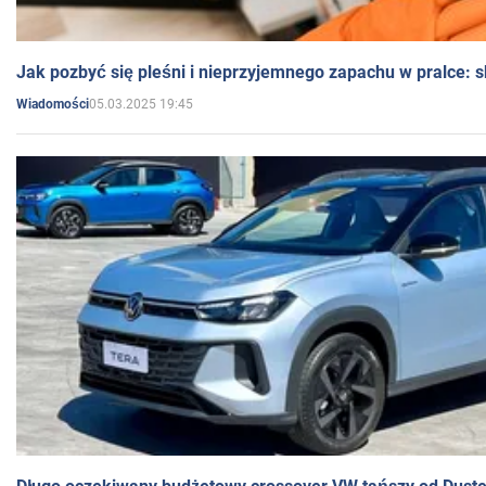
Jak pozbyć się pleśni i nieprzyjemnego zapachu w pralce:
05.03.2025 19:45
Wiadomości