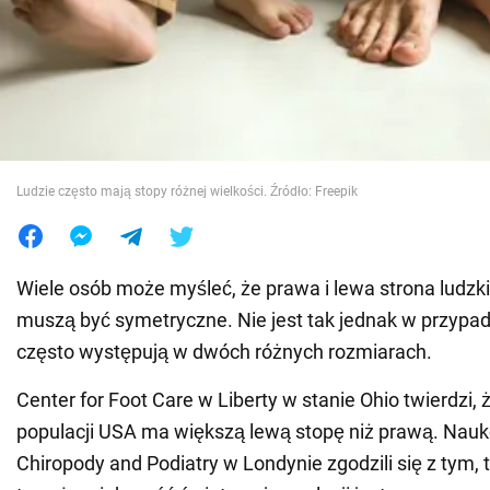
Wojna na Ukrainie
Świat
Jedzenie
Ludzie często mają stopy różnej wielkości. Źródło: Freepik
Wiele osób może myśleć, że prawa i lewa strona ludzki
muszą być symetryczne. Nie jest tak jednak w przypad
często występują w dwóch różnych rozmiarach.
Center for Foot Care w Liberty w stanie Ohio twierdzi,
populacji USA ma większą lewą stopę niż prawą. Nauk
Chiropody and Podiatry w Londynie zgodzili się z tym,