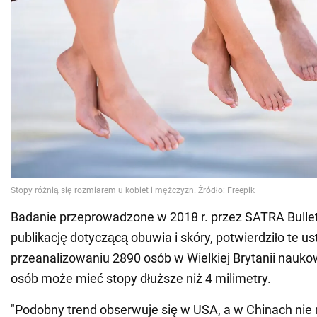
Badanie przeprowadzone w 2018 r. przez SATRA Bulleti
publikację dotyczącą obuwia i skóry, potwierdziło te us
przeanalizowaniu 2890 osób w Wielkiej Brytanii naukow
osób może mieć stopy dłuższe niż 4 milimetry.
"Podobny trend obserwuje się w USA, a w Chinach nie 