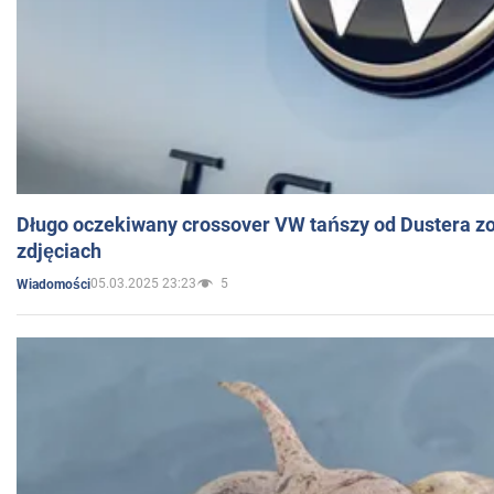
Długo oczekiwany crossover VW tańszy od Dustera zo
zdjęciach
05.03.2025 23:23
5
Wiadomości