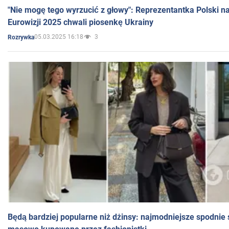
"Nie mogę tego wyrzucić z głowy": Reprezentantka Polski n
Eurowizji 2025 chwali piosenkę Ukrainy
05.03.2025 16:18
3
Rozrywka
Będą bardziej popularne niż dżinsy: najmodniejsze spodnie 