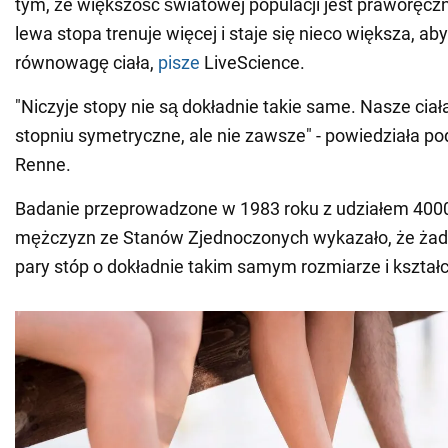
tym, że większość światowej populacji jest praworęczn
lewa stopa trenuje więcej i staje się nieco większa, a
równowagę ciała,
pisze
LiveScience.
"Niczyje stopy nie są dokładnie takie same. Nasze ci
stopniu symetryczne, ale nie zawsze" - powiedziała pod
Renne.
Badanie przeprowadzone w 1983 roku z udziałem 4000 
mężczyzn ze Stanów Zjednoczonych wykazało, że żade
pary stóp o dokładnie takim samym rozmiarze i kształc