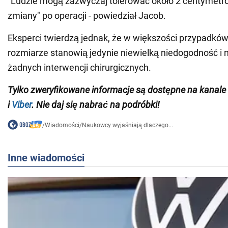
"Ludzie mogą zazwyczaj tolerować około 2 centymetró
zmiany" po operacji - powiedział Jacob.
Eksperci twierdzą jednak, że w większości przypadków
rozmiarze stanowią jedynie niewielką niedogodność i
żadnych interwencji chirurgicznych.
Tylko zweryfikowane informacje są dostępne na
kanale
i
Viber
. Nie daj się nabrać na podróbki!
/
Wiadomości
/
Naukowcy wyjaśniają dlaczego...
Inne wiadomości