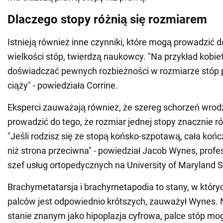
Dlaczego stopy różnią się rozmiarem
Istnieją również inne czynniki, które mogą prowadzić d
wielkości stóp, twierdzą naukowcy. "Na przykład kobi
doświadczać pewnych rozbieżności w rozmiarze stóp 
ciąży" - powiedziała Corrine.
Eksperci zauważają również, że szereg schorzeń wro
prowadzić do tego, że rozmiar jednej stopy znacznie róż
"Jeśli rodzisz się ze stopą końsko-szpotawą, cała końc
niż strona przeciwna" - powiedział Jacob Wynes, profe
szef usług ortopedycznych na University of Maryland S
Brachymetatarsja i brachymetapodia to stany, w któryc
palców jest odpowiednio krótszych, zauważył Wynes. 
stanie znanym jako hipoplazja cyfrowa, palce stóp mo