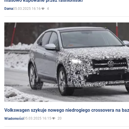
masowo kupowane przez fashionistki
05.03.2025 16:16
4
Dama
Volkswagen szykuje nowego niedrogiego crossovera na bazi
05.03.2025 16:15
20
Wiadomości