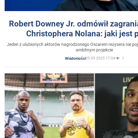
Robert Downey Jr. odmówił zagrani
Christophera Nolana: jaki jest
Jeden z ulubionych aktorów nagrodzonego Oscarem reżysera nie poja
ambitnym projekcie
05.03.2025 17:04
1
Wiadomości