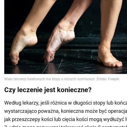
Czy leczenie jest konieczne?
Według lekarzy, jeśli różnica w długości stopy lub końc
wystarczająco poważna, konieczna może być operacja.
jak przeszczepy kości lub cięcia kości mogą wydłużyć l