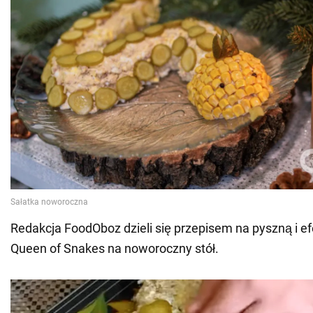
Redakcja FoodOboz dzieli się przepisem na pyszną i e
Queen of Snakes na noworoczny stół.