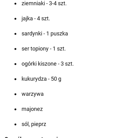
ziemniaki - 3-4 szt.
jajka - 4 szt.
sardynki - 1 puszka
ser topiony - 1 szt.
ogórki kiszone - 3 szt.
kukurydza - 50 g
warzywa
majonez
sól, pieprz