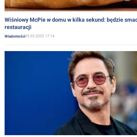
Wiśniowy McPie w domu w kilka sekund: będzie smac
restauracji
05.03.2025 17:14
Wiadomości