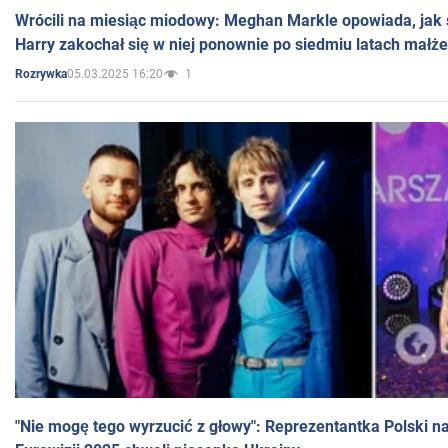
Wrócili na miesiąc miodowy: Meghan Markle opowiada, jak s
Harry zakochał się w niej ponownie po siedmiu latach małż
05.03.2025 16:20
1
Rozrywka
"Nie mogę tego wyrzucić z głowy": Reprezentantka Polski n