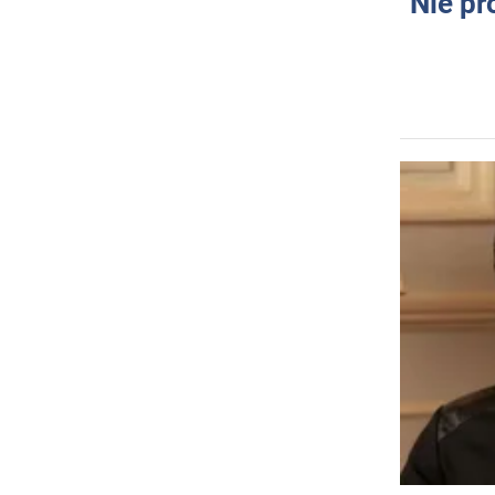
"Nie pr