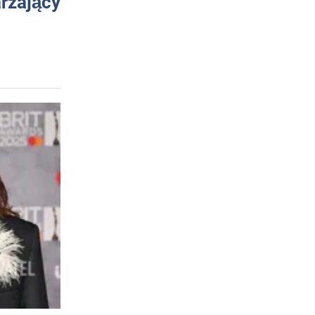
arzający