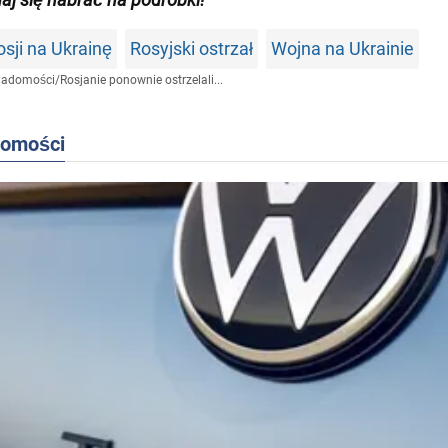
sji na Ukrainę
Rosyjski ostrzał
Wojna na Ukrainie
iadomości
/
Rosjanie ponownie ostrzelali...
domości