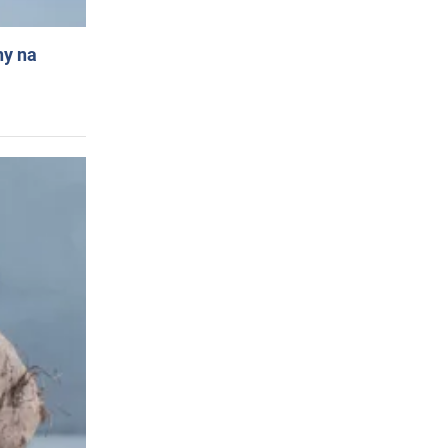
ny na