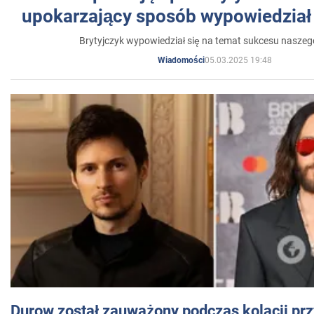
upokarzający sposób wypowiedział 
Brytyjczyk wypowiedział się na temat sukcesu naszeg
05.03.2025 19:48
Wiadomości
Durow został zauważony podczas kolacji prz