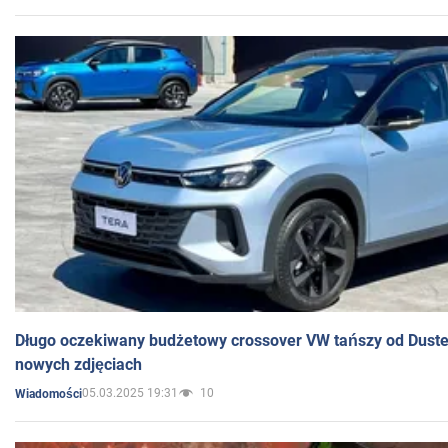
Długo oczekiwany budżetowy crossover VW tańszy od Dust
nowych zdjęciach
05.03.2025 19:31
10
Wiadomości