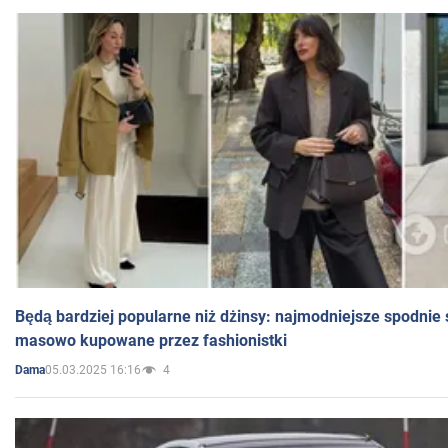
Będą bardziej popularne niż dżinsy: najmodniejsze spodnie 
masowo kupowane przez fashionistki
05.03.2025 16:16
4
Dama