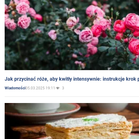
Jak przycinać róże, aby kwitły intensywnie: instrukcje krok
05.03.2025 19:11
3
Wiadomości