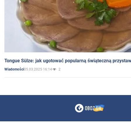
Tongue Sülze: jak ugotować popularną świąteczną przysta
05.03.2025 16:14
2
Wiadomości