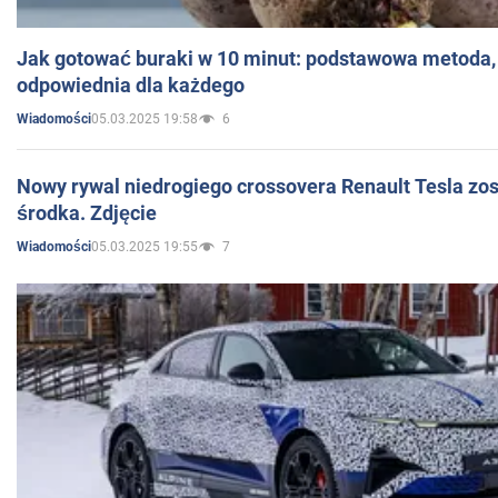
Jak gotować buraki w 10 minut: podstawowa metoda, 
odpowiednia dla każdego
05.03.2025 19:58
6
Wiadomości
Nowy rywal niedrogiego crossovera Renault Tesla zo
środka. Zdjęcie
05.03.2025 19:55
7
Wiadomości