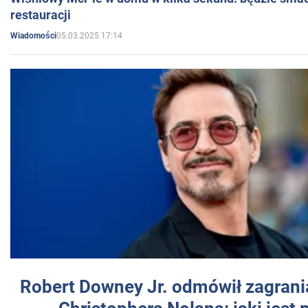
restauracji
05.03.2025 17:14
Wiadomości
Robert Downey Jr. odmówił zagrani