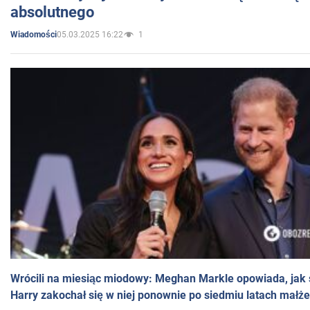
absolutnego
05.03.2025 16:22
1
Wiadomości
Wrócili na miesiąc miodowy: Meghan Markle opowiada, jak s
Harry zakochał się w niej ponownie po siedmiu latach małż