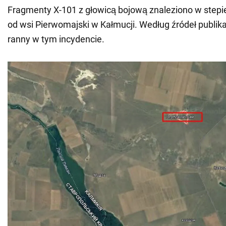
Fragmenty X-101 z głowicą bojową znaleziono w stepie
od wsi Pierwomajski w Kałmucji. Według źródeł publikacj
ranny w tym incydencie.