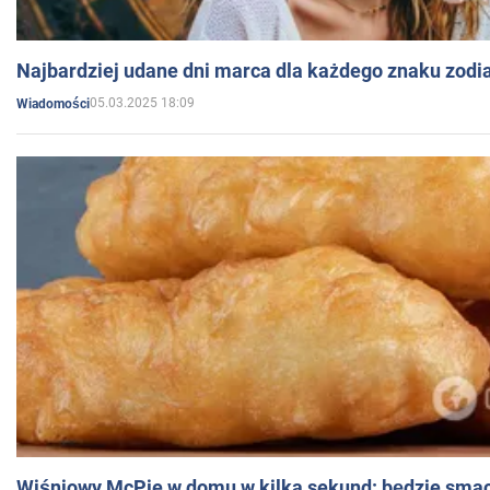
Najbardziej udane dni marca dla każdego znaku zodi
05.03.2025 18:09
Wiadomości
Wiśniowy McPie w domu w kilka sekund: będzie smac