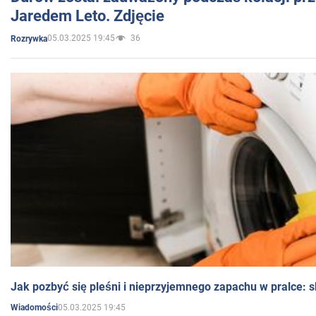
Jaredem Leto. Zdjęcie
05.03.2025 19:45
36
Rozrywka
Jak pozbyć się pleśni i nieprzyjemnego zapachu w pralce:
05.03.2025 19:45
Wiadomości