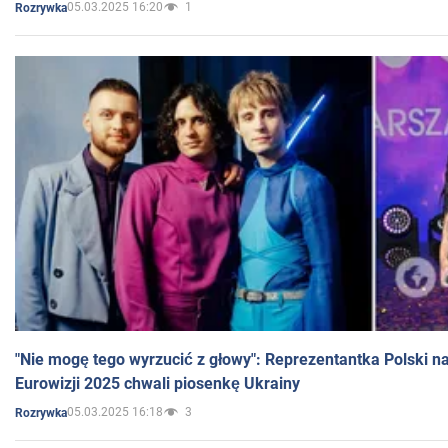
05.03.2025 16:20
1
Rozrywka
"Nie mogę tego wyrzucić z głowy": Reprezentantka Polski n
Eurowizji 2025 chwali piosenkę Ukrainy
05.03.2025 16:18
3
Rozrywka