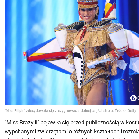
"Miss Brazylii" pojawiła się przed publicznością w kost
wypchanymi zwierzętami o różnych kształtach i rozmi