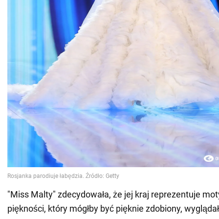
"Miss Malty" zdecydowała, że jej kraj reprezentuje mot
piękności, który mógłby być pięknie zdobiony, wyglądał 