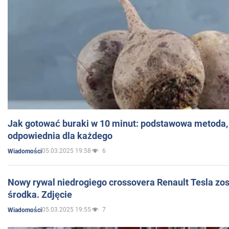
Jak gotować buraki w 10 minut: podstawowa metoda, 
odpowiednia dla każdego
05.03.2025 19:58
6
Wiadomości
Nowy rywal niedrogiego crossovera Renault Tesla zo
środka. Zdjęcie
05.03.2025 19:55
7
Wiadomości