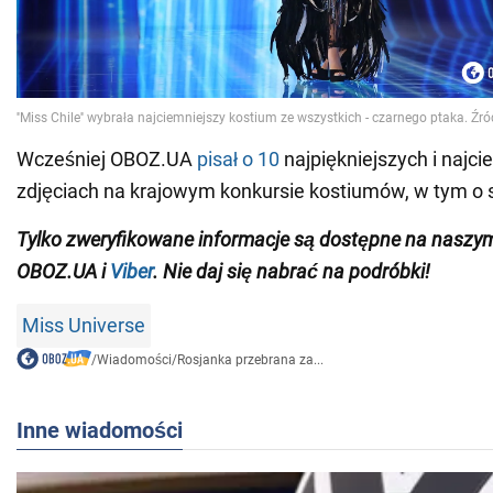
Wcześniej OBOZ.UA
pisał o 10
najpiękniejszych i najc
zdjęciach na krajowym konkursie kostiumów, w tym o s
Tylko
zweryfikowane informacje są dostępne na nasz
OBOZ.UA i
Viber
. Nie daj się nabrać na podróbki!
Miss Universe
/
Wiadomości
/
Rosjanka przebrana za...
Inne wiadomości