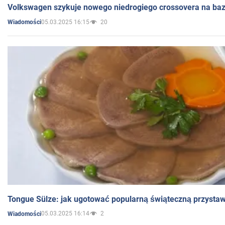
Volkswagen szykuje nowego niedrogiego crossovera na bazi
05.03.2025 16:15
20
Wiadomości
Tongue Sülze: jak ugotować popularną świąteczną przysta
05.03.2025 16:14
2
Wiadomości