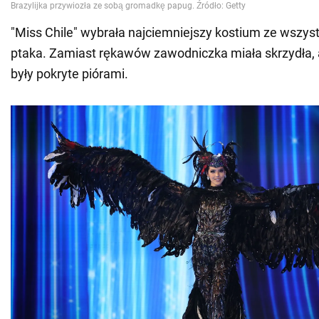
"Miss Chile" wybrała najciemniejszy kostium ze wszyst
ptaka. Zamiast rękawów zawodniczka miała skrzydła, a 
były pokryte piórami.