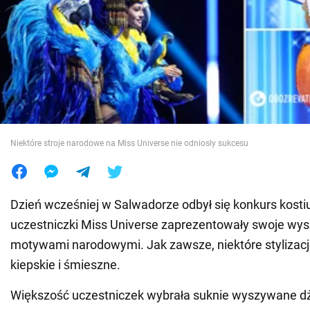
Wojna na Ukrainie
Świat
Jedzenie
Niektóre stroje narodowe na Miss Universe nie odniosły sukcesu
Dzień wcześniej w Salwadorze odbył się konkurs kost
uczestniczki Miss Universe zaprezentowały swoje wys
motywami narodowymi. Jak zawsze, niektóre stylizacj
kiepskie i śmieszne.
Większość uczestniczek wybrała suknie wyszywane dż