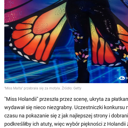
"Miss Holandii" przeszła przez scenę, ukryta za płatka
wydawał się nieco niezgrabny. Uczestniczki konkursu n
czasu na pokazanie się z jak najlepszej strony i dobrani
podkreśliłby ich atuty, więc wybór piękności z Holandii