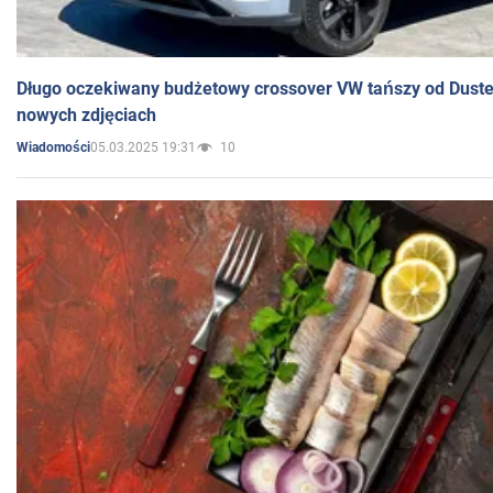
Długo oczekiwany budżetowy crossover VW tańszy od Dust
nowych zdjęciach
05.03.2025 19:31
10
Wiadomości