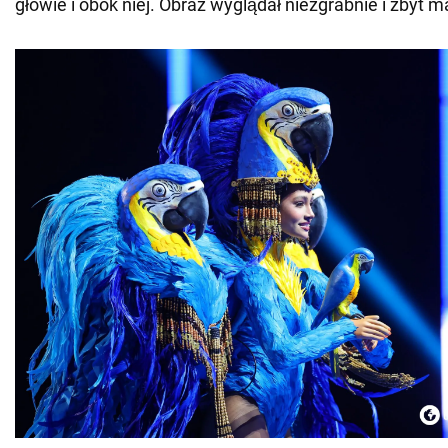
głowie i obok niej. Obraz wyglądał niezgrabnie i zbyt 