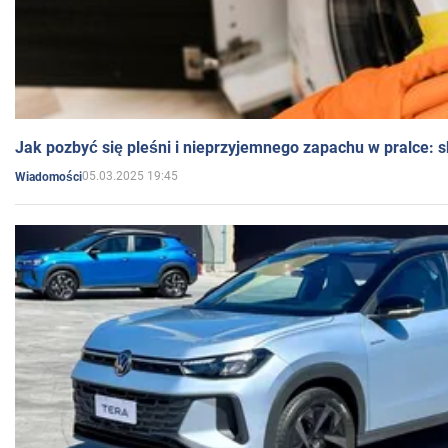
Jak pozbyć się pleśni i nieprzyjemnego zapachu w pralce:
05.03.2025 19:45
Wiadomości