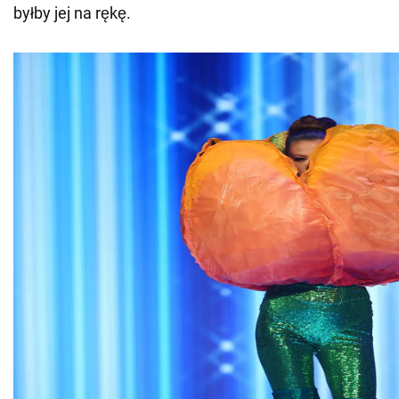
byłby jej na rękę.