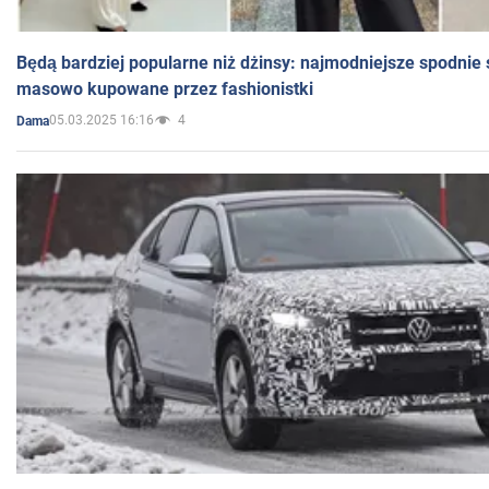
Będą bardziej popularne niż dżinsy: najmodniejsze spodnie 
masowo kupowane przez fashionistki
05.03.2025 16:16
4
Dama