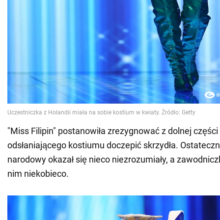
"Miss Filipin" postanowiła zrezygnować z dolnej części 
odsłaniającego kostiumu doczepić skrzydła. Ostatecz
narodowy okazał się nieco niezrozumiały, a zawodnic
nim niekobieco.