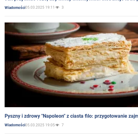
05.03.2025 19:11
3
Wiadomości
Pyszny i zdrowy "Napoleon" z ciasta filo: przygotowanie zaj
05.03.2025 19:05
7
Wiadomości