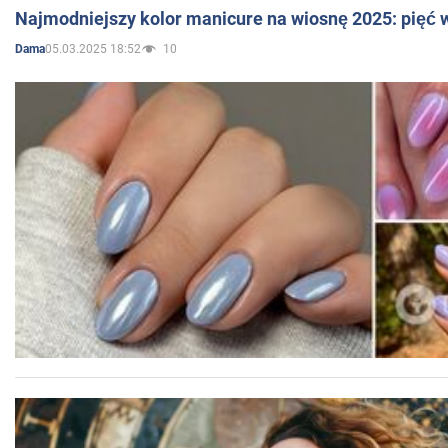
Najmodniejszy kolor manicure na wiosnę 2025: pięć
05.03.2025 18:52
10
Dama