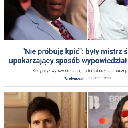
"Nie próbuję kpić": były mistrz 
upokarzający sposób wypowiedział 
Brytyjczyk wypowiedział się na temat sukcesu naszeg
05.03.2025 19:48
Wiadomości