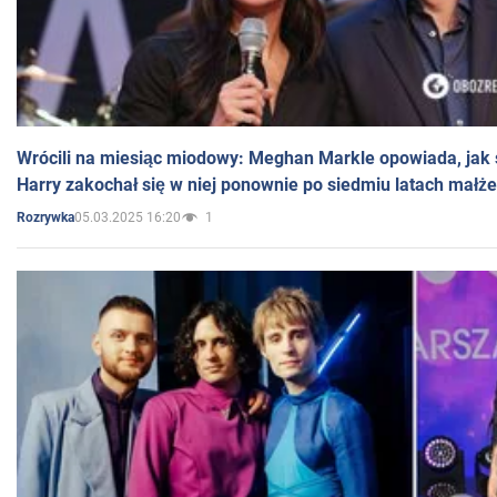
Wrócili na miesiąc miodowy: Meghan Markle opowiada, jak s
Harry zakochał się w niej ponownie po siedmiu latach małż
05.03.2025 16:20
1
Rozrywka