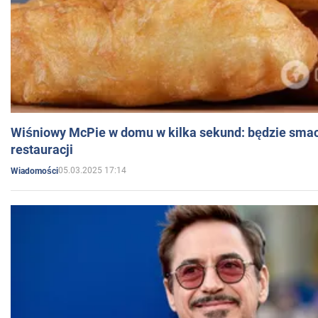
Wiśniowy McPie w domu w kilka sekund: będzie smac
restauracji
05.03.2025 17:14
Wiadomości