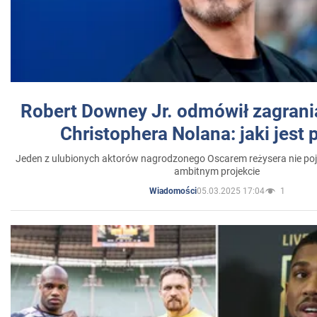
Robert Downey Jr. odmówił zagrani
Christophera Nolana: jaki jest
Jeden z ulubionych aktorów nagrodzonego Oscarem reżysera nie poja
ambitnym projekcie
05.03.2025 17:04
1
Wiadomości