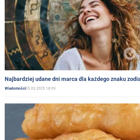
Najbardziej udane dni marca dla każdego znaku zodi
05.03.2025 18:09
Wiadomości