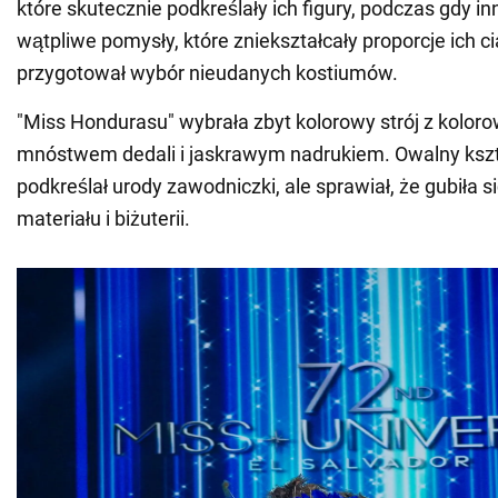
które skutecznie podkreślały ich figury, podczas gdy in
wątpliwe pomysły, które zniekształcały proporcje ich 
przygotował wybór nieudanych kostiumów.
"Miss Hondurasu" wybrała zbyt kolorowy strój z koloro
mnóstwem dedali i jaskrawym nadrukiem. Owalny kszta
podkreślał urody zawodniczki, ale sprawiał, że gubiła 
materiału i biżuterii.