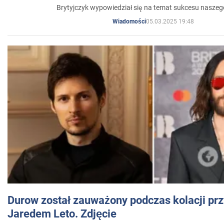
Brytyjczyk wypowiedział się na temat sukcesu naszeg
05.03.2025 19:48
Wiadomości
Durow został zauważony podczas kolacji prz
Jaredem Leto. Zdjęcie