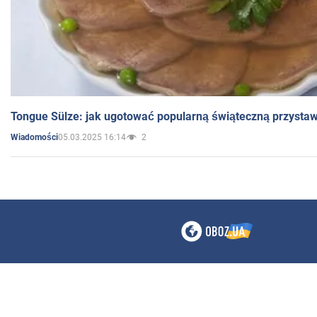
Tongue Sülze: jak ugotować popularną świąteczną przysta
05.03.2025 16:14
2
Wiadomości