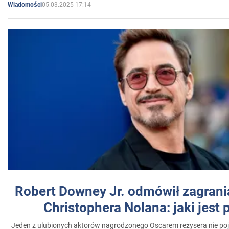
05.03.2025 17:14
Wiadomości
Robert Downey Jr. odmówił zagrani
Christophera Nolana: jaki jest
Jeden z ulubionych aktorów nagrodzonego Oscarem reżysera nie poja