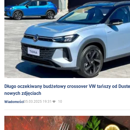
Długo oczekiwany budżetowy crossover VW tańszy od Dust
nowych zdjęciach
05.03.2025 19:31
10
Wiadomości