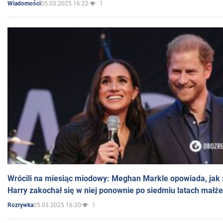
05.03.2025 16:22
1
Wiadomości
Wrócili na miesiąc miodowy: Meghan Markle opowiada, jak s
Harry zakochał się w niej ponownie po siedmiu latach małż
05.03.2025 16:20
1
Rozrywka