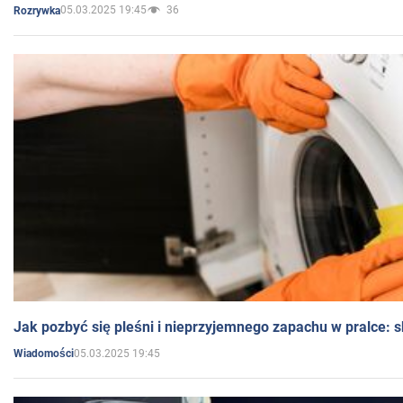
05.03.2025 19:45
36
Rozrywka
Jak pozbyć się pleśni i nieprzyjemnego zapachu w pralce:
05.03.2025 19:45
Wiadomości