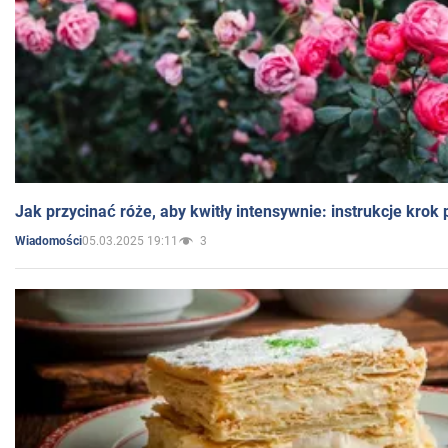
Jak przycinać róże, aby kwitły intensywnie: instrukcje krok
05.03.2025 19:11
3
Wiadomości