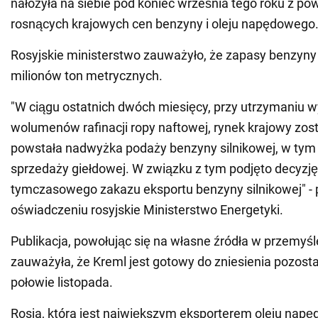
nałożyła na siebie pod koniec września tego roku z p
rosnących krajowych cen benzyny i oleju napędowego
Rosyjskie ministerstwo zauważyło, że zapasy benzyny 
milionów ton metrycznych.
"W ciągu ostatnich dwóch miesięcy, przy utrzymaniu 
wolumenów rafinacji ropy naftowej, rynek krajowy zost
powstała nadwyżka podaży benzyny silnikowej, w tym
sprzedaży giełdowej. W związku z tym podjęto decyzję 
tymczasowego zakazu eksportu benzyny silnikowej" -
oświadczeniu rosyjskie Ministerstwo Energetyki.
Publikacja, powołując się na własne źródła w przemyś
zauważyła, że Kreml jest gotowy do zniesienia pozost
połowie listopada.
Rosja, która jest największym eksporterem oleju napę