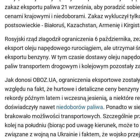
zakaz eksportu paliwa 21 września, aby poradzić sobi
cenami krajowymi i niedoborami. Zakaz wykluczył tylko
postsowieckie - Białoruś, Kazachstan, Armenię i Kirgist
Rosyjski rząd złagodził ograniczenia 6 października, z
eksport oleju napędowego rurociągiem, ale utrzymał ś
eksportu benzyny. W tym czasie dostawy oleju napędo
paliw transportem drogowym i kolejowym pozostały z
Jak donosi OBOZ.UA, ograniczenia eksportowe zostały
względu na fakt, że hurtowe i detaliczne ceny benzyny 
rekordy późnym latem i wczesną jesienią, a niektóre r
doświadczyły nawet
niedoborów paliwa
. Ponadto w si
brakowało możliwości transportowych. Szczególnie pr
kolej na południu (biorąc pod uwagę kierunek, może t
związane z wojną na Ukrainie i faktem, że wojsko przej