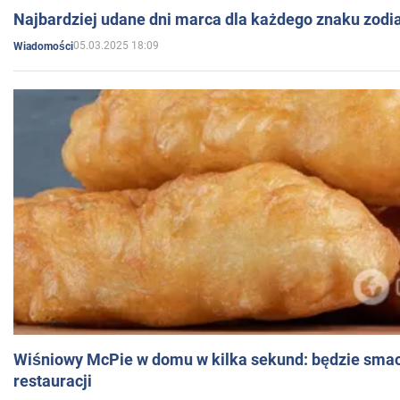
Najbardziej udane dni marca dla każdego znaku zodi
05.03.2025 18:09
Wiadomości
Wiśniowy McPie w domu w kilka sekund: będzie smac
restauracji