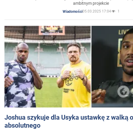
ambitnym projekcie
05.03.2025 17:04
1
Wiadomości
Joshua szykuje dla Usyka ustawkę z walką o 
absolutnego