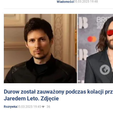
05.03.2025 19:48
Wiadomości
Durow został zauważony podczas kolacji prz
Jaredem Leto. Zdjęcie
05.03.2025 19:45
36
Rozrywka