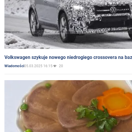
Volkswagen szykuje nowego niedrogiego crossovera na bazi
05.03.2025 16:15
20
Wiadomości