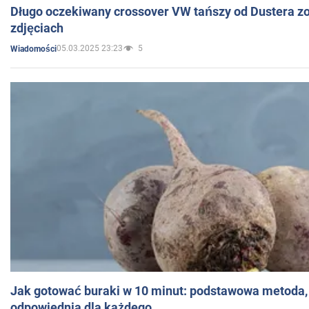
Długo oczekiwany crossover VW tańszy od Dustera zo
zdjęciach
05.03.2025 23:23
5
Wiadomości
Jak gotować buraki w 10 minut: podstawowa metoda, 
odpowiednia dla każdego