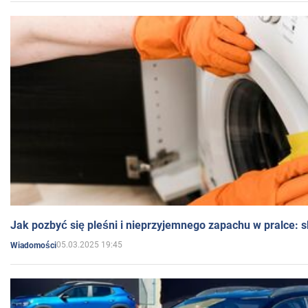
Jak pozbyć się pleśni i nieprzyjemnego zapachu w pralce:
05.03.2025 19:45
Wiadomości