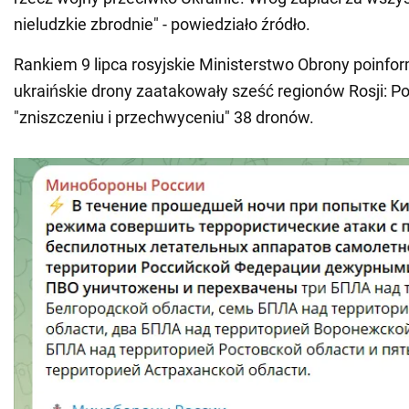
nieludzkie zbrodnie" - powiedziało źródło.
Rankiem 9 lipca rosyjskie Ministerstwo Obrony poinfo
ukraińskie drony zaatakowały sześć regionów Rosji: 
"zniszczeniu i przechwyceniu" 38 dronów.