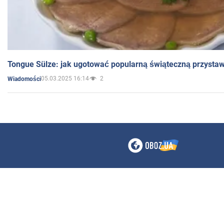
Tongue Sülze: jak ugotować popularną świąteczną przysta
05.03.2025 16:14
2
Wiadomości