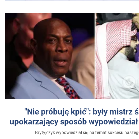
"Nie próbuję kpić": były mistrz 
upokarzający sposób wypowiedział 
Brytyjczyk wypowiedział się na temat sukcesu naszeg