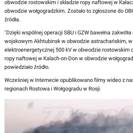
obwodzie rostowskim i składzie ropy naftowej w Kał
obwodzie wołgogradzkim. Zostało to zgłoszone do OB
źródła.
"Dzięki wspólnej operacji SBU i GZW bawełna zakwitła 
wojskowym Akhtubinsk w obwodzie astrachańskim, w 
elektroenergetycznej 500 kV w obwodzie rostowskim 
ropy naftowej w Kalach-on-Don w obwodzie wołgograd
powiedziało źródło.
Wcześniej w Internecie opublikowano filmy wideo z n
regionach Rostowa i Wołgogradu w Rosji.