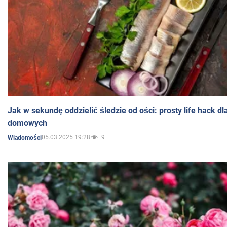
Jak w sekundę oddzielić śledzie od ości: prosty life hack d
domowych
05.03.2025 19:28
9
Wiadomości