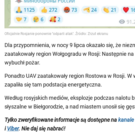
Dla przypomnienia, w nocy 9 lipca okazało się, że nie
zaatakowały region Wołgogradu w Rosji: Następnie na te
wybuchł pożar.
Ponadto UAV zaatakowały region Rostowa w Rosji. W 
zapaliła się tam podstacja energetyczna.
Według rosyjskich mediów, eksplozje podczas nalotu b
słyszalne w Biełgorodzie, a nad miastem unosił się gę
Tylko zweryfikowane informacje są dostępne na
kanale
i
Viber
. Nie daj się nabrać!