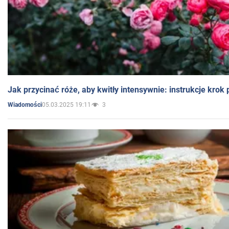
Jak przycinać róże, aby kwitły intensywnie: instrukcje krok
05.03.2025 19:11
3
Wiadomości