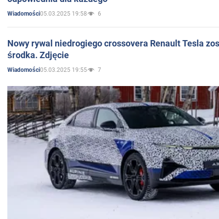
05.03.2025 19:58
6
Wiadomości
Nowy rywal niedrogiego crossovera Renault Tesla zo
środka. Zdjęcie
05.03.2025 19:55
7
Wiadomości