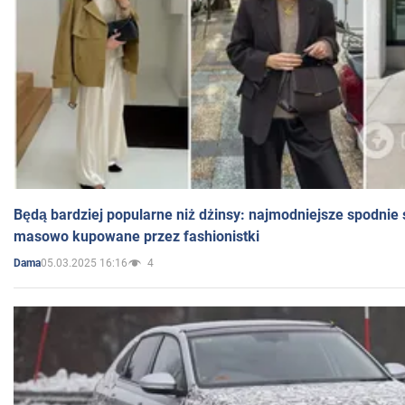
Będą bardziej popularne niż dżinsy: najmodniejsze spodnie 
masowo kupowane przez fashionistki
05.03.2025 16:16
4
Dama