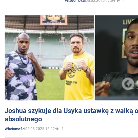
05.03.2025 17:04
1
Wiadomości
Joshua szykuje dla Usyka ustawkę z walką o 
absolutnego
05.03.2025 16:22
1
Wiadomości