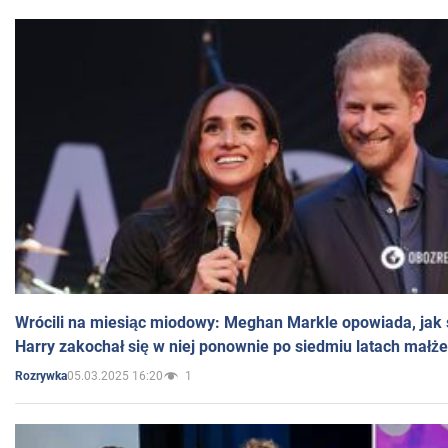
Wrócili na miesiąc miodowy: Meghan Markle opowiada, jak s
Harry zakochał się w niej ponownie po siedmiu latach małż
05.03.2025 16:20
1
Rozrywka