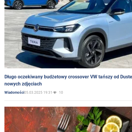
Długo oczekiwany budżetowy crossover VW tańszy od Dust
nowych zdjęciach
05.03.2025 19:31
10
Wiadomości