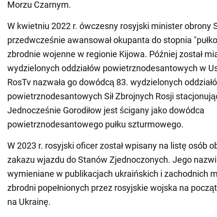
Morzu Czarnym.
W kwietniu 2022 r. ówczesny rosyjski minister obrony S
przedwcześnie awansował okupanta do stopnia "pułko
zbrodnie wojenne w regionie Kijowa. Później został 
wydzielonych oddziałów powietrznodesantowych w Uss
RosTv nazwała go dowódcą 83. wydzielonych oddział
powietrznodesantowych Sił Zbrojnych Rosji stacjonują
Jednocześnie Gorodiłow jest ścigany jako dowódca
powietrznodesantowego pułku szturmowego.
W 2023 r. rosyjski oficer został wpisany na listę osób 
zakazu wjazdu do Stanów Zjednoczonych. Jego nazwi
wymieniane w publikacjach ukraińskich i zachodnich 
zbrodni popełnionych przez rosyjskie wojska na począt
na Ukrainę.