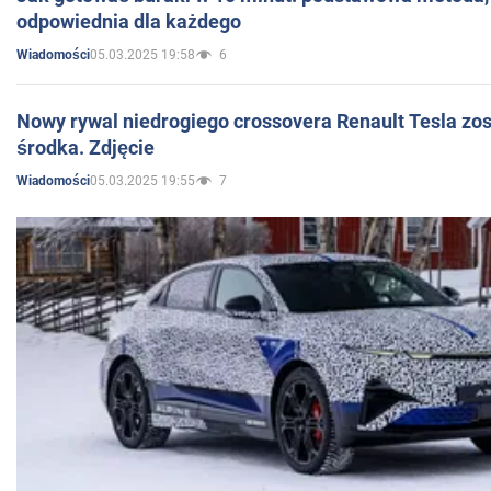
odpowiednia dla każdego
05.03.2025 19:58
6
Wiadomości
Nowy rywal niedrogiego crossovera Renault Tesla zo
środka. Zdjęcie
05.03.2025 19:55
7
Wiadomości