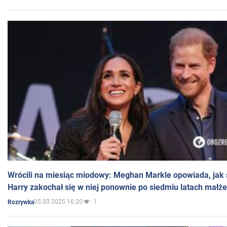
Wrócili na miesiąc miodowy: Meghan Markle opowiada, jak s
Harry zakochał się w niej ponownie po siedmiu latach małż
05.03.2025 16:20
1
Rozrywka