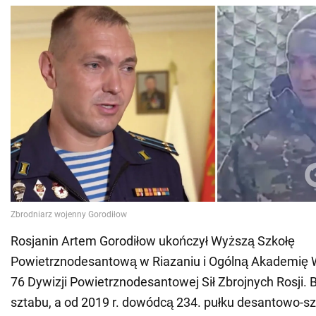
Rosjanin Artem Gorodiłow ukończył Wyższą Szkołę
Powietrznodesantową w Riazaniu i Ogólną Akademię W
76 Dywizji Powietrznodesantowej Sił Zbrojnych Rosji. 
sztabu, a od 2019 r. dowódcą 234. pułku desantowo-