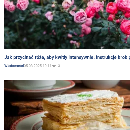
Jak przycinać róże, aby kwitły intensywnie: instrukcje krok
05.03.2025 19:11
3
Wiadomości