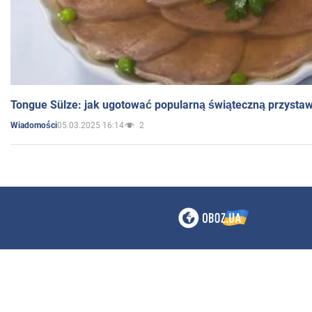
Tongue Sülze: jak ugotować popularną świąteczną przysta
05.03.2025 16:14
2
Wiadomości