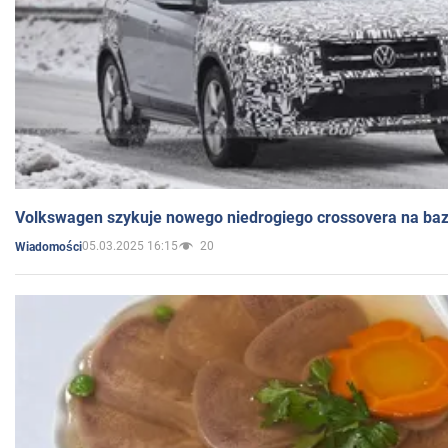
Volkswagen szykuje nowego niedrogiego crossovera na bazi
05.03.2025 16:15
20
Wiadomości