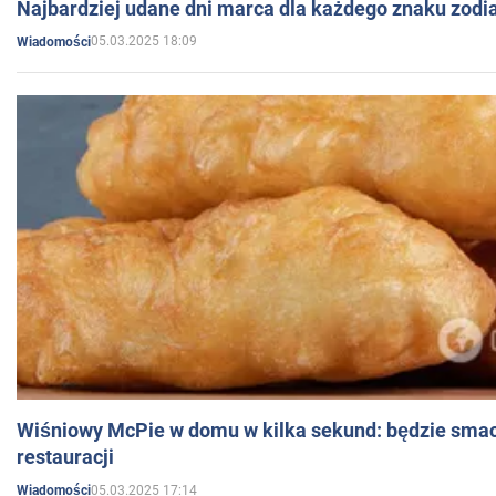
Najbardziej udane dni marca dla każdego znaku zodi
05.03.2025 18:09
Wiadomości
Wiśniowy McPie w domu w kilka sekund: będzie smac
restauracji
05.03.2025 17:14
Wiadomości