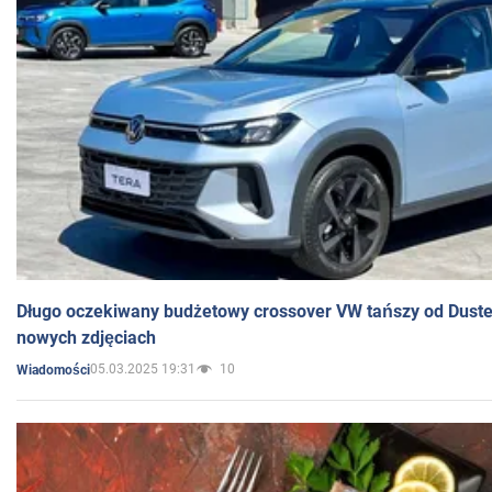
Długo oczekiwany budżetowy crossover VW tańszy od Dust
nowych zdjęciach
05.03.2025 19:31
10
Wiadomości