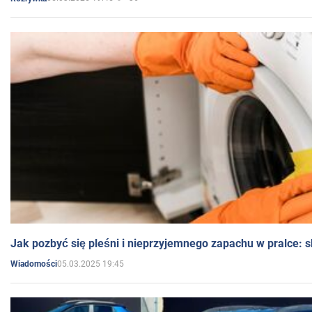
Jak pozbyć się pleśni i nieprzyjemnego zapachu w pralce:
05.03.2025 19:45
Wiadomości