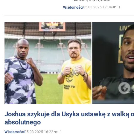
05.03.2025 17:04
1
Wiadomości
Joshua szykuje dla Usyka ustawkę z walką o 
absolutnego
05.03.2025 16:22
1
Wiadomości