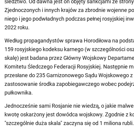
śledztwo. Od dawna jest on objęty sankcjami ze stron
Zjednoczonych i innych krajów za zbrodnie wojenne p
niego i jego podwładnych podczas pełnej rosyjskiej inw
2022 roku.
Według propagandystów sprawa Horodiłowa na podstaw
159 rosyjskiego kodeksu karnego (w szczególności o
skalę) jest badana przez Główny Wojskowy Departame
Komitetu Śledczego Federacji Rosyjskiej. Następnie m
przesłane do 235 Garnizonowego Sądu Wojskowego z
zastosowanie środka zapobiegawczego wobec podej
pułkownika.
Jednocześnie sami Rosjanie nie wiedzą, o jakie malwer
kwotę oskarżony jest dowódca wojskowy. Zgodnie z 
"szczególnie duża skala" zaczyna się od 1 miliona rubli.