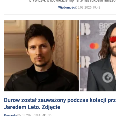
Brytyjczyk wypowiedział się na temat sukcesu naszeg
05.03.2025 19:48
Wiadomości
Durow został zauważony podczas kolacji prz
Jaredem Leto. Zdjęcie
05.03.2025 19:45
36
Rozrywka