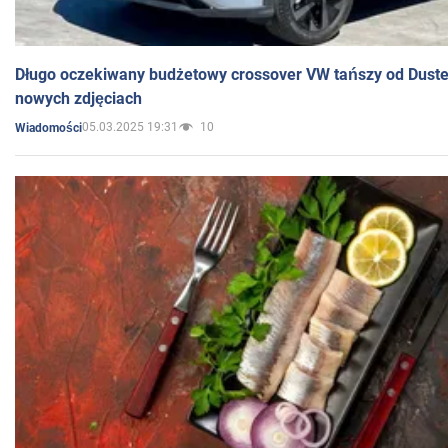
Długo oczekiwany budżetowy crossover VW tańszy od Dust
nowych zdjęciach
05.03.2025 19:31
10
Wiadomości