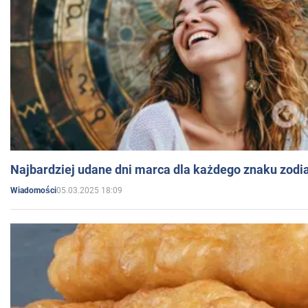
Najbardziej udane dni marca dla każdego znaku zodi
05.03.2025 18:09
Wiadomości