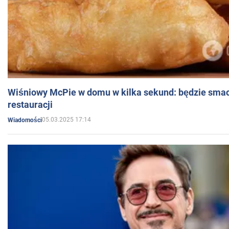
Wiśniowy McPie w domu w kilka sekund: będzie smac
restauracji
05.03.2025 17:14
Wiadomości