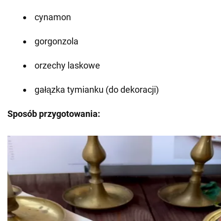
cynamon
gorgonzola
orzechy laskowe
gałązka tymianku (do dekoracji)
Sposób przygotowania: