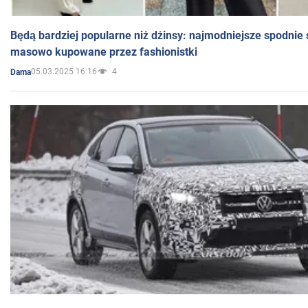
Będą bardziej popularne niż dżinsy: najmodniejsze spodnie 
masowo kupowane przez fashionistki
05.03.2025 16:16
4
Dama