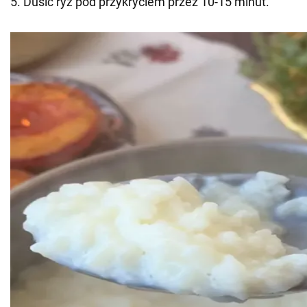
5. Dusić ryż pod przykryciem przez 10-15 minut.