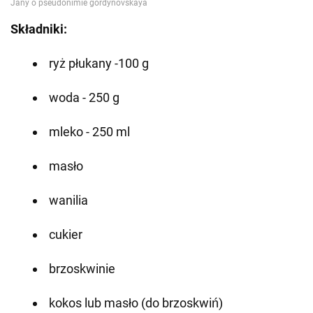
Składniki:
ryż płukany -100 g
woda - 250 g
mleko - 250 ml
masło
wanilia
cukier
brzoskwinie
kokos lub masło (do brzoskwiń)