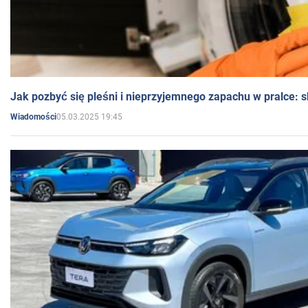
Jak pozbyć się pleśni i nieprzyjemnego zapachu w pralce:
05.03.2025 19:45
Wiadomości