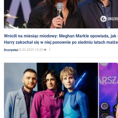
Wrócili na miesiąc miodowy: Meghan Markle opowiada, jak s
Harry zakochał się w niej ponownie po siedmiu latach małż
05.03.2025 16:20
1
Rozrywka