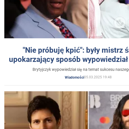
"Nie próbuję kpić": były mistrz 
upokarzający sposób wypowiedział 
Brytyjczyk wypowiedział się na temat sukcesu naszeg
05.03.2025 19:48
Wiadomości