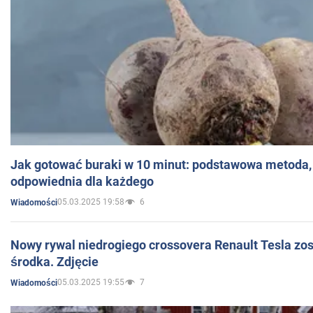
Jak gotować buraki w 10 minut: podstawowa metoda, 
odpowiednia dla każdego
05.03.2025 19:58
6
Wiadomości
Nowy rywal niedrogiego crossovera Renault Tesla zo
środka. Zdjęcie
05.03.2025 19:55
7
Wiadomości