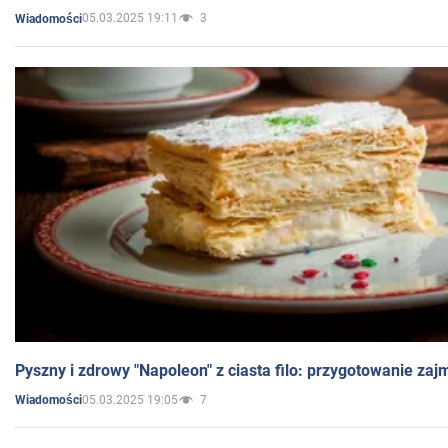
05.03.2025 19:11
3
Wiadomości
Pyszny i zdrowy "Napoleon" z ciasta filo: przygotowanie zaj
05.03.2025 19:05
7
Wiadomości