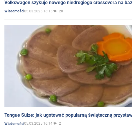
Volkswagen szykuje nowego niedrogiego crossovera na bazi
05.03.2025 16:15
20
Wiadomości
Tongue Sülze: jak ugotować popularną świąteczną przysta
05.03.2025 16:14
2
Wiadomości