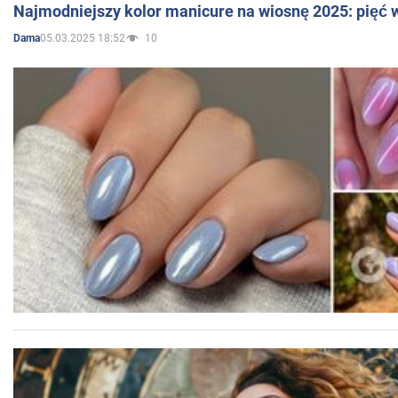
Najmodniejszy kolor manicure na wiosnę 2025: pięć
05.03.2025 18:52
10
Dama