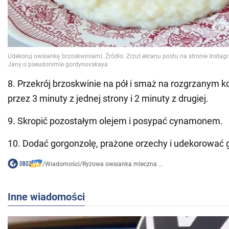
8. Przekrój brzoskwinie na pół i smaż na rozgrzanym k
przez 3 minuty z jednej strony i 2 minuty z drugiej.
9. Skropić pozostałym olejem i posypać cynamonem.
10. Dodać gorgonzolę, prażone orzechy i udekorować 
/
Wiadomości
/
Ryżowa owsianka mleczna ...
Inne wiadomości