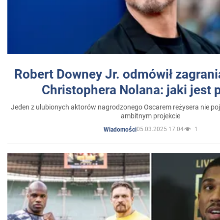
Robert Downey Jr. odmówił zagrani
Christophera Nolana: jaki jest
Jeden z ulubionych aktorów nagrodzonego Oscarem reżysera nie poja
ambitnym projekcie
05.03.2025 17:04
1
Wiadomości