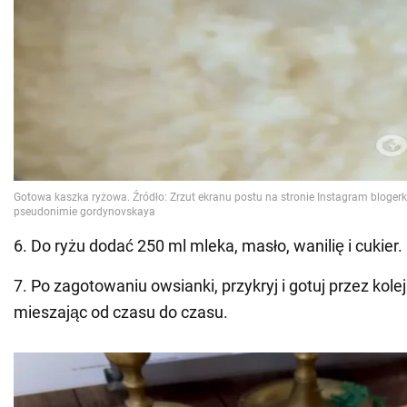
6. Do ryżu dodać 250 ml mleka, masło, wanilię i cukier.
7. Po zagotowaniu owsianki, przykryj i gotuj przez kole
mieszając od czasu do czasu.