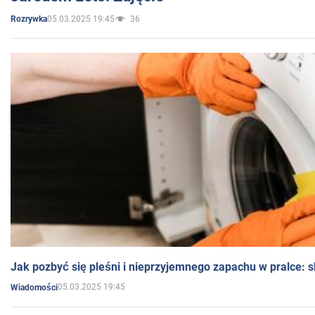
05.03.2025 19:45
36
Rozrywka
Jak pozbyć się pleśni i nieprzyjemnego zapachu w pralce:
05.03.2025 19:45
Wiadomości