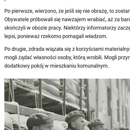
Po pierwsze, wierzono, że jeśli się nie obrażę, to zost
Obywatele próbowali się nawzajem wrabiać, aż za bard
skończyli w obozie pracy. Niektórzy informatorzy zaczę
lepsi, ponieważ rzekomo pomagali władzom.
Po drugie, zdrada wiązała się z korzyściami materialn
mogli żądać własności osoby, którą wrobili. Mogli prz
dodatkowy pokój w mieszkaniu komunalnym.