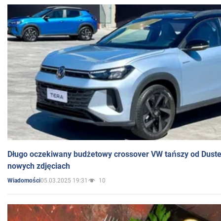
Długo oczekiwany budżetowy crossover VW tańszy od Dust
nowych zdjęciach
05.03.2025 19:31
10
Wiadomości