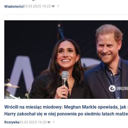
05.03.2025 16:22
1
Wiadomości
Wrócili na miesiąc miodowy: Meghan Markle opowiada, jak s
Harry zakochał się w niej ponownie po siedmiu latach małż
05.03.2025 16:20
1
Rozrywka