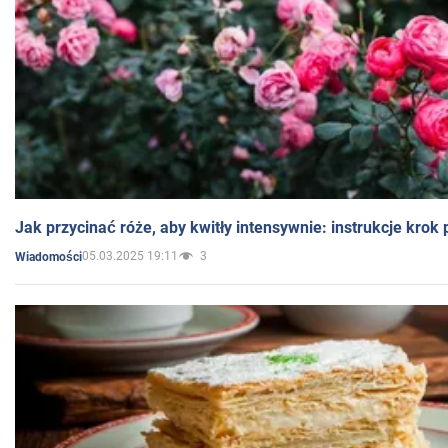
Jak przycinać róże, aby kwitły intensywnie: instrukcje krok
05.03.2025 19:11
3
Wiadomości