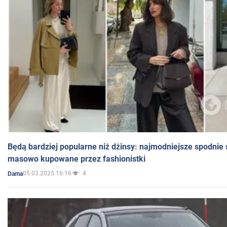
Będą bardziej popularne niż dżinsy: najmodniejsze spodnie 
masowo kupowane przez fashionistki
05.03.2025 16:16
4
Dama