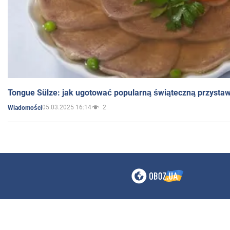
Tongue Sülze: jak ugotować popularną świąteczną przysta
05.03.2025 16:14
2
Wiadomości