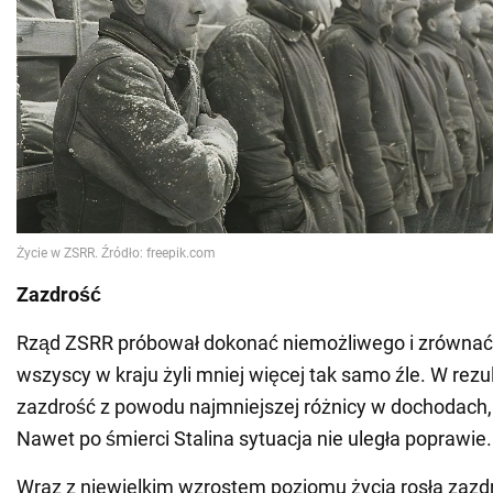
Zazdrość
Rząd ZSRR próbował dokonać niemożliwego i zrównać 
wszyscy w kraju żyli mniej więcej tak samo źle. W rezul
zazdrość z powodu najmniejszej różnicy w dochodach, 
Nawet po śmierci Stalina sytuacja nie uległa poprawie.
Wraz z niewielkim wzrostem poziomu życia rosła zazdro