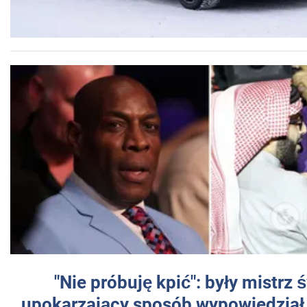
"Nie próbuję kpić": były mistrz 
upokarzający sposób wypowiedział 