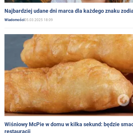
Najbardziej udane dni marca dla każdego znaku zodi
05.03.2025 18:09
Wiadomości
Wiśniowy McPie w domu w kilka sekund: będzie smac
restauracji