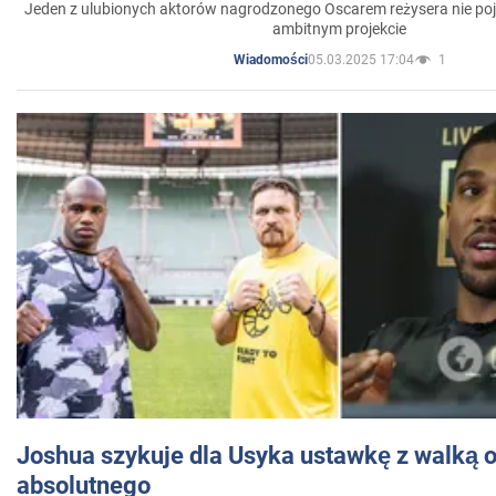
Jeden z ulubionych aktorów nagrodzonego Oscarem reżysera nie poja
ambitnym projekcie
05.03.2025 17:04
1
Wiadomości
Joshua szykuje dla Usyka ustawkę z walką o 
absolutnego