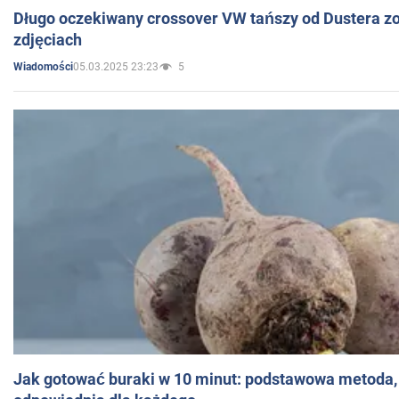
Długo oczekiwany crossover VW tańszy od Dustera zo
zdjęciach
05.03.2025 23:23
5
Wiadomości
Jak gotować buraki w 10 minut: podstawowa metoda, 