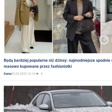
Będą bardziej popularne niż dżinsy: najmodniejsze spodnie 
masowo kupowane przez fashionistki
05.03.2025 16:16
4
Dama