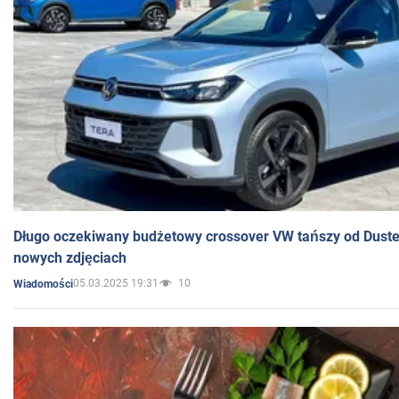
Długo oczekiwany budżetowy crossover VW tańszy od Dust
nowych zdjęciach
05.03.2025 19:31
10
Wiadomości