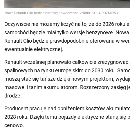
Oczywiście nie możemy liczyć na to, że do 2026 roku e
samochód będzie miał tylko wersje benzynowe. Nowa 
Renault Clio będzie prawdopodobnie oferowana w wers
ewentualnie elektrycznej.
Renault wcześniej planowało całkowicie zrezygnować 
spalinowych na rynku europejskim do 2030 roku. Sam
muszą stać się tańsze dzięki nowym projektom, wydajn
masowej i tanim akumulatorom. Rozszerzony zasięg j
drodze.
Producent pracuje nad obniżeniem kosztów akumulat
2028 roku. Dzięki temu pojazdy elektryczne staną się 
cenowo.