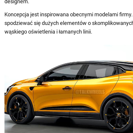
designem.
Koncepcja jest inspirowana obecnymi modelami firmy
spodziewać się dużych elementów o skomplikowanych 
wąskiego oświetlenia i łamanych linii.