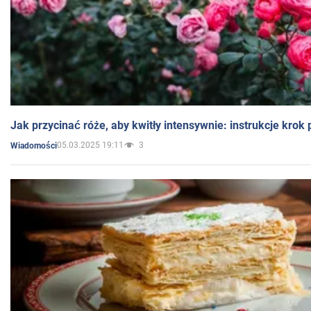
Jak przycinać róże, aby kwitły intensywnie: instrukcje krok
05.03.2025 19:11
3
Wiadomości