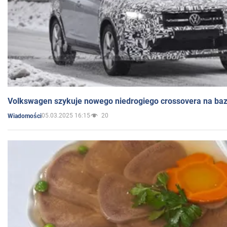
Volkswagen szykuje nowego niedrogiego crossovera na bazi
05.03.2025 16:15
20
Wiadomości