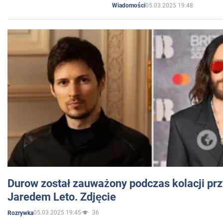
05.03.2025 19:48
Wiadomości
Durow został zauważony podczas kolacji prz
Jaredem Leto. Zdjęcie
05.03.2025 19:45
36
Rozrywka