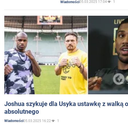
05.03.2025 17:04
1
Wiadomości
Joshua szykuje dla Usyka ustawkę z walką o 
absolutnego
05.03.2025 16:22
1
Wiadomości