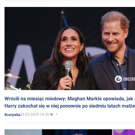
Wrócili na miesiąc miodowy: Meghan Markle opowiada, jak s
Harry zakochał się w niej ponownie po siedmiu latach małż
05.03.2025 16:20
1
Rozrywka