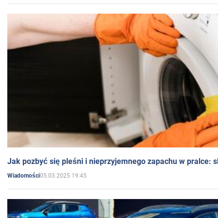
Jak pozbyć się pleśni i nieprzyjemnego zapachu w pralce:
05.03.2025 19:45
Wiadomości