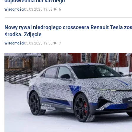
odpowiednia dla każdego
05.03.2025 19:58
6
Wiadomości
Nowy rywal niedrogiego crossovera Renault Tesla zo
środka. Zdjęcie
05.03.2025 19:55
7
Wiadomości