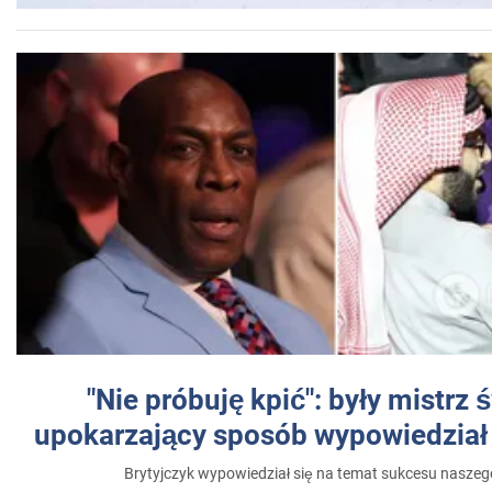
"Nie próbuję kpić": były mistrz 
upokarzający sposób wypowiedział 
Brytyjczyk wypowiedział się na temat sukcesu naszeg