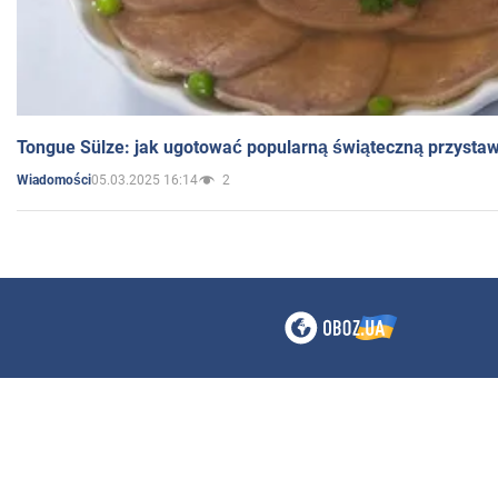
Tongue Sülze: jak ugotować popularną świąteczną przysta
05.03.2025 16:14
2
Wiadomości