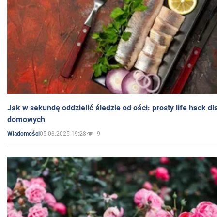
Jak w sekundę oddzielić śledzie od ości: prosty life hack d
domowych
05.03.2025 19:28
9
Wiadomości