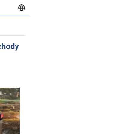
ochody