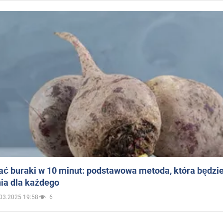
ać buraki w 10 minut: podstawowa metoda, która będzi
ia dla każdego
03.2025 19:58
6