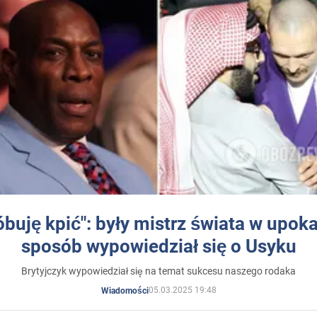
óbuję kpić": były mistrz świata w upok
sposób wypowiedział się o Usyku
Brytyjczyk wypowiedział się na temat sukcesu naszego rodaka
05.03.2025 19:48
Wiadomości