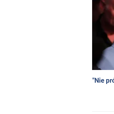
"Nie pr