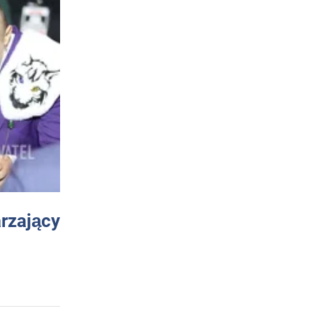
arzający