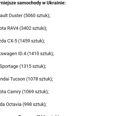
rniejsze samochody w Ukrainie:
ault Duster (5060 sztuk);
ota RAV4 (3402 sztuki);
da CX-5 (1459 sztuk);
kswagen ID.4 (1410 sztuk);
 Sportage (1315 sztuk);
ndai Tucson (1078 sztuk);
ota Camry (1069 sztuk);
da Octavia (998 sztuk);