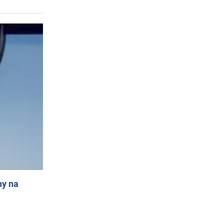
ny na