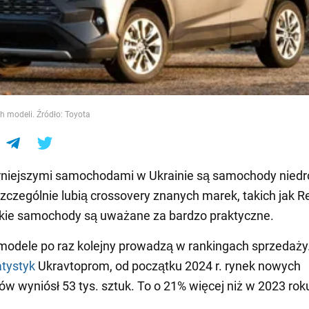
e
ch modeli. Źródło: Toyota
rniejszymi samochodami w Ukrainie są samochody niedr
zczególnie lubią crossovery znanych marek, takich jak Re
akie samochody są uważane za bardzo praktyczne.
modele po raz kolejny prowadzą w rankingach sprzedaży
atystyk
Ukravtoprom, od początku 2024 r. rynek nowych
 wyniósł 53 tys. sztuk. To o 21% więcej niż w 2023 rok