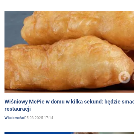
Wiśniowy McPie w domu w kilka sekund: będzie smac
restauracji
05.03.2025 17:14
Wiadomości