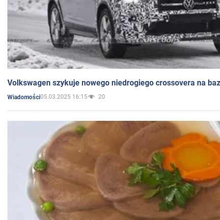
Volkswagen szykuje nowego niedrogiego crossovera na bazi
05.03.2025 16:15
20
Wiadomości