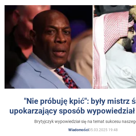
"Nie próbuję kpić": były mistrz 
upokarzający sposób wypowiedział 
Brytyjczyk wypowiedział się na temat sukcesu naszeg
05.03.2025 19:48
Wiadomości