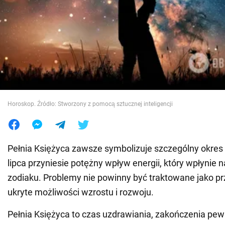
Wojna na Ukrainie
Świat
Jedzenie
Horoskop. Źródło: Stworzony z pomocą sztucznej inteligencji
Pełnia Księżyca zawsze symbolizuje szczególny okres w
lipca przyniesie potężny wpływ energii, który wpłynie 
zodiaku. Problemy nie powinny być traktowane jako pr
ukryte możliwości wzrostu i rozwoju.
Pełnia Księżyca to czas uzdrawiania, zakończenia pewn