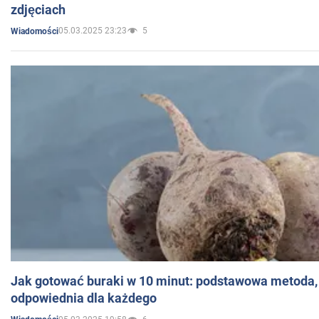
zdjęciach
05.03.2025 23:23
5
Wiadomości
Jak gotować buraki w 10 minut: podstawowa metoda, 
odpowiednia dla każdego