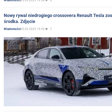
05.03.2025 19:58
6
Wiadomości
Nowy rywal niedrogiego crossovera Renault Tesla zo
środka. Zdjęcie
05.03.2025 19:55
7
Wiadomości