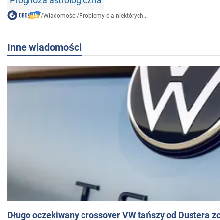
Prognoza astrologiczna
/
Wiadomości
/
Problemy dla niektórych...
Inne wiadomości
Długo oczekiwany crossover VW tańszy od Dustera zo