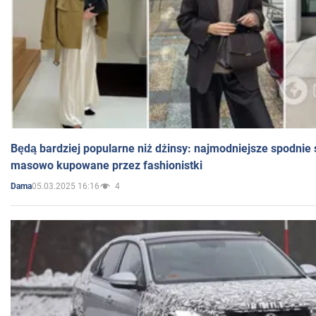
Będą bardziej popularne niż dżinsy: najmodniejsze spodnie 
masowo kupowane przez fashionistki
05.03.2025 16:16
4
Dama