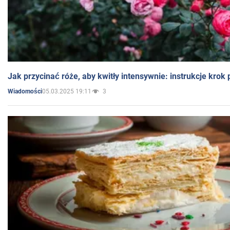
Jak przycinać róże, aby kwitły intensywnie: instrukcje krok
05.03.2025 19:11
3
Wiadomości