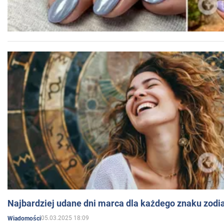
Najbardziej udane dni marca dla każdego znaku zodi
05.03.2025 18:09
Wiadomości