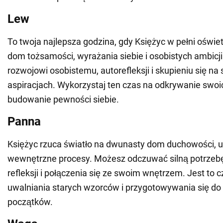
Lew
To twoja najlepsza godzina, gdy Księżyc w pełni oświet
dom tożsamości, wyrażania siebie i osobistych ambicji
rozwojowi osobistemu, autorefleksji i skupieniu się na 
aspiracjach. Wykorzystaj ten czas na odkrywanie swoich
budowanie pewności siebie.
Panna
Księżyc rzuca światło na dwunasty dom duchowości, uk
wewnętrzne procesy. Możesz odczuwać silną potrzebę
refleksji i połączenia się ze swoim wnętrzem. Jest to 
uwalniania starych wzorców i przygotowywania się d
początków.