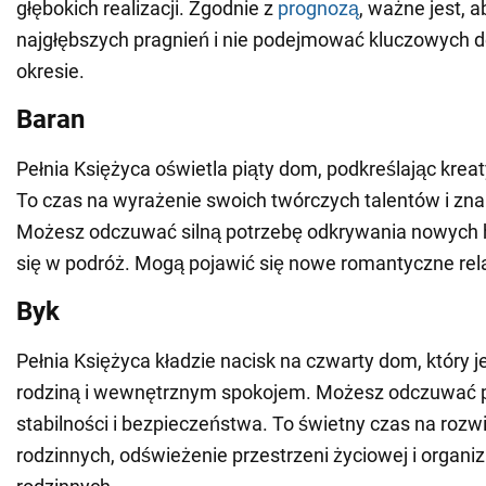
głębokich realizacji. Zgodnie z
prognozą
, ważne jest, 
najgłębszych pragnień i nie podejmować kluczowych d
okresie.
Baran
Pełnia Księżyca oświetla piąty dom, podkreślając krea
To czas na wyrażenie swoich twórczych talentów i znale
Możesz odczuwać silną potrzebę odkrywania nowych 
się w podróż. Mogą pojawić się nowe romantyczne rela
Byk
Pełnia Księżyca kładzie nacisk na czwarty dom, który j
rodziną i wewnętrznym spokojem. Możesz odczuwać p
stabilności i bezpieczeństwa. To świetny czas na roz
rodzinnych, odświeżenie przestrzeni życiowej i organi