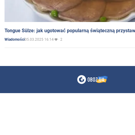
Tongue Sülze: jak ugotować popularną świąteczną przysta
05.03.2025 16:14
2
Wiadomości