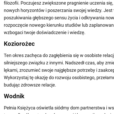
filozofii. Poczujesz zwiększone pragnienie uczenia się
nowych horyzontów i poszerzania swojej wiedzy. Jest 
poszukiwania głębszego sensu życia i odkrywania now
rozpoczęcie nowego kierunku studiów lub zaplanowani
wzbogaci twoje doświadczenie i wiedzę.
Koziorożec
Ten okres zachęca do zagłębienia się w osobiste relacj
silniejszego związku z innymi. Nadszedł czas, aby zmi
lękami, zrozumieć swoje najgłębsze potrzeby i zaakc
Wykorzystaj tę okazję do rozwoju osobistego, przełamu
budując zdrowsze relacje.
Wodnik
Pełnia Księżyca oświetla siódmy dom partnerstwa i ws