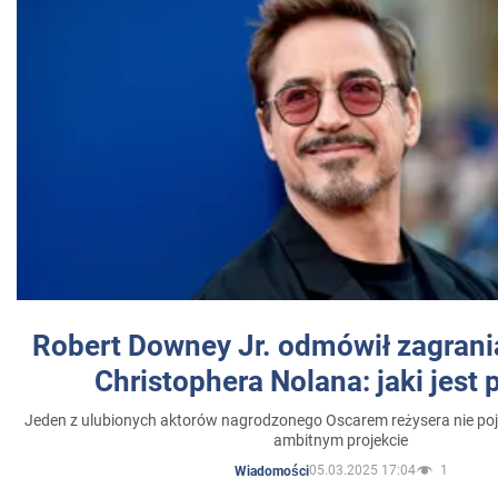
Robert Downey Jr. odmówił zagrani
Christophera Nolana: jaki jest
Jeden z ulubionych aktorów nagrodzonego Oscarem reżysera nie poja
ambitnym projekcie
05.03.2025 17:04
1
Wiadomości