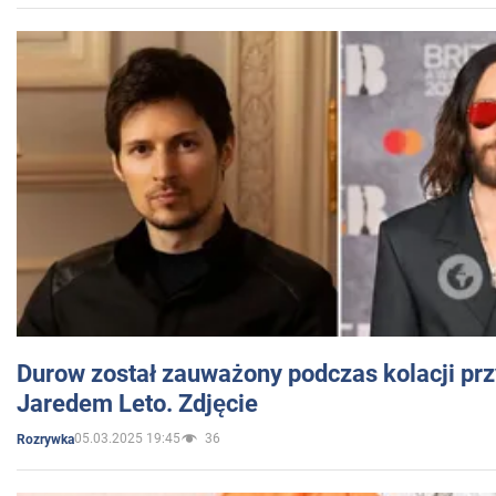
Durow został zauważony podczas kolacji prz
Jaredem Leto. Zdjęcie
05.03.2025 19:45
36
Rozrywka