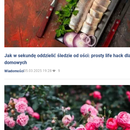
Jak w sekundę oddzielić śledzie od ości: prosty life hack d
domowych
05.03.2025 19:28
9
Wiadomości