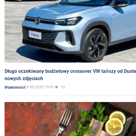
Długo oczekiwany budżetowy crossover VW tańszy od Dust
nowych zdjęciach
05.03.2025 19:31
10
Wiadomości