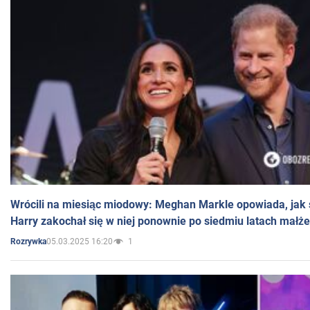
Wrócili na miesiąc miodowy: Meghan Markle opowiada, jak s
Harry zakochał się w niej ponownie po siedmiu latach małż
05.03.2025 16:20
1
Rozrywka