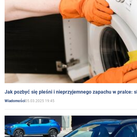
Jak pozbyć się pleśni i nieprzyjemnego zapachu w pralce:
05.03.2025 19:45
Wiadomości