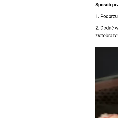
Sposób pr
1. Podbrzu
2. Dodać w
złotobrąz