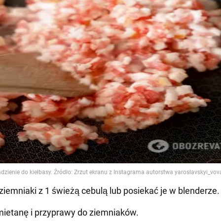
 ziemniaki z 1 świeżą cebulą lub posiekać je w blenderze.
mietanę i przyprawy do ziemniaków.