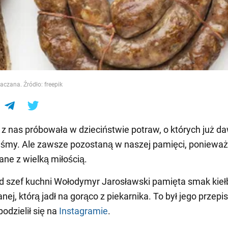
e
aczana. Źródło: freepik
z nas próbowała w dzieciństwie potraw, o których już d
śmy. Ale zawsze pozostaną w naszej pamięci, ponieważ
ne z wielką miłością.
d szef kuchni Wołodymyr Jarosławski pamięta smak kie
ej, którą jadł na gorąco z piekarnika. To był jego przepi
odzielił się na
Instagramie
.