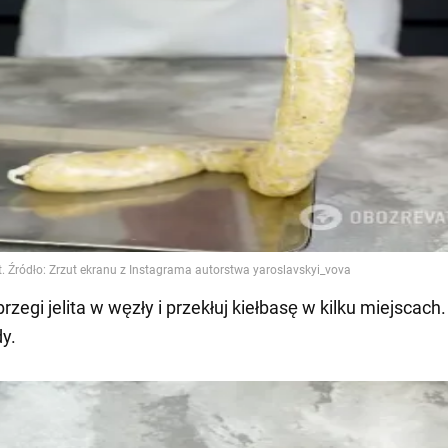
rzegi jelita w węzły i przekłuj kiełbasę w kilku miejscach
y.