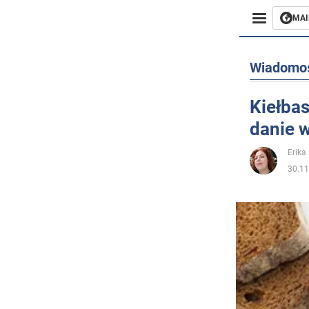
MAI
Biznes
Wiadomo
Sport
Kiełba
danie 
Rozryw
Erika 
Życie
30.11
Polityka
Społecz
Wojna n
Świat