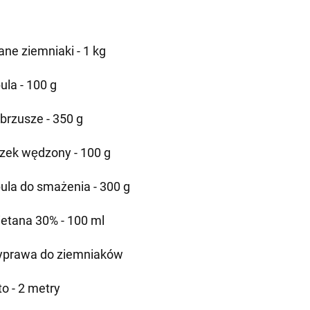
ane ziemniaki - 1 kg
ula - 100 g
brzusze - 350 g
zek wędzony - 100 g
ula do smażenia - 300 g
etana 30% - 100 ml
yprawa do ziemniaków
to - 2 metry