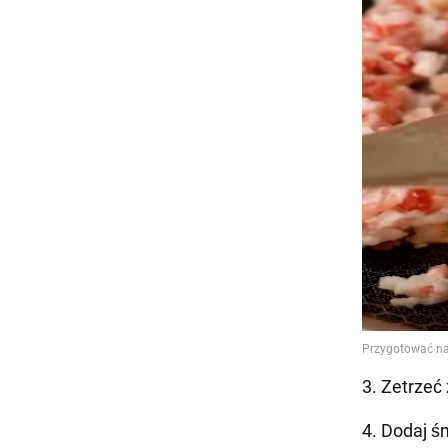
3. Zetrzeć
4. Dodaj ś