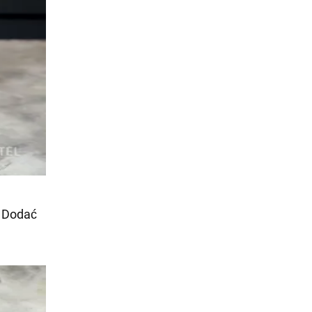
. Dodać