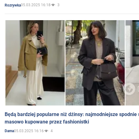
05.03.2025 16:18
3
Rozrywka
Będą bardziej popularne niż dżinsy: najmodniejsze spodnie 
masowo kupowane przez fashionistki
05.03.2025 16:16
4
Dama