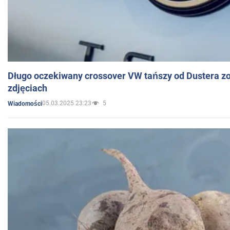
Długo oczekiwany crossover VW tańszy od Dustera zo
zdjęciach
05.03.2025 23:23
5
Wiadomości