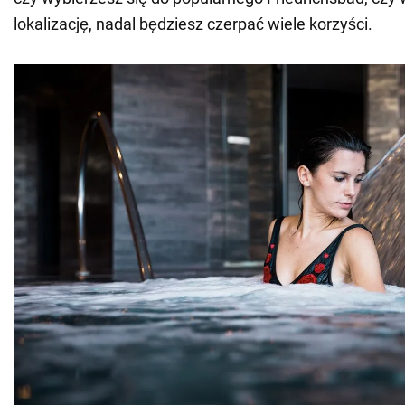
lokalizację, nadal będziesz czerpać wiele korzyści.