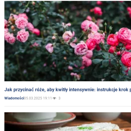
Jak przycinać róże, aby kwitły intensywnie: instrukcje krok
05.03.2025 19:11
3
Wiadomości