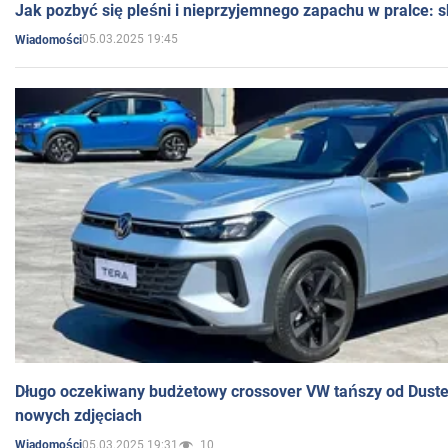
Jak pozbyć się pleśni i nieprzyjemnego zapachu w pralce:
05.03.2025 19:45
Wiadomości
Długo oczekiwany budżetowy crossover VW tańszy od Dust
nowych zdjęciach
05.03.2025 19:31
10
Wiadomości