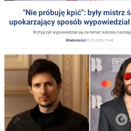
"Nie próbuję kpić": były mistrz 
upokarzający sposób wypowiedział 
Brytyjczyk wypowiedział się na temat sukcesu naszeg
05.03.2025 19:48
Wiadomości