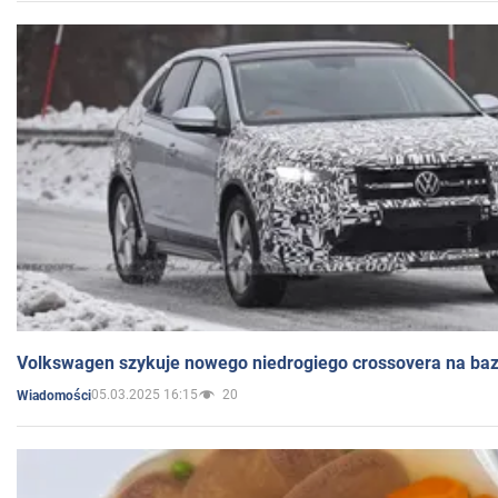
Volkswagen szykuje nowego niedrogiego crossovera na bazi
05.03.2025 16:15
20
Wiadomości