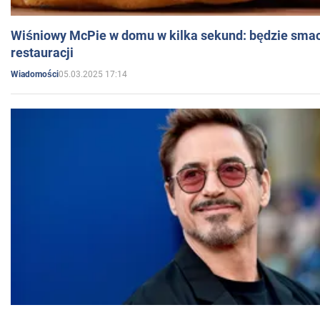
Wiśniowy McPie w domu w kilka sekund: będzie smac
restauracji
05.03.2025 17:14
Wiadomości