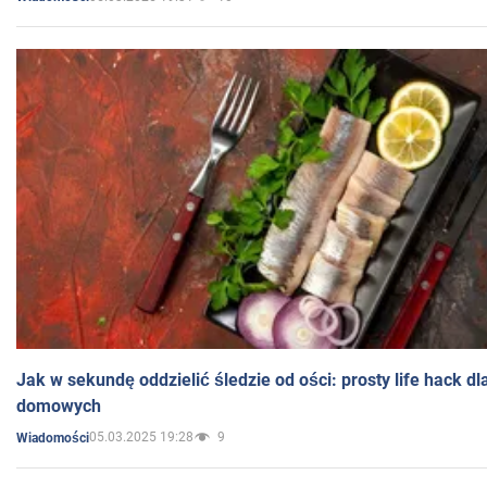
Jak w sekundę oddzielić śledzie od ości: prosty life hack d
domowych
05.03.2025 19:28
9
Wiadomości