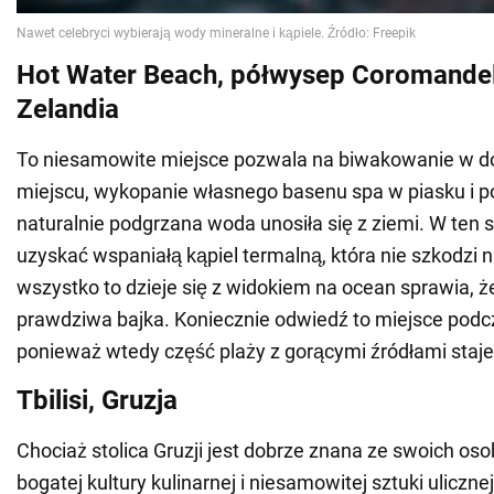
Hot Water Beach, półwysep Coromande
Zelandia
To niesamowite miejsce pozwala na biwakowanie w d
miejscu, wykopanie własnego basenu spa w piasku i p
naturalnie podgrzana woda unosiła się z ziemi. W ten
uzyskać wspaniałą kąpiel termalną, która nie szkodzi n
wszystko to dzieje się z widokiem na ocean sprawia, ż
prawdziwa bajka. Koniecznie odwiedź to miejsce podc
ponieważ wtedy część plaży z gorącymi źródłami staje 
Tbilisi, Gruzja
Chociaż stolica Gruzji jest dobrze znana ze swoich o
bogatej kultury kulinarnej i niesamowitej sztuki uliczn