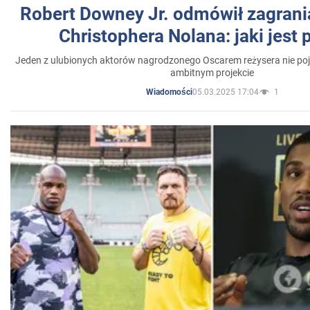
Robert Downey Jr. odmówił zagrani
Christophera Nolana: jaki jest
Jeden z ulubionych aktorów nagrodzonego Oscarem reżysera nie poja
ambitnym projekcie
05.03.2025 17:04
1
Wiadomości