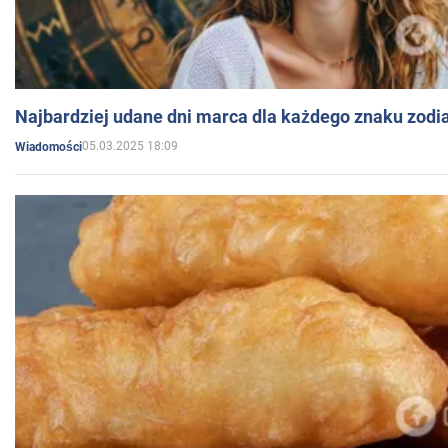
Najbardziej udane dni marca dla każdego znaku zodi
05.03.2025 18:09
Wiadomości