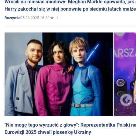
Wrócili na miesiąc miodowy: Meghan Markle opowiada, jak s
Harry zakochał się w niej ponownie po siedmiu latach małż
05.03.2025 16:20
1
Rozrywka
"Nie mogę tego wyrzucić z głowy": Reprezentantka Polski n
Eurowizji 2025 chwali piosenkę Ukrainy