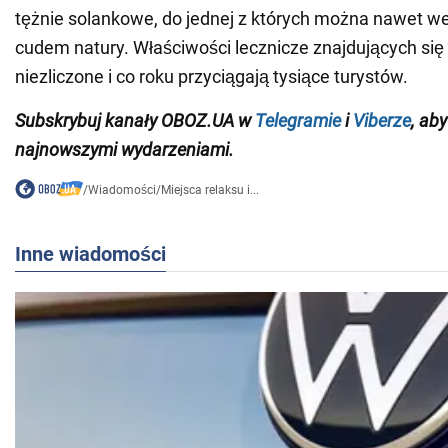
tężnie solankowe, do jednej z których można nawet w
cudem natury. Właściwości lecznicze znajdujących się 
niezliczone i co roku przyciągają tysiące turystów.
Subskrybuj kanały OBOZ.UA w
Telegramie
i
Viberze
, ab
najnowszymi wydarzeniami.
/
Wiadomości
/
Miejsca relaksu i...
Inne wiadomości