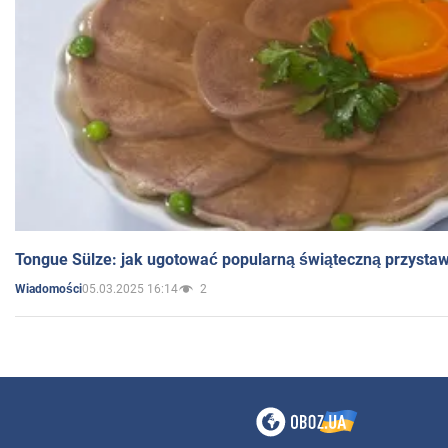
Tongue Sülze: jak ugotować popularną świąteczną przysta
05.03.2025 16:14
2
Wiadomości