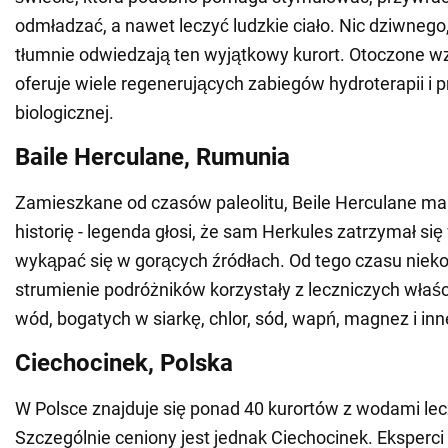
odmładzać, a nawet leczyć ludzkie ciało. Nic dziwnego
tłumnie odwiedzają ten wyjątkowy kurort. Otoczone 
oferuje wiele regenerujących zabiegów hydroterapii 
biologicznej.
Baile Herculane, Rumunia
Zamieszkane od czasów paleolitu, Beile Herculane m
historię - legenda głosi, że sam Herkules zatrzymał się 
wykąpać się w gorących źródłach. Od tego czasu niek
strumienie podróżników korzystały z leczniczych właś
wód, bogatych w siarkę, chlor, sód, wapń, magnez i inn
Ciechocinek, Polska
W Polsce znajduje się ponad 40 kurortów z wodami lec
Szczególnie ceniony jest jednak Ciechocinek. Eksperci