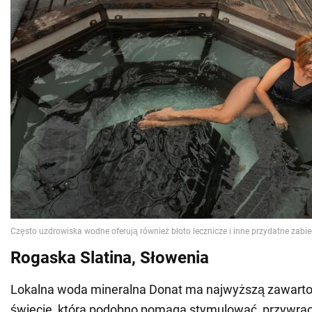
Rogaska Slatina, Słowenia
Lokalna woda mineralna Donat ma najwyższą zawart
świecie, która podobno pomaga stymulować, przywrac