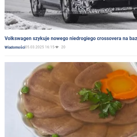
Volkswagen szykuje nowego niedrogiego crossovera na bazi
05.03.2025 16:15
20
Wiadomości