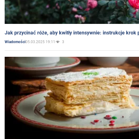
Jak przycinać róże, aby kwitły intensywnie: instrukcje krok
05.03.2025 19:11
3
Wiadomości