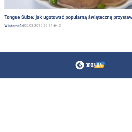
Tongue Sülze: jak ugotować popularną świąteczną przysta
05.03.2025 16:14
2
Wiadomości