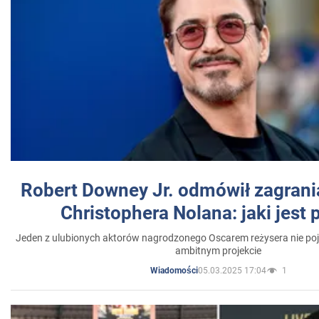
Robert Downey Jr. odmówił zagrani
Christophera Nolana: jaki jest
Jeden z ulubionych aktorów nagrodzonego Oscarem reżysera nie poja
ambitnym projekcie
05.03.2025 17:04
1
Wiadomości