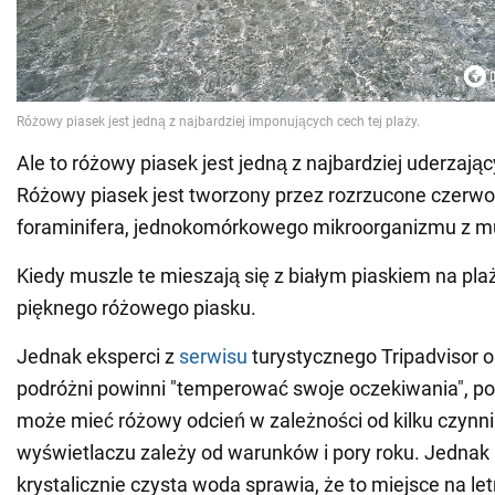
Ale to różowy piasek jest jedną z najbardziej uderzając
Różowy piasek jest tworzony przez rozrzucone czerw
foraminifera, jednokomórkowego mikroorganizmu z m
Kiedy muszle te mieszają się z białym piaskiem na plaż
pięknego różowego piasku.
Jednak eksperci z
serwisu
turystycznego Tripadvisor o
podróżni powinni "temperować swoje oczekiwania", p
może mieć różowy odcień w zależności od kilku czynnik
wyświetlaczu zależy od warunków i pory roku. Jednak
krystalicznie czysta woda sprawia, że to miejsce na let