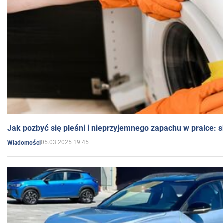
Jak pozbyć się pleśni i nieprzyjemnego zapachu w pralce:
05.03.2025 19:45
Wiadomości