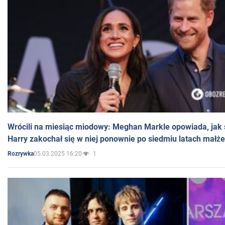
Wrócili na miesiąc miodowy: Meghan Markle opowiada, jak s
Harry zakochał się w niej ponownie po siedmiu latach małż
05.03.2025 16:20
1
Rozrywka