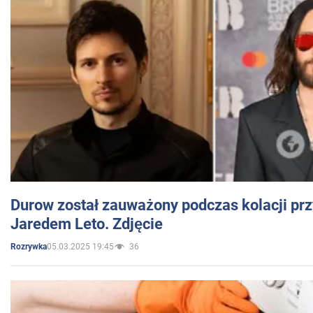
Durow został zauważony podczas kolacji prz
Jaredem Leto. Zdjęcie
05.03.2025 19:45
36
Rozrywka