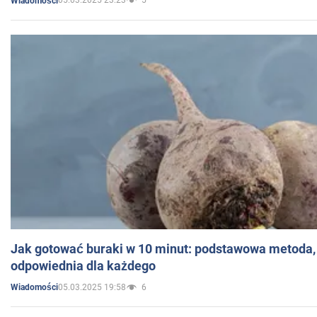
05.03.2025 23:23
5
Wiadomości
Jak gotować buraki w 10 minut: podstawowa metoda, 
odpowiednia dla każdego
05.03.2025 19:58
6
Wiadomości