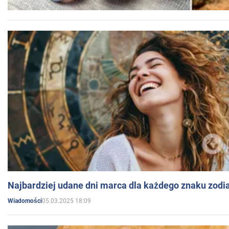
Najbardziej udane dni marca dla każdego znaku zodi
05.03.2025 18:09
Wiadomości