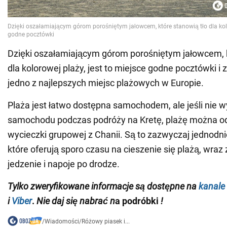
Dzięki oszałamiającym górom porośniętym jałowcem, k
dla kolorowej plaży, jest to miejsce godne pocztówki i
jedno z najlepszych miejsc plażowych w Europie.
Plaża jest łatwo dostępna samochodem, ale jeśli nie 
samochodu podczas podróży na Kretę, plażę można o
wycieczki grupowej z Chanii. Są to zazwyczaj jednodn
które oferują sporo czasu na cieszenie się plażą, wraz
jedzenie i napoje po drodze.
Tylko
zweryfikowane
informacje są dostępne na
kanale
i
Viber
.
Nie daj się nabrać n
a podróbki
!
/
Wiadomości
/
Różowy piasek i...