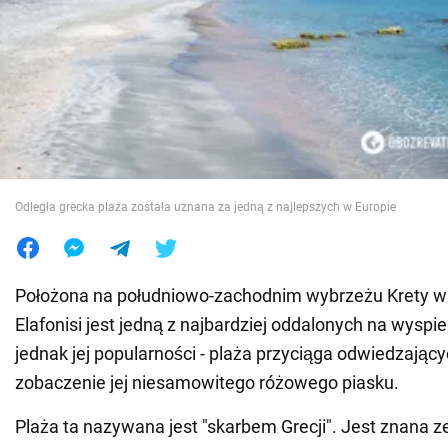
Wojna na Ukrainie
Świat
Jedzenie
Odległa grecka plaża została uznana za jedną z najlepszych w Europie
Położona na południowo-zachodnim wybrzeżu Krety w 
Elafonisi jest jedną z najbardziej oddalonych na wyspie
jednak jej popularności - plaża przyciąga odwiedzający
zobaczenie jej niesamowitego różowego piasku.
Plaża ta nazywana jest "skarbem Grecji". Jest znana z