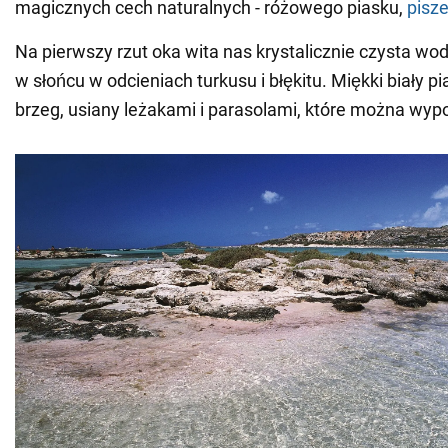
magicznych cech naturalnych - różowego piasku,
pisz
Na pierwszy rzut oka wita nas krystalicznie czysta wod
w słońcu w odcieniach turkusu i błękitu. Miękki biały 
brzeg, usiany leżakami i parasolami, które można wyp