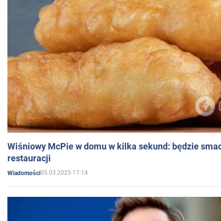
Wiśniowy McPie w domu w kilka sekund: będzie smac
restauracji
05.03.2025 17:14
Wiadomości