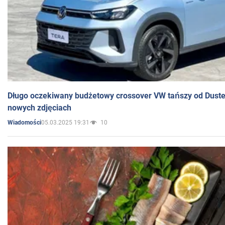
Długo oczekiwany budżetowy crossover VW tańszy od Dust
nowych zdjęciach
05.03.2025 19:31
10
Wiadomości