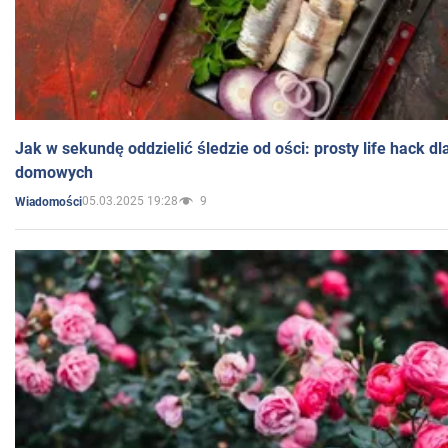
Jak w sekundę oddzielić śledzie od ości: prosty life hack d
domowych
05.03.2025 19:28
9
Wiadomości