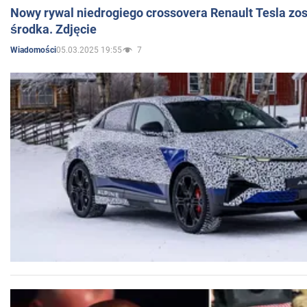
Nowy rywal niedrogiego crossovera Renault Tesla zo
środka. Zdjęcie
05.03.2025 19:55
7
Wiadomości