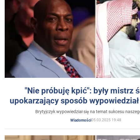
"Nie próbuję kpić": były mistrz 
upokarzający sposób wypowiedział 
Brytyjczyk wypowiedział się na temat sukcesu naszeg
05.03.2025 19:48
Wiadomości