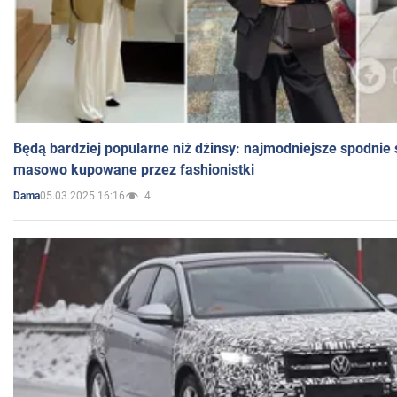
Będą bardziej popularne niż dżinsy: najmodniejsze spodnie 
masowo kupowane przez fashionistki
05.03.2025 16:16
4
Dama