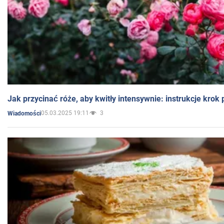
Jak przycinać róże, aby kwitły intensywnie: instrukcje krok
05.03.2025 19:11
3
Wiadomości