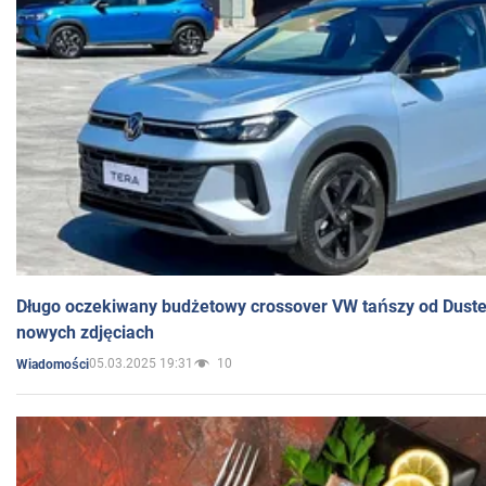
Długo oczekiwany budżetowy crossover VW tańszy od Dust
nowych zdjęciach
05.03.2025 19:31
10
Wiadomości