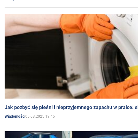
Jak pozbyć się pleśni i nieprzyjemnego zapachu w pralce:
05.03.2025 19:45
Wiadomości