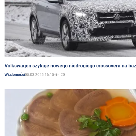
Volkswagen szykuje nowego niedrogiego crossovera na bazi
05.03.2025 16:15
20
Wiadomości