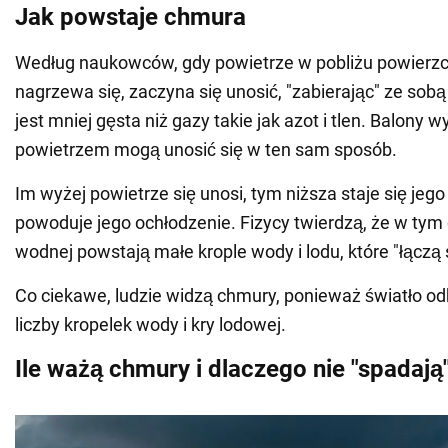
Jak powstaje chmura
Według naukowców, gdy powietrze w pobliżu powierzc
nagrzewa się, zaczyna się unosić, "zabierając" ze sob
jest mniej gęsta niż gazy takie jak azot i tlen. Balony
powietrzem mogą unosić się w ten sam sposób.
Im wyżej powietrze się unosi, tym niższa staje się jeg
powoduje jego ochłodzenie. Fizycy twierdzą, że w tym 
wodnej powstają małe krople wody i lodu, które "łączą
Co ciekawe, ludzie widzą chmury, ponieważ światło odb
liczby kropelek wody i kry lodowej.
Ile ważą chmury i dlaczego nie "spadają