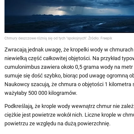
Zwracają jednak uwagę, że kropelki wody w chmurach
niewielką część całkowitej objętości. Na przykład ty
cumulonimbus zawiera około 0,5 grama wody na metr 
sumuje się dość szybko, biorąc pod uwagę ogromną o
Naukowcy szacują, że chmura o objętości 1 kilometra
ważyłaby 500 000 kilogramów.
Podkreślają, że krople wody wewnątrz chmur nie zależą
ciężkie jest powietrze wokół nich. Liczne krople w ch
powietrzu ze względu na dużą powierzchnię.