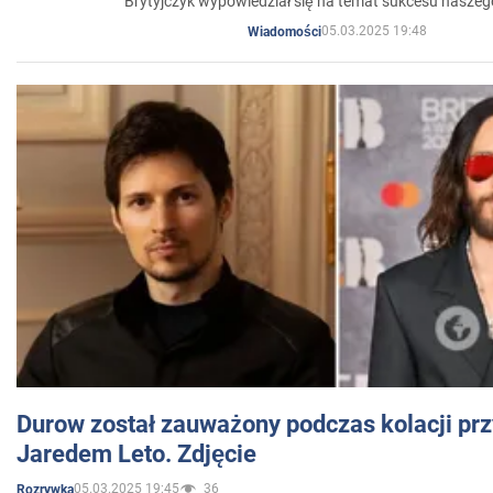
Brytyjczyk wypowiedział się na temat sukcesu naszeg
05.03.2025 19:48
Wiadomości
Durow został zauważony podczas kolacji prz
Jaredem Leto. Zdjęcie
05.03.2025 19:45
36
Rozrywka