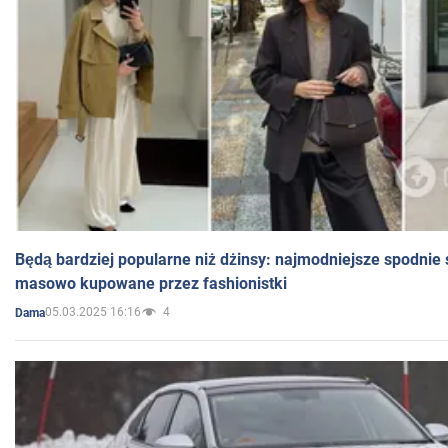
Będą bardziej popularne niż dżinsy: najmodniejsze spodnie 
masowo kupowane przez fashionistki
05.03.2025 16:16
4
Dama