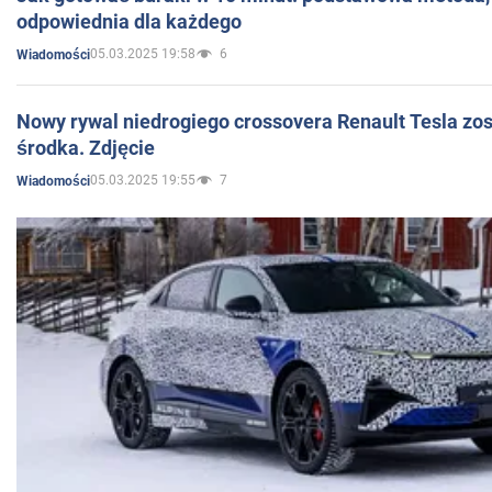
odpowiednia dla każdego
05.03.2025 19:58
6
Wiadomości
Nowy rywal niedrogiego crossovera Renault Tesla zo
środka. Zdjęcie
05.03.2025 19:55
7
Wiadomości