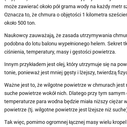
może zawierać około pół grama wody na każdy metr s
Oznacza to, że chmura o objętości 1 kilometra sześc
około 500 ton.
Naukowcy zauważają, że zasada utrzymywania chmur 
podobna do lotu balonu wypełnionego helem. Sekret t
ciśnienia, temperatury, masy i gęstości powietrza.
Innym przykładem jest olej, który utrzymuje się na pow
tonie, ponieważ jest mniej gęsty i lżejszy, twierdzą fizy
Ważne jest to, że wilgotne powietrze w chmurach jest 
suche powietrze wokół nich. Dlatego przy tym samym c
temperaturze para wodna będzie miała niższy ciężar w
powietrze (tj. wilgotne powietrze jest lżejsze niż suche
Tak więc, pomimo ogromnej łącznej masy wielu krope