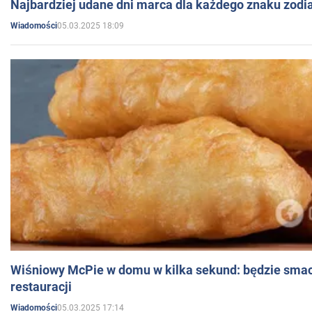
Najbardziej udane dni marca dla każdego znaku zodi
05.03.2025 18:09
Wiadomości
Wiśniowy McPie w domu w kilka sekund: będzie smac
restauracji
05.03.2025 17:14
Wiadomości