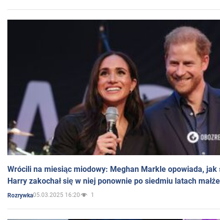
Wrócili na miesiąc miodowy: Meghan Markle opowiada, jak s
Harry zakochał się w niej ponownie po siedmiu latach małż
05.03.2025 16:20
1
Rozrywka