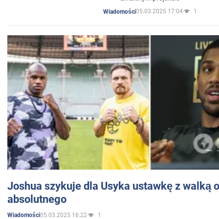
05.03.2025 17:04
1
Wiadomości
Joshua szykuje dla Usyka ustawkę z walką o 
absolutnego
05.03.2025 16:22
1
Wiadomości