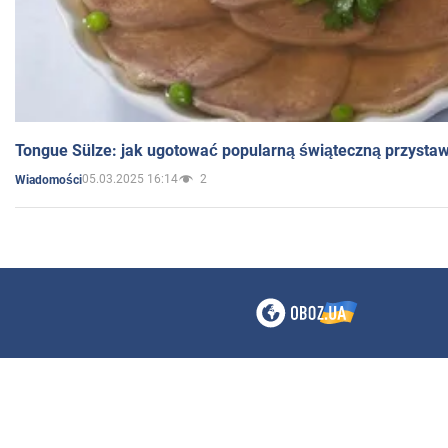
Tongue Sülze: jak ugotować popularną świąteczną przysta
05.03.2025 16:14
2
Wiadomości