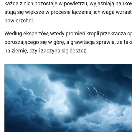
każda z nich pozostaje w powietrzu, wyjaśniają naukow
stają się większe w procesie łączenia, ich waga wzra
powierzchni.
Według ekspertów, wtedy promień kropli przekracza o
poruszającego się w górę, a grawitacja sprawia, że tak
na ziemię, czyli zaczyna się deszcz.