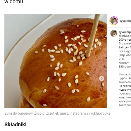
w domu.
Składniki