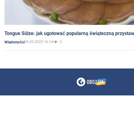
Tongue Sülze: jak ugotować popularną świąteczną przysta
05.03.2025 16:14
2
Wiadomości