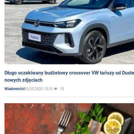
Długo oczekiwany budżetowy crossover VW tańszy od Dust
nowych zdjęciach
05.03.2025 19:31
10
Wiadomości