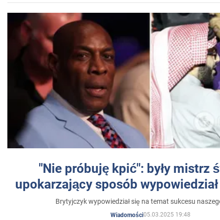
"Nie próbuję kpić": były mistrz 
upokarzający sposób wypowiedział 
Brytyjczyk wypowiedział się na temat sukcesu naszeg
05.03.2025 19:48
Wiadomości