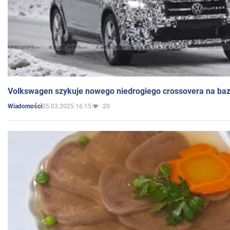
Volkswagen szykuje nowego niedrogiego crossovera na bazi
05.03.2025 16:15
20
Wiadomości