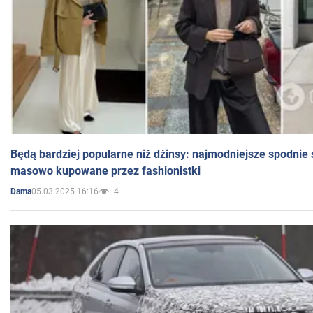
Będą bardziej popularne niż dżinsy: najmodniejsze spodnie 
masowo kupowane przez fashionistki
05.03.2025 16:16
4
Dama