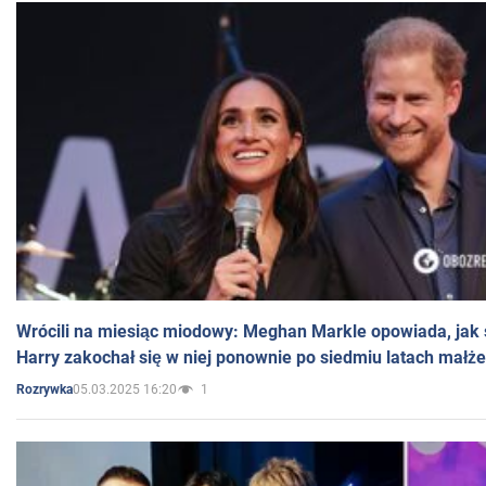
Wrócili na miesiąc miodowy: Meghan Markle opowiada, jak s
Harry zakochał się w niej ponownie po siedmiu latach małż
05.03.2025 16:20
1
Rozrywka