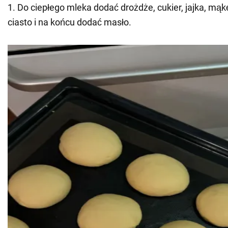
1. Do ciepłego mleka dodać drożdże, cukier, jajka, mąkę
ciasto i na końcu dodać masło.