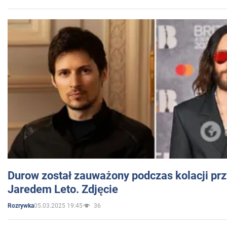
Durow został zauważony podczas kolacji prz
Jaredem Leto. Zdjęcie
05.03.2025 19:45
36
Rozrywka