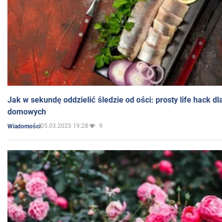
Jak w sekundę oddzielić śledzie od ości: prosty life hack d
domowych
05.03.2025 19:28
9
Wiadomości