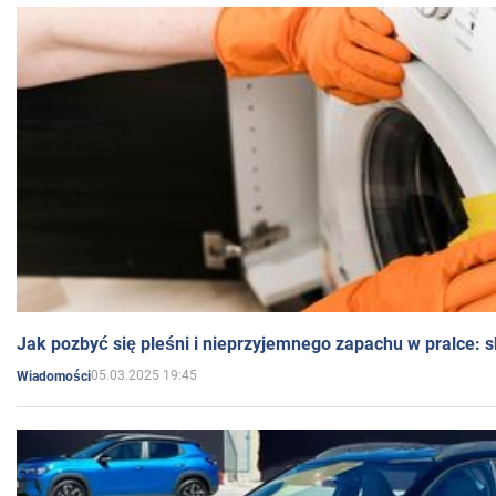
Jak pozbyć się pleśni i nieprzyjemnego zapachu w pralce:
05.03.2025 19:45
Wiadomości