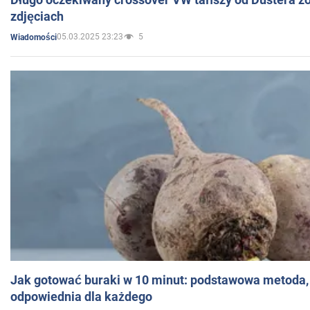
zdjęciach
05.03.2025 23:23
5
Wiadomości
Jak gotować buraki w 10 minut: podstawowa metoda, 
odpowiednia dla każdego