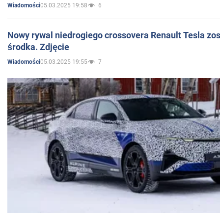
05.03.2025 19:58
6
Wiadomości
Nowy rywal niedrogiego crossovera Renault Tesla zo
środka. Zdjęcie
05.03.2025 19:55
7
Wiadomości