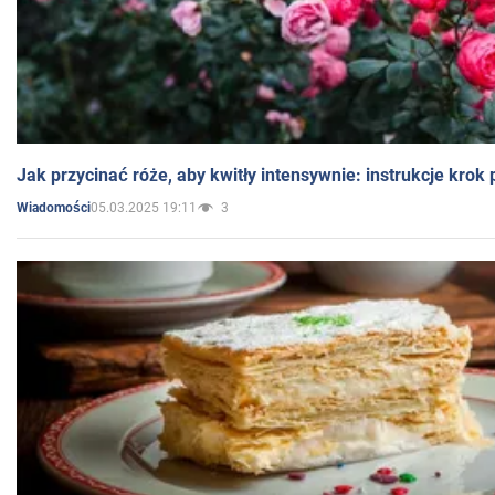
Jak przycinać róże, aby kwitły intensywnie: instrukcje krok
05.03.2025 19:11
3
Wiadomości