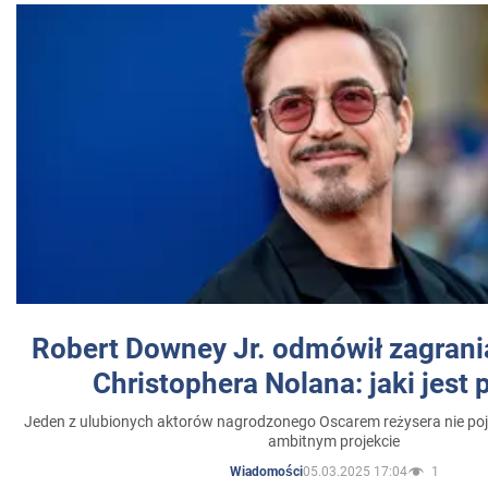
Robert Downey Jr. odmówił zagrani
Christophera Nolana: jaki jest
Jeden z ulubionych aktorów nagrodzonego Oscarem reżysera nie poja
ambitnym projekcie
05.03.2025 17:04
1
Wiadomości