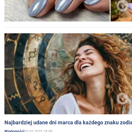
Najbardziej udane dni marca dla każdego znaku zodi
05.03.2025 18:09
Wiadomości