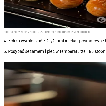
4. Żółtko wymieszać z 2 łyżkami mleka i posmarować b
5. Posypać sezamem i piec w temperaturze 180 stopni n