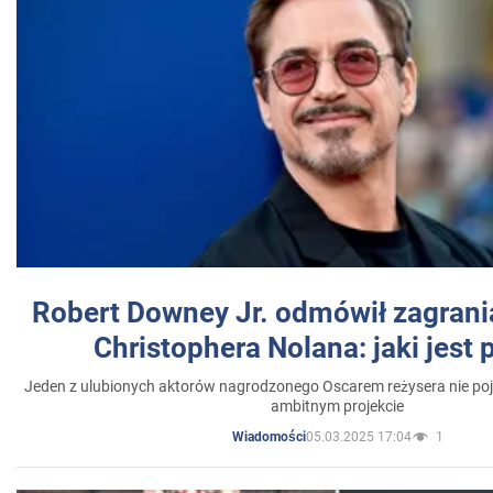
Robert Downey Jr. odmówił zagrani
Christophera Nolana: jaki jest
Jeden z ulubionych aktorów nagrodzonego Oscarem reżysera nie poja
ambitnym projekcie
05.03.2025 17:04
1
Wiadomości