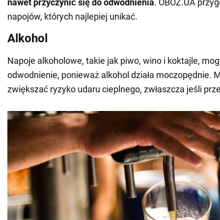
nawet
przyczynić się do odwodnienia
. OBOZ.UA przygo
napojów, których najlepiej unikać.
Alkohol
Napoje alkoholowe, takie jak piwo, wino i koktajle, 
odwodnienie, ponieważ alkohol działa moczopędnie. 
zwiększać ryzyko udaru cieplnego, zwłaszcza jeśli pr