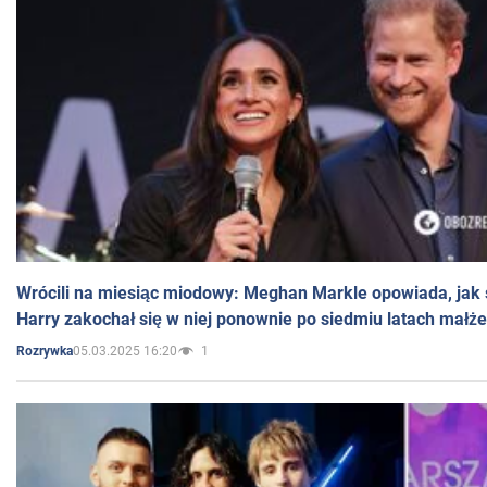
Wrócili na miesiąc miodowy: Meghan Markle opowiada, jak s
Harry zakochał się w niej ponownie po siedmiu latach małż
05.03.2025 16:20
1
Rozrywka