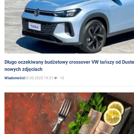
Długo oczekiwany budżetowy crossover VW tańszy od Dust
nowych zdjęciach
05.03.2025 19:31
10
Wiadomości