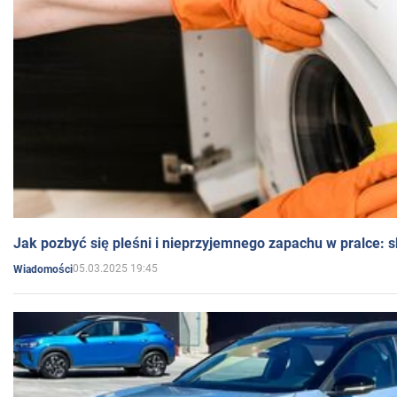
Jak pozbyć się pleśni i nieprzyjemnego zapachu w pralce:
05.03.2025 19:45
Wiadomości