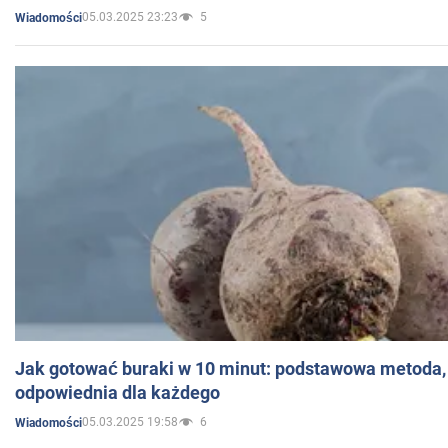
05.03.2025 23:23
5
Wiadomości
Jak gotować buraki w 10 minut: podstawowa metoda, 
odpowiednia dla każdego
05.03.2025 19:58
6
Wiadomości