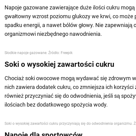
Napoje gazowane zawierające duże ilości cukru mog
gwałtowny wzrost poziomu glukozy we krwi, co może 
spadku energii, a nawet bólów głowy. Nie zapewniają 
organizmowi niezbędnego nawodnienia.
Soki o wysokiej zawartości cukru
Chociaż soki owocowe mogą wydawać się zdrowym wy
nich zawiera dodatek cukru, co zmniejsza ich korzyśc
również przyczyniać się do odwodnienia, jeśli są spo
ilościach bez dodatkowego spożycia wody.
Napoje dla sportowców