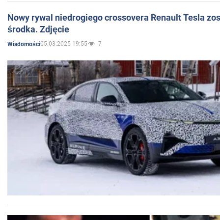
Nowy rywal niedrogiego crossovera Renault Tesla zo
środka. Zdjęcie
05.03.2025 19:55
7
Wiadomości