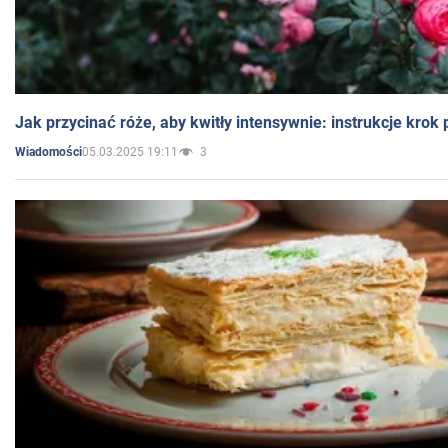
Jak przycinać róże, aby kwitły intensywnie: instrukcje krok
05.03.2025 19:11
3
Wiadomości