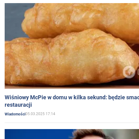
Wiśniowy McPie w domu w kilka sekund: będzie smac
restauracji
05.03.2025 17:14
Wiadomości