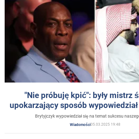
"Nie próbuję kpić": były mistrz 
upokarzający sposób wypowiedział 
Brytyjczyk wypowiedział się na temat sukcesu naszeg
05.03.2025 19:48
Wiadomości