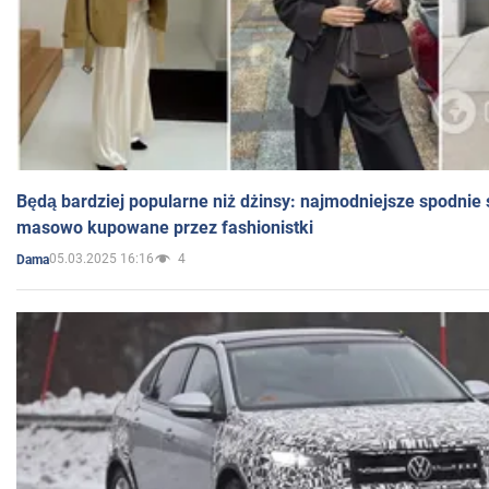
Będą bardziej popularne niż dżinsy: najmodniejsze spodnie 
masowo kupowane przez fashionistki
05.03.2025 16:16
4
Dama