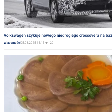
Volkswagen szykuje nowego niedrogiego crossovera na bazi
05.03.2025 16:15
20
Wiadomości