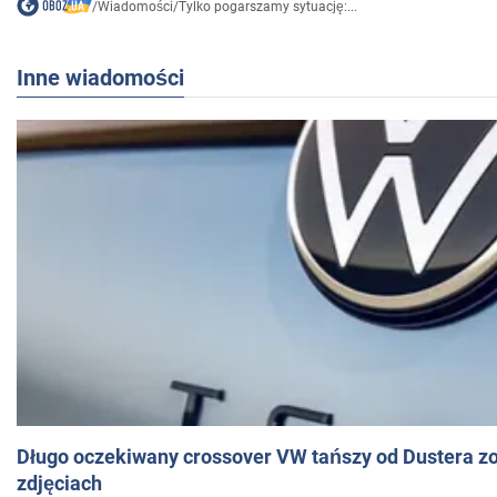
/
Wiadomości
/
Tylko pogarszamy sytuację:...
Inne wiadomości
Długo oczekiwany crossover VW tańszy od Dustera zo
zdjęciach