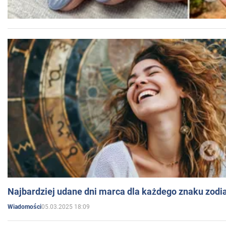
Najbardziej udane dni marca dla każdego znaku zodi
05.03.2025 18:09
Wiadomości