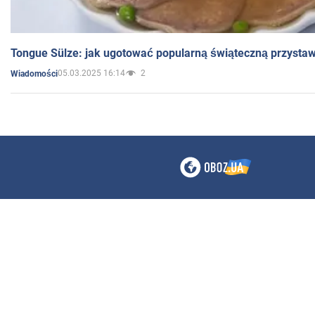
Tongue Sülze: jak ugotować popularną świąteczną przysta
05.03.2025 16:14
2
Wiadomości