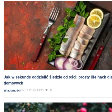
Jak w sekundę oddzielić śledzie od ości: prosty life hack d
domowych
05.03.2025 19:28
9
Wiadomości