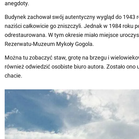
anegdoty.
Budynek zachował swój autentyczny wygląd do 1943 r
naziści całkowicie go zniszczyli. Jednak w 1984 roku p
odrestaurowana. W tym okresie miało miejsce uroczys
Rezerwatu-Muzeum Mykoły Gogola.
Można tu zobaczyć staw, grotę na brzegu i wielowiek
również odwiedzić osobiste biuro autora. Zostało ono
chacie.