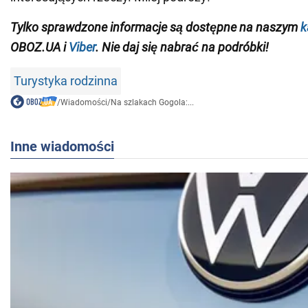
Tylko sprawdzone informacje są dostępne na naszym
k
OBOZ.UA i
Viber
. Nie daj się nabrać na podróbki!
Turystyka rodzinna
/
Wiadomości
/
Na szlakach Gogola:...
Inne wiadomości