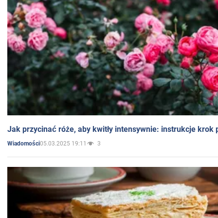
Jak przycinać róże, aby kwitły intensywnie: instrukcje krok
05.03.2025 19:11
3
Wiadomości