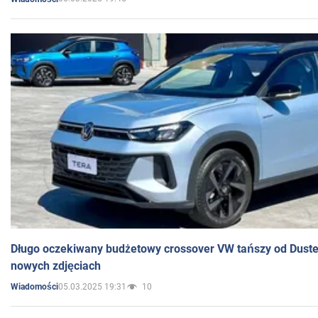
Długo oczekiwany budżetowy crossover VW tańszy od Dust
nowych zdjęciach
05.03.2025 19:31
10
Wiadomości