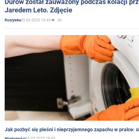
Durow został zauważony podczas kolacji prz
Jaredem Leto. Zdjęcie
05.03.2025 19:45
36
Rozrywka
Jak pozbyć się pleśni i nieprzyjemnego zapachu w pralce:
05.03.2025 19:45
Wiadomości