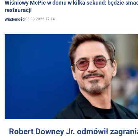
Wiśniowy McPie w domu w kilka sekund: będzie smac
restauracji
05.03.2025 17:14
Wiadomości
Robert Downey Jr. odmówił zagrani