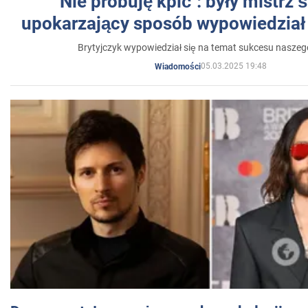
"Nie próbuję kpić": były mistrz 
upokarzający sposób wypowiedział 
Brytyjczyk wypowiedział się na temat sukcesu naszeg
05.03.2025 19:48
Wiadomości