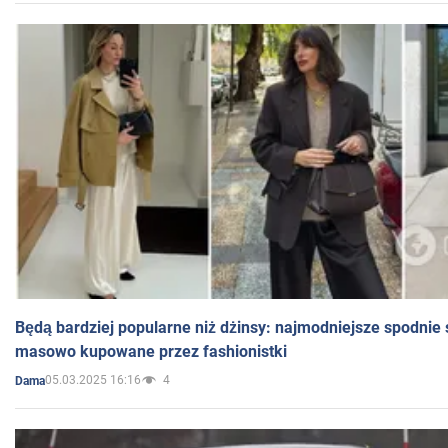
Będą bardziej popularne niż dżinsy: najmodniejsze spodnie 
masowo kupowane przez fashionistki
05.03.2025 16:16
4
Dama