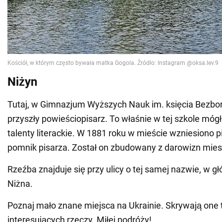
Niżyn
Tutaj, w Gimnazjum Wyższych Nauk im. księcia Bezboro
przyszły powieściopisarz. To właśnie w tej szkole móg
talenty literackie. W 1881 roku w mieście wzniesiono 
pomnik pisarza. Został on zbudowany z darowizn mie
Rzeźba znajduje się przy ulicy o tej samej nazwie, w 
Niżna.
Poznaj mało znane miejsca na Ukrainie. Skrywają one 
interesujących rzeczy. Miłej podróży!