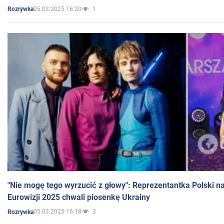
05.03.2025 16:20
1
Rozrywka
"Nie mogę tego wyrzucić z głowy": Reprezentantka Polski n
Eurowizji 2025 chwali piosenkę Ukrainy
05.03.2025 16:18
3
Rozrywka