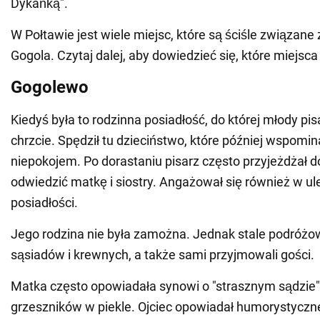
Dykańką".
W Połtawie jest wiele miejsc, które są ściśle związane
Gogola. Czytaj dalej, aby dowiedzieć się, które miejsc
Gogolewo
Kiedyś była to rodzinna posiadłość, do której młody pisa
chrzcie. Spędził tu dzieciństwo, które później wspomi
niepokojem. Po dorastaniu pisarz często przyjeżdżał 
odwiedzić matkę i siostry. Angażował się również w u
posiadłości.
Jego rodzina nie była zamożna. Jednak stale podróżow
sąsiadów i krewnych, a także sami przyjmowali gości.
Matka często opowiadała synowi o "strasznym sądzie"
grzeszników w piekle. Ojciec opowiadał humorystyczne 