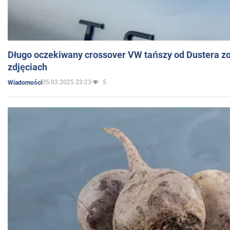
Długo oczekiwany crossover VW tańszy od Dustera zo
zdjęciach
05.03.2025 23:23
5
Wiadomości