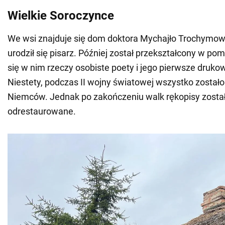
Wielkie Soroczynce
We wsi znajduje się dom doktora Mychajło Trochymow
urodził się pisarz. Później został przekształcony w po
się w nim rzeczy osobiste poety i jego pierwsze druko
Niestety, podczas II wojny światowej wszystko został
Niemców. Jednak po zakończeniu walk rękopisy zosta
odrestaurowane.