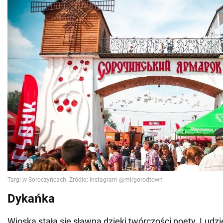
Dykańka
Wioska stała się sławna dzięki twórczości poety. Ludzi