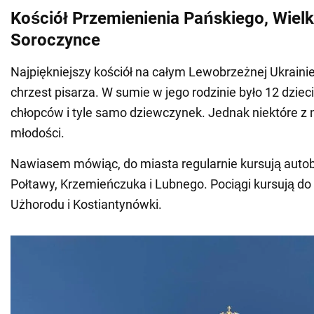
Kościół Przemienienia Pańskiego, Wielk
Soroczynce
Najpiękniejszy kościół na całym Lewobrzeżnej Ukrainie.
chrzest pisarza. W sumie w jego rodzinie było 12 dzieci
chłopców i tyle samo dziewczynek. Jednak niektóre z 
młodości.
Nawiasem mówiąc, do miasta regularnie kursują auto
Połtawy, Krzemieńczuka i Lubnego. Pociągi kursują do 
Użhorodu i Kostiantynówki.