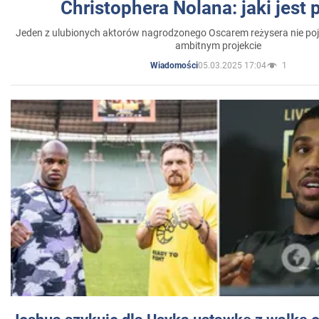
Christophera Nolana: jaki jest
Jeden z ulubionych aktorów nagrodzonego Oscarem reżysera nie poja
ambitnym projekcie
05.03.2025 17:04
1
Wiadomości