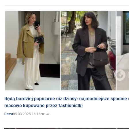
Będą bardziej popularne niż dżinsy: najmodniejsze spodnie 
masowo kupowane przez fashionistki
05.03.2025 16:16
4
Dama