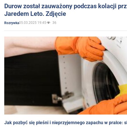
Durow został zauważony podczas kolacji prz
Jaredem Leto. Zdjęcie
05.03.2025 19:45
36
Rozrywka
Jak pozbyć się pleśni i nieprzyjemnego zapachu w pralce: