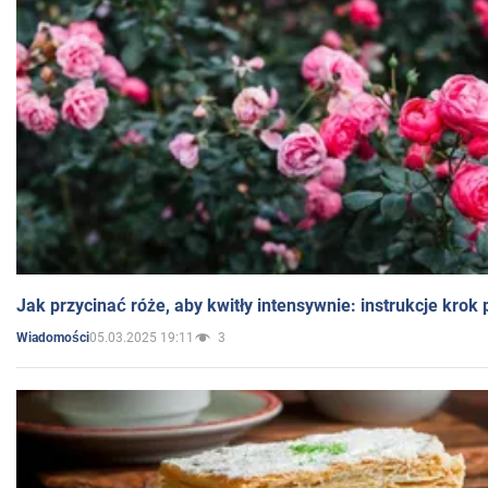
Jak przycinać róże, aby kwitły intensywnie: instrukcje krok
05.03.2025 19:11
3
Wiadomości