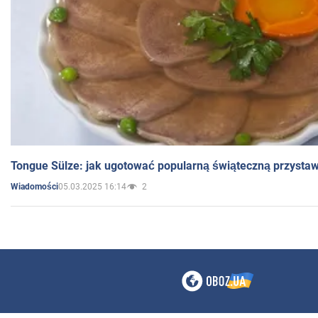
Tongue Sülze: jak ugotować popularną świąteczną przysta
05.03.2025 16:14
2
Wiadomości