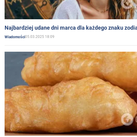
Najbardziej udane dni marca dla każdego znaku zodi
05.03.2025 18:09
Wiadomości