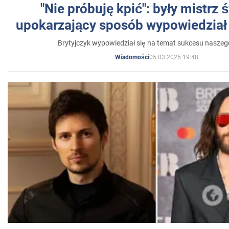
"Nie próbuję kpić": były mistrz 
upokarzający sposób wypowiedział 
Brytyjczyk wypowiedział się na temat sukcesu naszeg
05.03.2025 19:48
Wiadomości