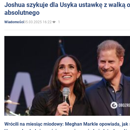
Joshua szykuje dla Usyka ustawkę z walką o 
absolutnego
05.03.2025 16:22
1
Wiadomości
Wrócili na miesiąc miodowy: Meghan Markle opowiada, jak s