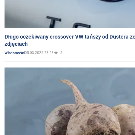
Długo oczekiwany crossover VW tańszy od Dustera zo
zdjęciach
05.03.2025 23:23
5
Wiadomości