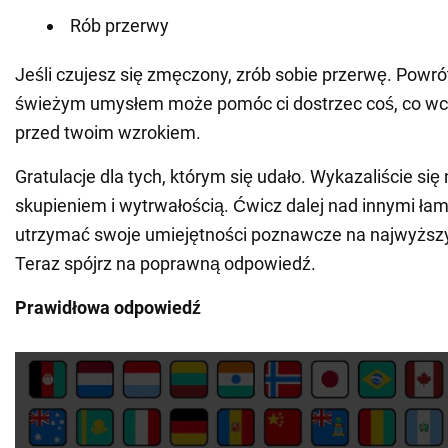
Rób przerwy
Jeśli czujesz się zmęczony, zrób sobie przerwę. Powró
świeżym umysłem może pomóc ci dostrzec coś, co wcz
przed twoim wzrokiem.
Gratulacje dla tych, którym się udało. Wykazaliście s
skupieniem i wytrwałością. Ćwicz dalej nad innymi ła
utrzymać swoje umiejętności poznawcze na najwyższ
Teraz spójrz na poprawną odpowiedź.
Prawidłowa odpowiedź