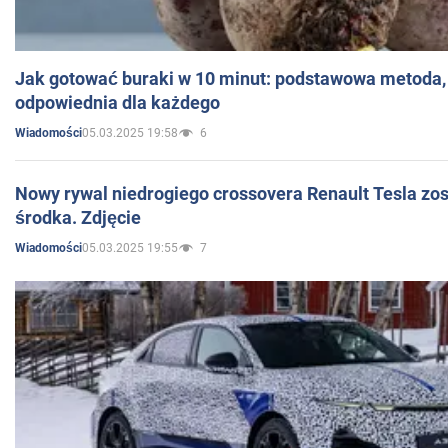
Jak gotować buraki w 10 minut: podstawowa metoda, 
odpowiednia dla każdego
05.03.2025 19:58
6
Wiadomości
Nowy rywal niedrogiego crossovera Renault Tesla zo
środka. Zdjęcie
05.03.2025 19:55
7
Wiadomości