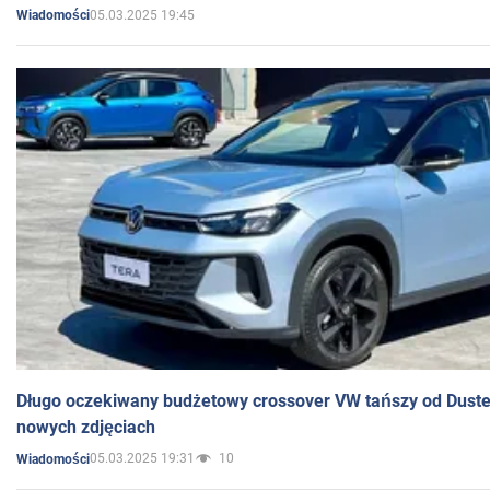
05.03.2025 19:45
Wiadomości
Długo oczekiwany budżetowy crossover VW tańszy od Dust
nowych zdjęciach
05.03.2025 19:31
10
Wiadomości