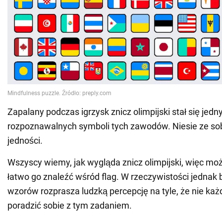
Zapalany podczas igrzysk znicz olimpijski stał się jedn
rozpoznawalnych symboli tych zawodów. Niesie ze sobą
jedności.
Wszyscy wiemy, jak wygląda znicz olimpijski, więc mo
łatwo go znaleźć wśród flag. W rzeczywistości jednak
wzorów rozprasza ludzką percepcję na tyle, że nie każd
poradzić sobie z tym zadaniem.