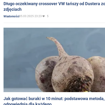
Długo oczekiwany crossover VW tańszy od Dustera zo
zdjęciach
05.03.2025 23:23
5
Wiadomości
Jak gotować buraki w 10 minut: podstawowa metoda, 
odpowiednia dla każdego