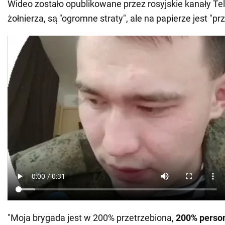
Wideo zostało opublikowane przez rosyjskie kanały T
żołnierza, są "ogromne straty", ale na papierze jest "pr
"Moja brygada jest w 200% przetrzebiona,
200% person