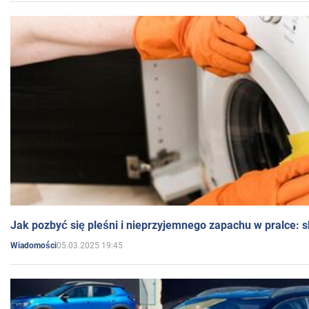
Jak pozbyć się pleśni i nieprzyjemnego zapachu w pralce:
05.03.2025 19:45
Wiadomości