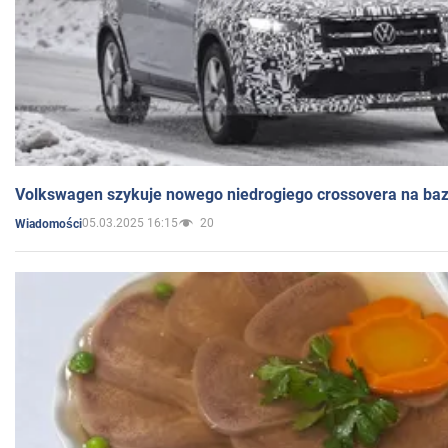
Volkswagen szykuje nowego niedrogiego crossovera na bazi
05.03.2025 16:15
20
Wiadomości