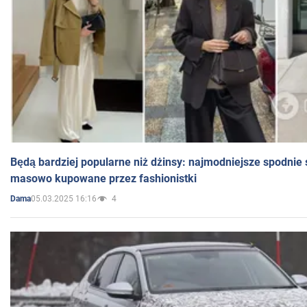
Będą bardziej popularne niż dżinsy: najmodniejsze spodnie 
masowo kupowane przez fashionistki
05.03.2025 16:16
4
Dama