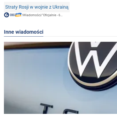
Straty Rosji w wojnie z Ukrainą
/
Wiadomości
/
"Oficjalnie - 6...
Inne wiadomości