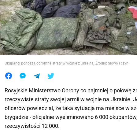
Wojna na Ukrainie
Świat
Jedzenie
Okupanci ponoszą ogromne straty w wojnie z Ukrainą. Źródło: Słowo i czyn
Rosyjskie Ministerstwo Obrony co najmniej o połowę 
rzeczywiste straty swojej armii w wojnie na Ukrainie. J
oficerów powiedział, że taka sytuacja ma miejsce w s
brygadzie - oficjalnie wyeliminowano 6 000 okupantów,
rzeczywistości 12 000.