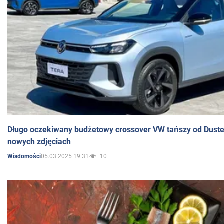
Długo oczekiwany budżetowy crossover VW tańszy od Dust
nowych zdjęciach
05.03.2025 19:31
10
Wiadomości