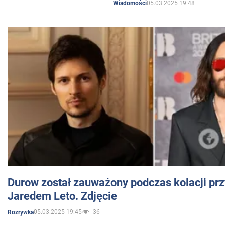
05.03.2025 19:48
Wiadomości
Durow został zauważony podczas kolacji prz
Jaredem Leto. Zdjęcie
05.03.2025 19:45
36
Rozrywka