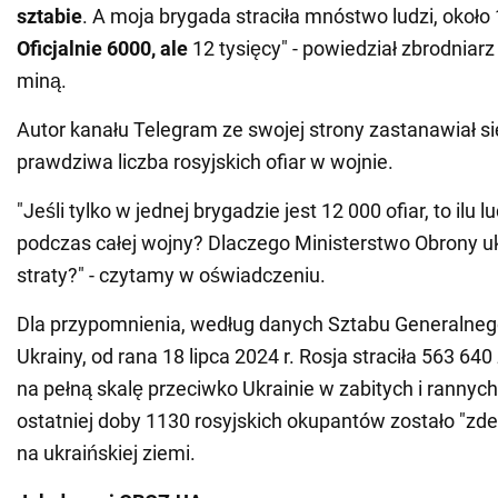
sztabie
. A moja brygada straciła mnóstwo ludzi, około 
Oficjalnie 6000, ale
12 tysięcy" - powiedział zbrodniar
miną.
Autor kanału Telegram ze swojej strony zastanawiał si
prawdziwa liczba rosyjskich ofiar w wojnie.
"Jeśli tylko w jednej brygadzie jest 12 000 ofiar, to ilu l
podczas całej wojny? Dlaczego Ministerstwo Obrony 
straty?" - czytamy w oświadczeniu.
Dla przypomnienia, według danych Sztabu Generalnego
Ukrainy, od rana 18 lipca 2024 r. Rosja straciła 563 640
na pełną skalę przeciwko Ukrainie w zabitych i rannych
ostatniej doby 1130 rosyjskich okupantów zostało "zd
na ukraińskiej ziemi.