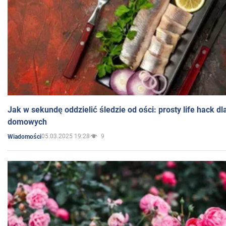
Jak w sekundę oddzielić śledzie od ości: prosty life hack d
domowych
05.03.2025 19:28
9
Wiadomości