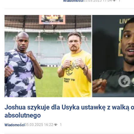
05.03.2025 17:04
1
Wiadomości
Joshua szykuje dla Usyka ustawkę z walką o 
absolutnego
05.03.2025 16:22
1
Wiadomości