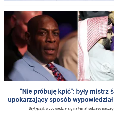
"Nie próbuję kpić": były mistrz 
upokarzający sposób wypowiedział 
Brytyjczyk wypowiedział się na temat sukcesu naszeg