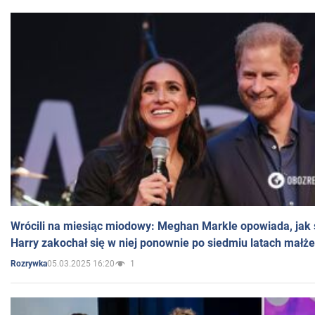
Wrócili na miesiąc miodowy: Meghan Markle opowiada, jak s
Harry zakochał się w niej ponownie po siedmiu latach małż
05.03.2025 16:20
1
Rozrywka