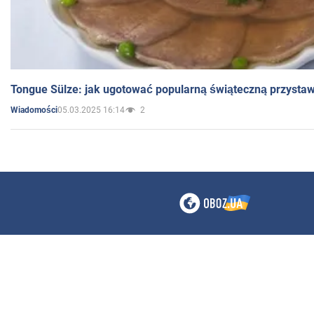
Tongue Sülze: jak ugotować popularną świąteczną przysta
05.03.2025 16:14
2
Wiadomości