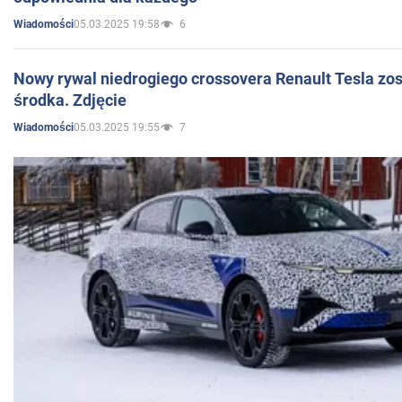
05.03.2025 19:58
6
Wiadomości
Nowy rywal niedrogiego crossovera Renault Tesla zo
środka. Zdjęcie
05.03.2025 19:55
7
Wiadomości