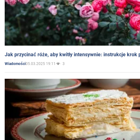
Jak przycinać róże, aby kwitły intensywnie: instrukcje krok
05.03.2025 19:11
3
Wiadomości