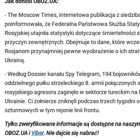
Jak donosi OBOZ.UA:
- The Moscow Times, internetowa publikacja z siedzibą
poinformowała, że Federalna Państwowa Służba Staty
Rosyjskiej utajniła statystyki dotyczące śmiertelności 
przyczyn zewnętrznych. Obejmuje to dane, które wcz
Rosjanom przynajmniej pewne wyobrażenie o ich strat
Ukrainą.
- Według Dossier kanału Spy Telegram, 194 bojownikó
oddzielnego pułku strzeleckiego 8. armii połączonych s
rosyjskiego agresora zaginęło w sektorze tureckim na li
Ukrainie. Ci żołnierze zniknęli podczas trzech tygodni o
szturmowych w tym rejonie linii frontu.
Tylko zweryfikowane informacje są dostępne na nasz
OBOZ.UA i
Viber
. Nie dajcie się nabrać!