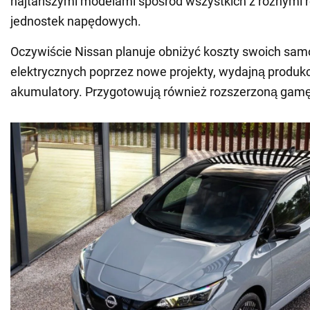
najtańszymi modelami spośród wszystkich z różnymi 
jednostek napędowych.
Oczywiście Nissan planuje obniżyć koszty swoich s
elektrycznych poprzez nowe projekty, wydajną produk
akumulatory. Przygotowują również rozszerzoną gamę