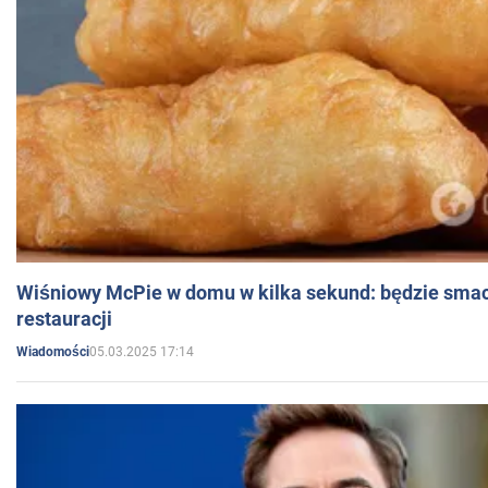
Wiśniowy McPie w domu w kilka sekund: będzie smac
restauracji
05.03.2025 17:14
Wiadomości