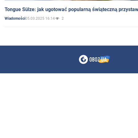
Tongue Sülze: jak ugotować popularną świąteczną przysta
05.03.2025 16:14
2
Wiadomości