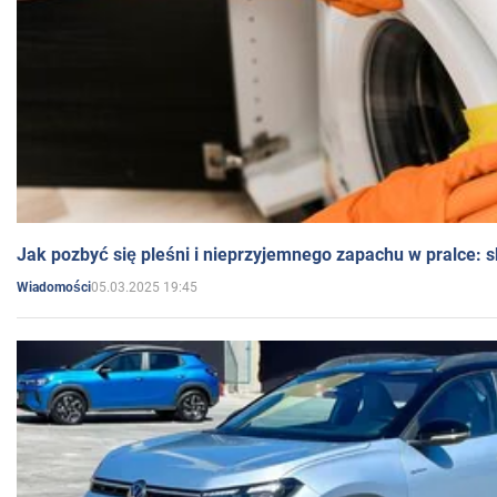
Jak pozbyć się pleśni i nieprzyjemnego zapachu w pralce:
05.03.2025 19:45
Wiadomości