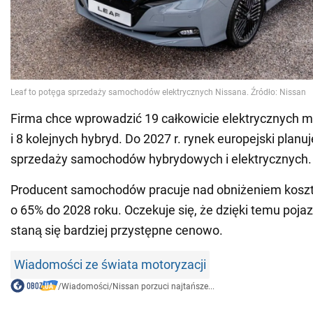
Firma chce wprowadzić 19 całkowicie elektrycznych m
i 8 kolejnych hybryd. Do 2027 r. rynek europejski plan
sprzedaży samochodów hybrydowych i elektrycznych.
Producent samochodów pracuje nad obniżeniem kos
o 65% do 2028 roku. Oczekuje się, że dzięki temu poja
staną się bardziej przystępne cenowo.
Wiadomości ze świata motoryzacji
/
Wiadomości
/
Nissan porzuci najtańsze...