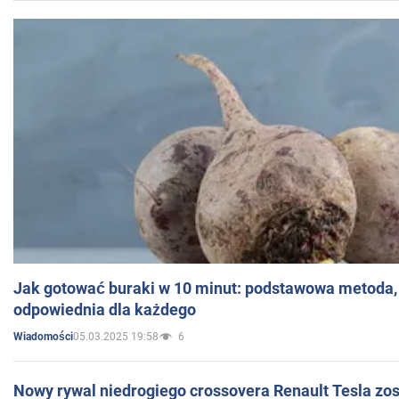
Jak gotować buraki w 10 minut: podstawowa metoda, 
odpowiednia dla każdego
05.03.2025 19:58
6
Wiadomości
Nowy rywal niedrogiego crossovera Renault Tesla zo