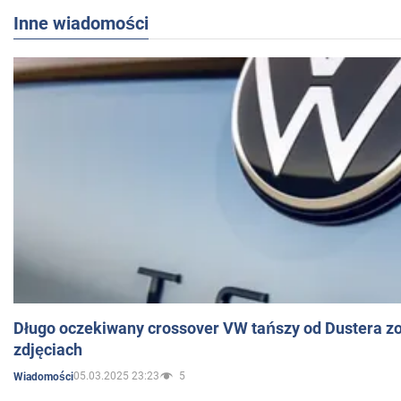
Inne wiadomości
Długo oczekiwany crossover VW tańszy od Dustera zo
zdjęciach
05.03.2025 23:23
5
Wiadomości