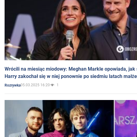
Wrócili na miesiąc miodowy: Meghan Markle opowiada, jak s
Harry zakochał się w niej ponownie po siedmiu latach małż
05.03.2025 16:20
1
Rozrywka