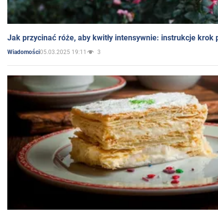
Jak przycinać róże, aby kwitły intensywnie: instrukcje krok
05.03.2025 19:11
3
Wiadomości