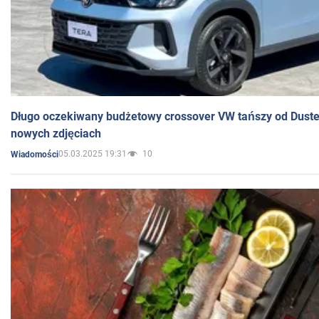
Długo oczekiwany budżetowy crossover VW tańszy od Dust
nowych zdjęciach
05.03.2025 19:31
10
Wiadomości