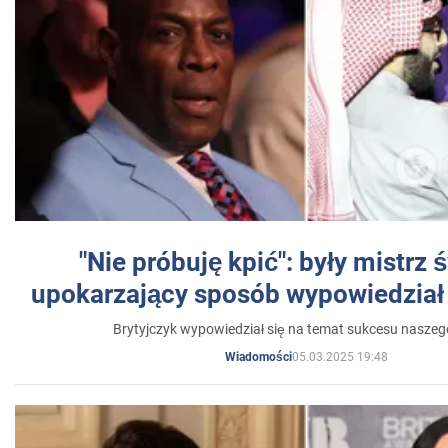
"Nie próbuję kpić": były mistrz 
upokarzający sposób wypowiedział 
Brytyjczyk wypowiedział się na temat sukcesu naszeg
05.03.2025 19:48
Wiadomości