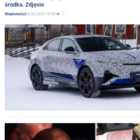
środka. Zdjęcie
05.03.2025 19:55
7
Wiadomości