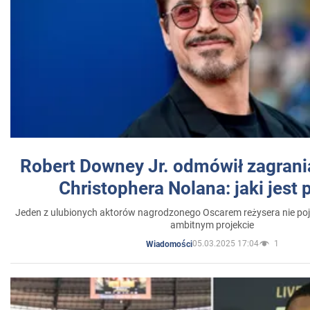
Robert Downey Jr. odmówił zagrani
Christophera Nolana: jaki jest
Jeden z ulubionych aktorów nagrodzonego Oscarem reżysera nie poja
ambitnym projekcie
05.03.2025 17:04
1
Wiadomości