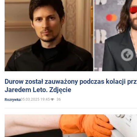
Durow został zauważony podczas kolacji prz
Jaredem Leto. Zdjęcie
05.03.2025 19:45
36
Rozrywka