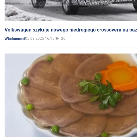
Volkswagen szykuje nowego niedrogiego crossovera na bazi
05.03.2025 16:15
20
Wiadomości