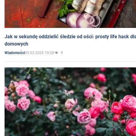
Jak w sekundę oddzielić śledzie od ości: prosty life hack d
domowych
05.03.2025 19:28
9
Wiadomości