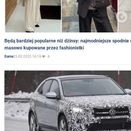
Będą bardziej popularne niż dżinsy: najmodniejsze spodnie 
masowo kupowane przez fashionistki
05.03.2025 16:16
4
Dama