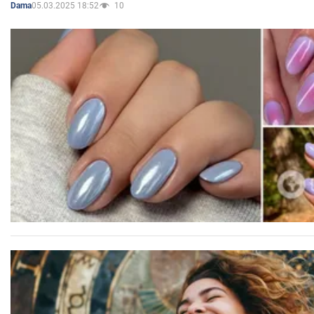
05.03.2025 18:52
10
Dama