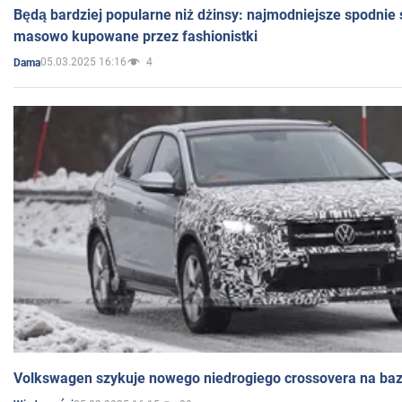
Będą bardziej popularne niż dżinsy: najmodniejsze spodnie 
masowo kupowane przez fashionistki
05.03.2025 16:16
4
Dama
Volkswagen szykuje nowego niedrogiego crossovera na bazi