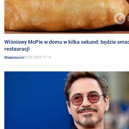
Wiśniowy McPie w domu w kilka sekund: będzie smac
restauracji
05.03.2025 17:14
Wiadomości