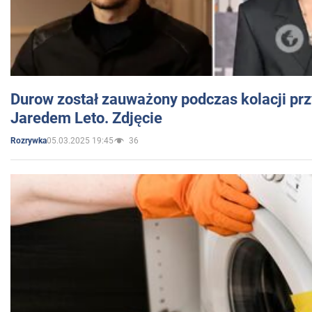
Durow został zauważony podczas kolacji prz
Jaredem Leto. Zdjęcie
05.03.2025 19:45
36
Rozrywka