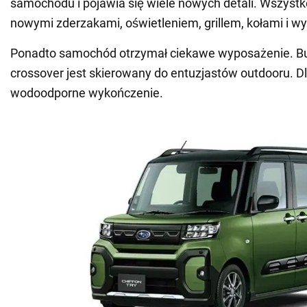
samochodu i pojawia się wiele nowych detali. Wszystk
nowymi zderzakami, oświetleniem, grillem, kołami i w
Ponadto samochód otrzymał ciekawe wyposażenie. 
crossover jest skierowany do entuzjastów outdooru. 
wodoodporne wykończenie.