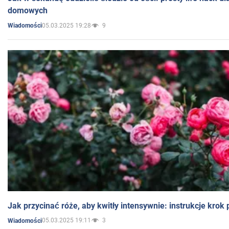
domowych
05.03.2025 19:28
9
Wiadomości
Jak przycinać róże, aby kwitły intensywnie: instrukcje krok
05.03.2025 19:11
3
Wiadomości