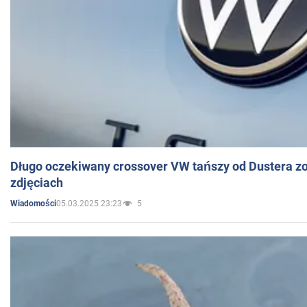
Długo oczekiwany crossover VW tańszy od Dustera zo
zdjęciach
05.03.2025 23:23
5
Wiadomości