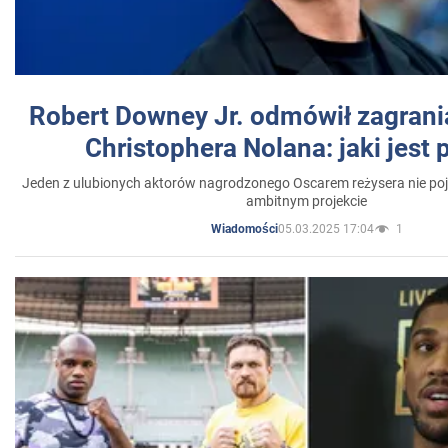
Robert Downey Jr. odmówił zagrani
Christophera Nolana: jaki jest
Jeden z ulubionych aktorów nagrodzonego Oscarem reżysera nie poja
ambitnym projekcie
05.03.2025 17:04
1
Wiadomości