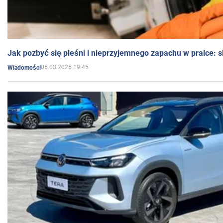
Jak pozbyć się pleśni i nieprzyjemnego zapachu w pralce:
05.03.2025 19:45
Wiadomości