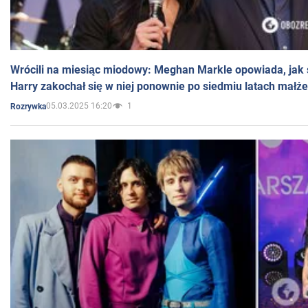
Wrócili na miesiąc miodowy: Meghan Markle opowiada, jak s
Harry zakochał się w niej ponownie po siedmiu latach małż
05.03.2025 16:20
1
Rozrywka