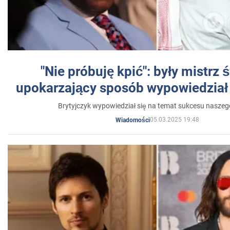
"Nie próbuję kpić": były mistrz 
upokarzający sposób wypowiedział 
Brytyjczyk wypowiedział się na temat sukcesu naszeg
05.03.2025 19:48
Wiadomości