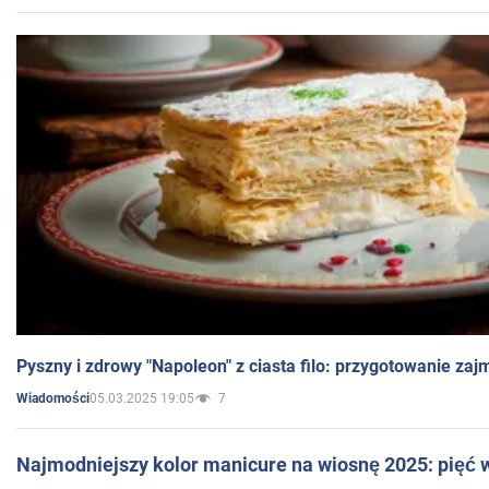
Pyszny i zdrowy "Napoleon" z ciasta filo: przygotowanie zaj
05.03.2025 19:05
7
Wiadomości
Najmodniejszy kolor manicure na wiosnę 2025: pięć