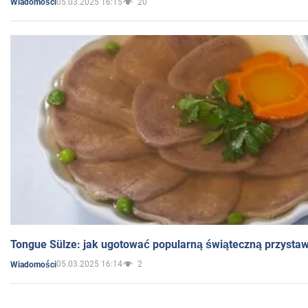
05.03.2025 16:15
20
Wiadomości
Tongue Sülze: jak ugotować popularną świąteczną przysta
05.03.2025 16:14
2
Wiadomości