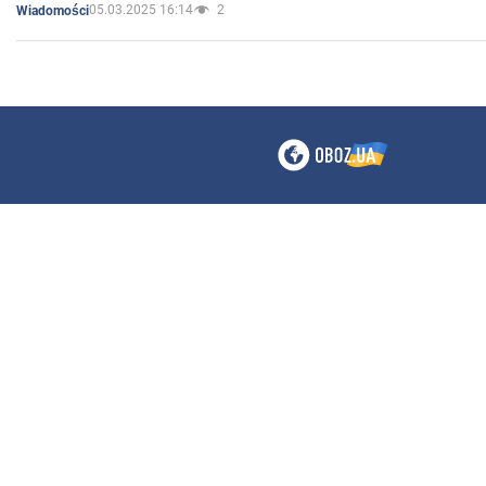
05.03.2025 16:14
2
Wiadomości