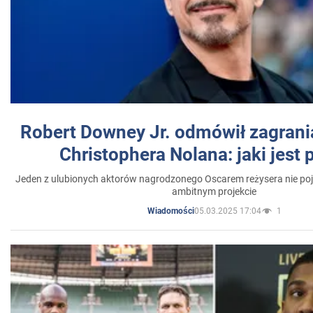
Robert Downey Jr. odmówił zagrani
Christophera Nolana: jaki jest
Jeden z ulubionych aktorów nagrodzonego Oscarem reżysera nie poja
ambitnym projekcie
05.03.2025 17:04
1
Wiadomości