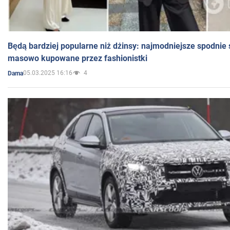
Będą bardziej popularne niż dżinsy: najmodniejsze spodnie 
masowo kupowane przez fashionistki
05.03.2025 16:16
4
Dama