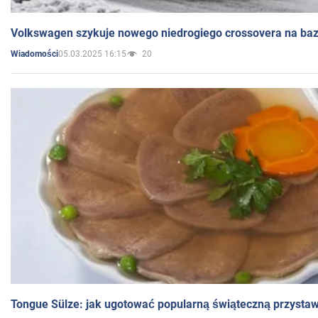
Volkswagen szykuje nowego niedrogiego crossovera na bazi
05.03.2025 16:15
20
Wiadomości
Tongue Sülze: jak ugotować popularną świąteczną przysta