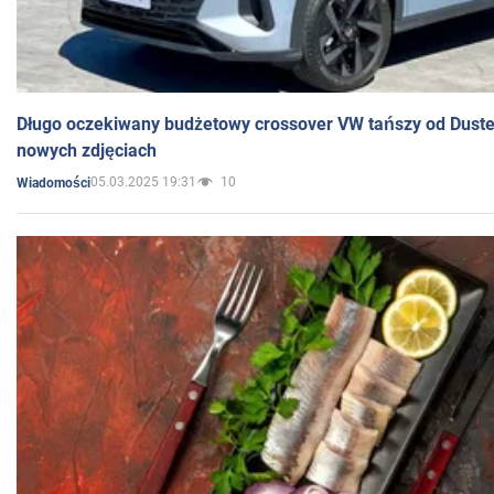
Długo oczekiwany budżetowy crossover VW tańszy od Dust
nowych zdjęciach
05.03.2025 19:31
10
Wiadomości