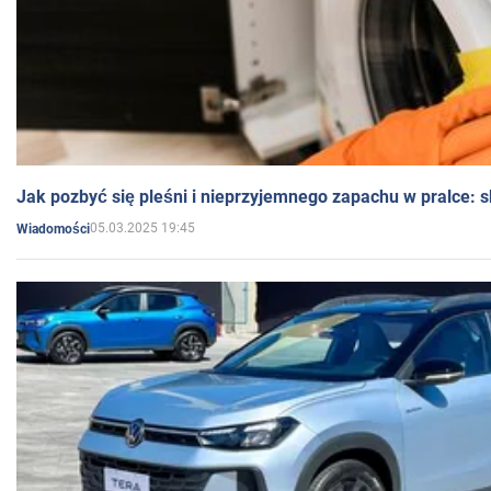
Jak pozbyć się pleśni i nieprzyjemnego zapachu w pralce:
05.03.2025 19:45
Wiadomości