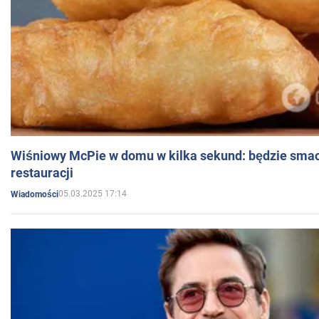
Wiśniowy McPie w domu w kilka sekund: będzie smac
restauracji
05.03.2025 17:14
Wiadomości