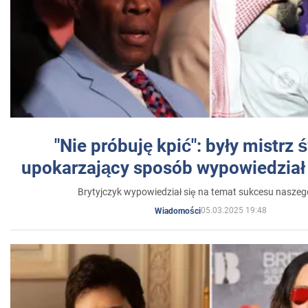
"Nie próbuję kpić": były mistrz 
upokarzający sposób wypowiedział 
Brytyjczyk wypowiedział się na temat sukcesu naszeg
05.03.2025 19:48
Wiadomości