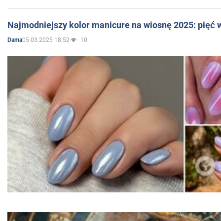
Najmodniejszy kolor manicure na wiosnę 2025: pięć
05.03.2025 18:52
10
Dama