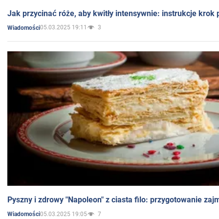
Jak przycinać róże, aby kwitły intensywnie: instrukcje krok
05.03.2025 19:11
3
Wiadomości
Pyszny i zdrowy "Napoleon" z ciasta filo: przygotowanie zaj
05.03.2025 19:05
7
Wiadomości