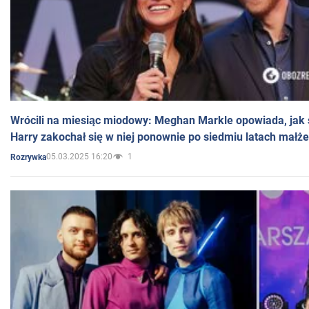
Wrócili na miesiąc miodowy: Meghan Markle opowiada, jak s
Harry zakochał się w niej ponownie po siedmiu latach małż
05.03.2025 16:20
1
Rozrywka