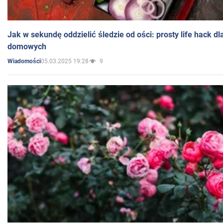
Jak w sekundę oddzielić śledzie od ości: prosty life hack d
domowych
05.03.2025 19:28
9
Wiadomości