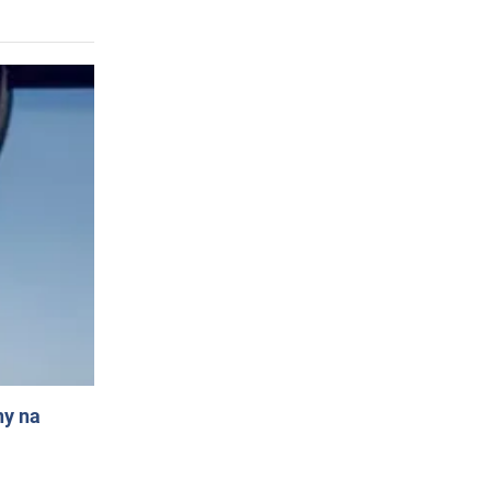
ny na