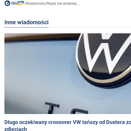
/
Wiadomości
/
Nigdy nie dodawaj...
Inne wiadomości
Długo oczekiwany crossover VW tańszy od Dustera zo
zdjęciach