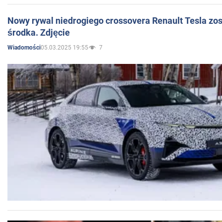
Nowy rywal niedrogiego crossovera Renault Tesla zo
środka. Zdjęcie
05.03.2025 19:55
7
Wiadomości