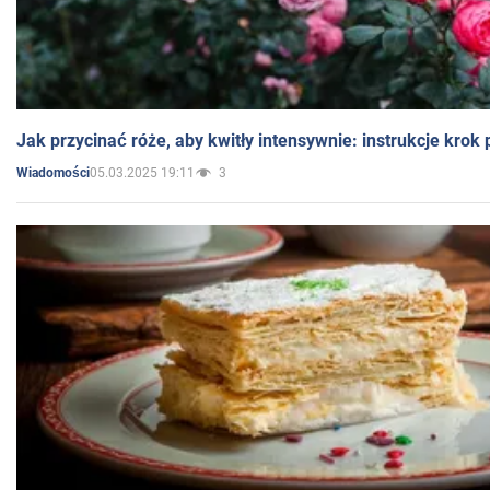
Jak przycinać róże, aby kwitły intensywnie: instrukcje krok
05.03.2025 19:11
3
Wiadomości