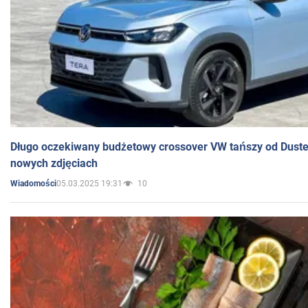
Długo oczekiwany budżetowy crossover VW tańszy od Dust
nowych zdjęciach
05.03.2025 19:31
10
Wiadomości