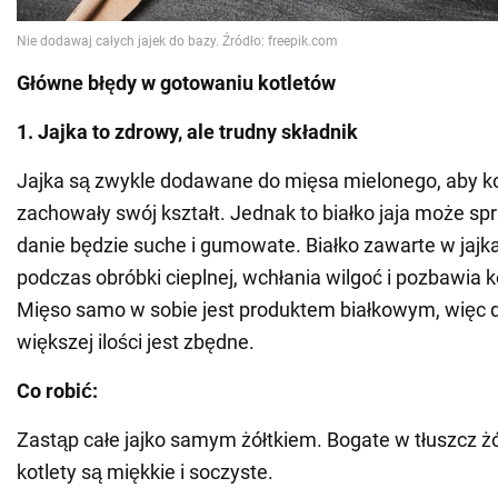
Główne błędy w gotowaniu kotletów
1. Jajka to zdrowy, ale trudny składnik
Jajka są zwykle dodawane do mięsa mielonego, aby kot
zachowały swój kształt. Jednak to białko jaja może sp
danie będzie suche i gumowate. Białko zawarte w jajk
podczas obróbki cieplnej, wchłania wilgoć i pozbawia k
Mięso samo w sobie jest produktem białkowym, więc
większej ilości jest zbędne.
Co robić:
Zastąp całe jajko samym żółtkiem. Bogate w tłuszcz żó
kotlety są miękkie i soczyste.