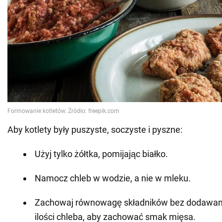
Aby kotlety były puszyste, soczyste i pyszne:
Użyj tylko żółtka, pomijając białko.
Namocz chleb w wodzie, a nie w mleku.
Zachowaj równowagę składników bez dodawani
ilości chleba, aby zachować smak mięsa.