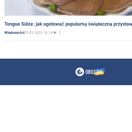
Tongue Sülze: jak ugotować popularną świąteczną przysta
05.03.2025 16:14
2
Wiadomości