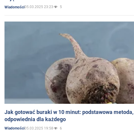
05.03.2025 23:23
5
Wiadomości
Jak gotować buraki w 10 minut: podstawowa metoda, 
odpowiednia dla każdego
05.03.2025 19:58
6
Wiadomości