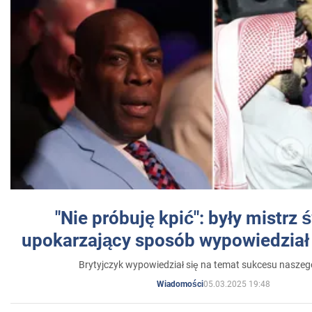
"Nie próbuję kpić": były mistrz 
upokarzający sposób wypowiedział 
Brytyjczyk wypowiedział się na temat sukcesu naszeg
05.03.2025 19:48
Wiadomości