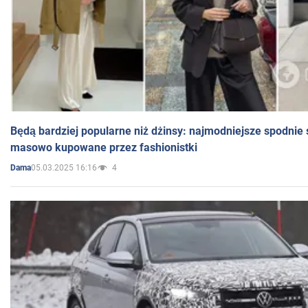
Będą bardziej popularne niż dżinsy: najmodniejsze spodnie 
masowo kupowane przez fashionistki
05.03.2025 16:16
4
Dama