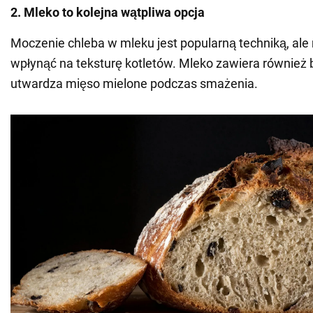
2. Mleko to kolejna wątpliwa opcja
Moczenie chleba w mleku jest popularną techniką, al
wpłynąć na teksturę kotletów. Mleko zawiera również b
utwardza mięso mielone podczas smażenia.