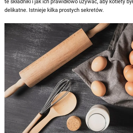
te składniki i jak ich prawidłowo używać, aby kotlety by
delikatne. Istnieje kilka prostych sekretów.