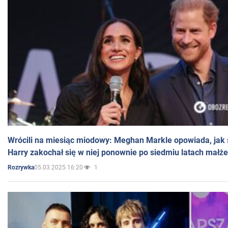
Wrócili na miesiąc miodowy: Meghan Markle opowiada, jak s
Harry zakochał się w niej ponownie po siedmiu latach małż
05.03.2025 16:20
1
Rozrywka