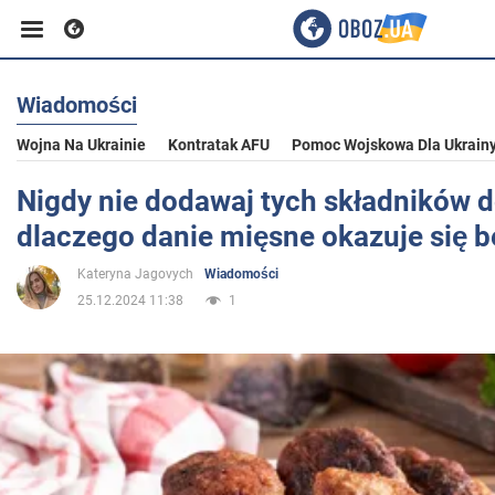
Wiadomości
Biznes
Wojna Na Ukrainie
Kontratak AFU
Pomoc Wojskowa Dla Ukrain
Sport
Nigdy nie dodawaj tych składników d
dlaczego danie mięsne okazuje się 
Rozrywka
Kateryna Jagovych
Wiadomości
25.12.2024 11:38
1
Życie
Polityka
Społeczeństwo