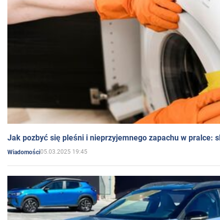
Jak pozbyć się pleśni i nieprzyjemnego zapachu w pralce:
05.03.2025 19:45
Wiadomości