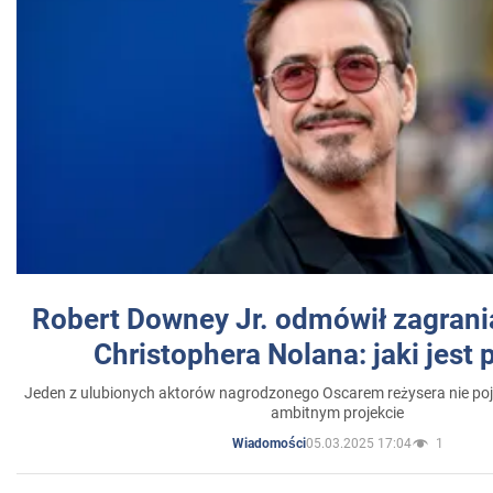
Robert Downey Jr. odmówił zagrani
Christophera Nolana: jaki jest
Jeden z ulubionych aktorów nagrodzonego Oscarem reżysera nie poja
ambitnym projekcie
05.03.2025 17:04
1
Wiadomości