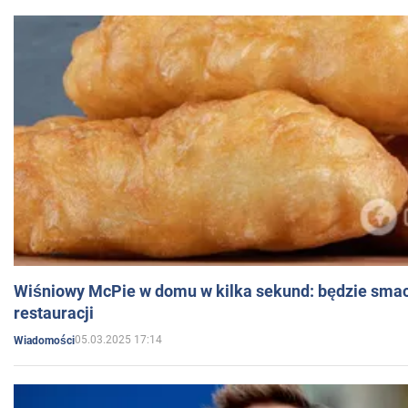
Wiśniowy McPie w domu w kilka sekund: będzie smac
restauracji
05.03.2025 17:14
Wiadomości