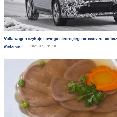
Volkswagen szykuje nowego niedrogiego crossovera na bazi
05.03.2025 16:15
20
Wiadomości