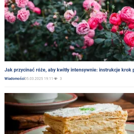
Jak przycinać róże, aby kwitły intensywnie: instrukcje krok
05.03.2025 19:11
3
Wiadomości