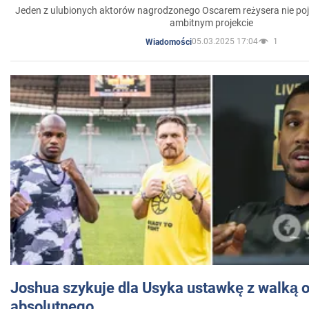
Jeden z ulubionych aktorów nagrodzonego Oscarem reżysera nie poja
ambitnym projekcie
05.03.2025 17:04
1
Wiadomości
Joshua szykuje dla Usyka ustawkę z walką o 
absolutnego