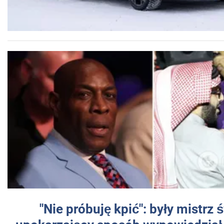
"Nie próbuję kpić": były mistrz 