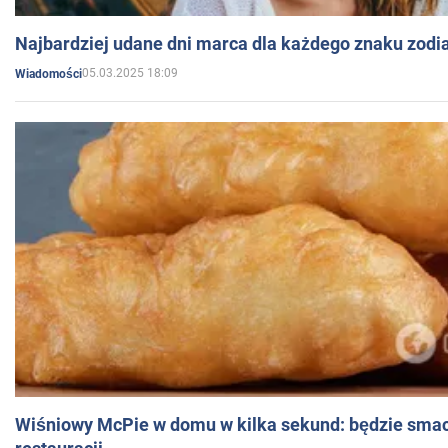
Najbardziej udane dni marca dla każdego znaku zodi
05.03.2025 18:09
Wiadomości
Wiśniowy McPie w domu w kilka sekund: będzie smac