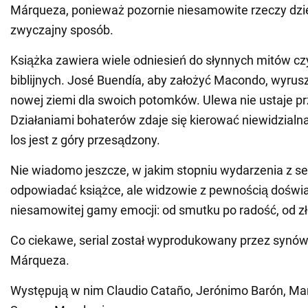
Márqueza, ponieważ pozornie niesamowite rzeczy dzie
zwyczajny sposób.
Książka zawiera wiele odniesień do słynnych mitów c
biblijnych. José Buendía, aby założyć Macondo, wyru
nowej ziemi dla swoich potomków. Ulewa nie ustaje prz
Działaniami bohaterów zdaje się kierować niewidzialna 
los jest z góry przesądzony.
Nie wiadomo jeszcze, w jakim stopniu wydarzenia z se
odpowiadać książce, ale widzowie z pewnością doświ
niesamowitej gamy emocji: od smutku po radość, od zło
Co ciekawe, serial został wyprodukowany przez synów 
Márqueza.
Występują w nim Claudio Cataño, Jerónimo Barón, Ma