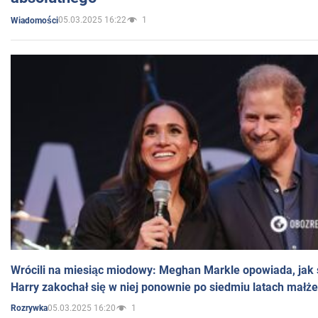
05.03.2025 16:22
1
Wiadomości
Wrócili na miesiąc miodowy: Meghan Markle opowiada, jak s
Harry zakochał się w niej ponownie po siedmiu latach małż
05.03.2025 16:20
1
Rozrywka