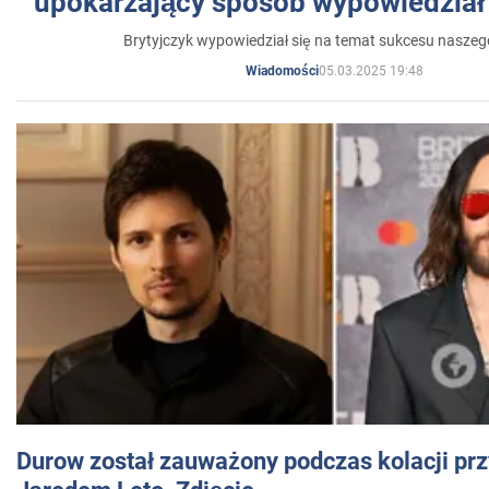
upokarzający sposób wypowiedział 
Brytyjczyk wypowiedział się na temat sukcesu naszeg
05.03.2025 19:48
Wiadomości
Durow został zauważony podczas kolacji prz