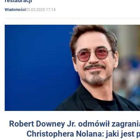
restauracji
05.03.2025 17:14
Wiadomości
Robert Downey Jr. odmówił zagrani
Christophera Nolana: jaki jest