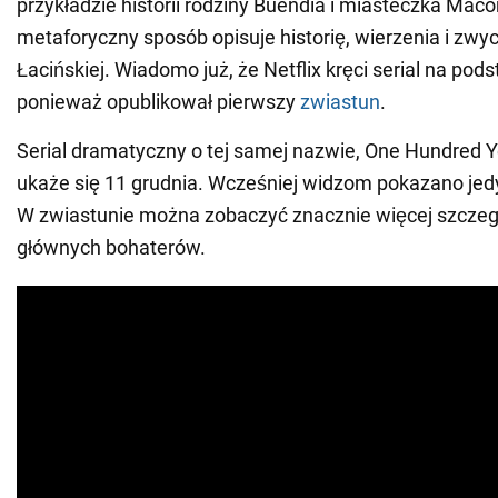
przykładzie historii rodziny Buendía i miasteczka Mac
metaforyczny sposób opisuje historię, wierzenia i zwy
Łacińskiej. Wiadomo już, że Netflix kręci serial na pods
ponieważ opublikował pierwszy
zwiastun
.
Serial dramatyczny o tej samej nazwie, One Hundred Ye
ukaże się 11 grudnia. Wcześniej widzom pokazano jedyn
W zwiastunie można zobaczyć znacznie więcej szczeg
głównych bohaterów.