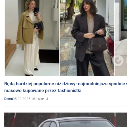
Będą bardziej popularne niż dżinsy: najmodniejsze spodnie 
masowo kupowane przez fashionistki
05.03.2025 16:16
4
Dama