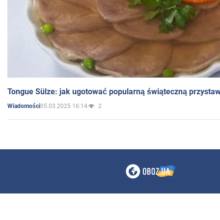
Tongue Sülze: jak ugotować popularną świąteczną przysta
05.03.2025 16:14
2
Wiadomości