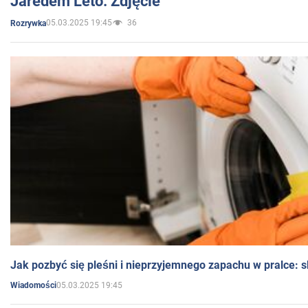
Jaredem Leto. Zdjęcie
05.03.2025 19:45
36
Rozrywka
Jak pozbyć się pleśni i nieprzyjemnego zapachu w pralce:
05.03.2025 19:45
Wiadomości