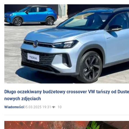
Długo oczekiwany budżetowy crossover VW tańszy od Dust
nowych zdjęciach
05.03.2025 19:31
10
Wiadomości