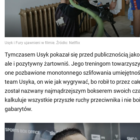
Tymczasem Usyk pokazał się przed publicznością jako 
ale i pozytywny żartowniś. Jego treningom towarzyszy 
one pozbawione monotonnego szlifowania umiejętnośc
team Usyka, on wie jak wygrywać, bo robił to przez całe
został nazwany najmądrzejszym bokserem swoich cza
kalkuluje wszystkie przyszłe ruchy przeciwnika i nie bo
gabarytów.