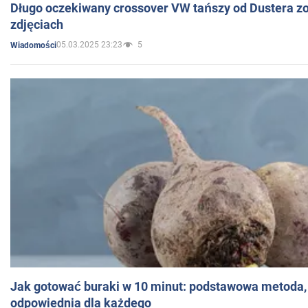
Długo oczekiwany crossover VW tańszy od Dustera zo
zdjęciach
05.03.2025 23:23
5
Wiadomości
Jak gotować buraki w 10 minut: podstawowa metoda, 
odpowiednia dla każdego