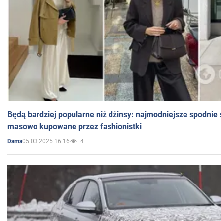
Będą bardziej popularne niż dżinsy: najmodniejsze spodnie 
masowo kupowane przez fashionistki
05.03.2025 16:16
4
Dama