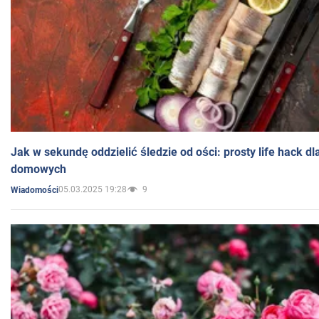
Jak w sekundę oddzielić śledzie od ości: prosty life hack d
domowych
05.03.2025 19:28
9
Wiadomości