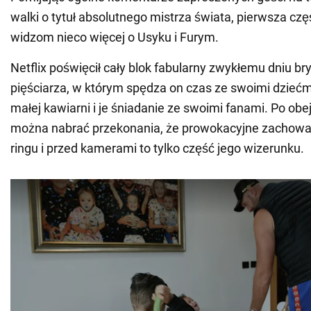
walki o tytuł absolutnego mistrza świata, pierwsza cz
widzom nieco więcej o Usyku i Furym.
Netflix poświęcił cały blok fabularny zwykłemu dniu br
pięściarza, w którym spędza on czas ze swoimi dziećm
małej kawiarni i je śniadanie ze swoimi fanami. Po obej
można nabrać przekonania, że prowokacyjne zachowa
ringu i przed kamerami to tylko część jego wizerunku.