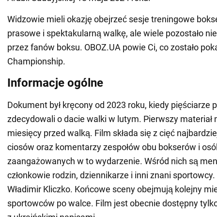
Widzowie mieli okazję obejrzeć sesje treningowe boks
prasowe i spektakularną walkę, ale wiele pozostało 
przez fanów boksu. OBOZ.UA powie Ci, co zostało po
Championship.
Informacje ogólne
Dokument był kręcony od 2023 roku, kiedy pięściarze p
zdecydowali o dacie walki w lutym. Pierwszy materiał
miesięcy przed walką. Film składa się z cięć najbardzi
ciosów oraz komentarzy zespołów obu bokserów i osó
zaangażowanych w to wydarzenie. Wśród nich są men
członkowie rodzin, dziennikarze i inni znani sportowcy.
Władimir Kliczko. Końcowe sceny obejmują kolejny mie
sportowców po walce. Film jest obecnie dostępny tylk