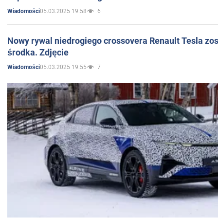
05.03.2025 19:58
6
Wiadomości
Nowy rywal niedrogiego crossovera Renault Tesla zo
środka. Zdjęcie
05.03.2025 19:55
7
Wiadomości