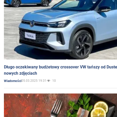
Długo oczekiwany budżetowy crossover VW tańszy od Dust
nowych zdjęciach
05.03.2025 19:31
10
Wiadomości