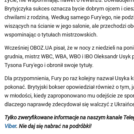
Brytyjczyka sukces oznacza bycie dobrym ojcem i cies
chwilami z rodziną. Według samego Fury'ego, nie pod
wiszących na ścianie w jego salonie, ale przechodzi obo
wspominając o tytułach mistrzowskich.
Wcześniej OBOZ.UA pisał, że w nocy z niedzieli na poni
grudnia, mistrz WBC, WBA, WBO i IBO Oleksandr Usyk
Tysona Fury'ego i obronił swoje tytuły.
Dla przypomnienia, Fury po raz kolejny nazwał Usyka ki
pokonać. Brytyjski bokser opowiedział również o tym, j
w młodości, kiedy zaproponowano mu odejście ze sport
dlaczego naprawdę zdecydował się walczyć z Ukraińc
Tylko
zweryfikowane informacje na naszym kanale Tel
Viber
. Nie daj się nabrać na podróbki!