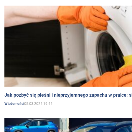
Jak pozbyć się pleśni i nieprzyjemnego zapachu w pralce:
05.03.2025 19:45
Wiadomości