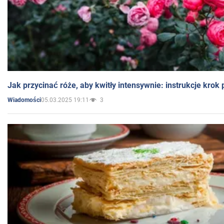
Jak przycinać róże, aby kwitły intensywnie: instrukcje krok
05.03.2025 19:11
3
Wiadomości