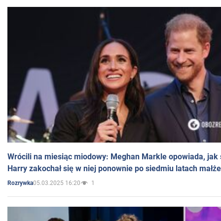
Wrócili na miesiąc miodowy: Meghan Markle opowiada, jak s
Harry zakochał się w niej ponownie po siedmiu latach małż
05.03.2025 16:20
1
Rozrywka