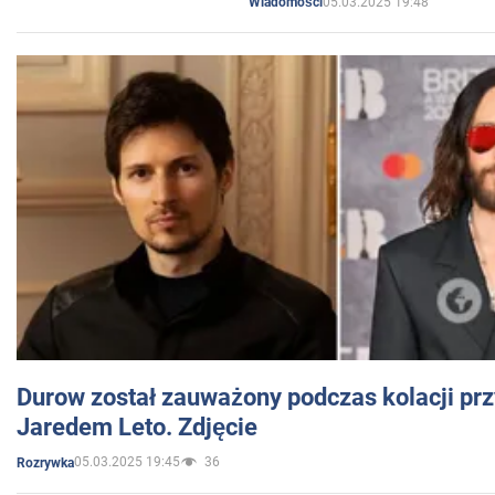
05.03.2025 19:48
Wiadomości
Durow został zauważony podczas kolacji prz
Jaredem Leto. Zdjęcie
05.03.2025 19:45
36
Rozrywka