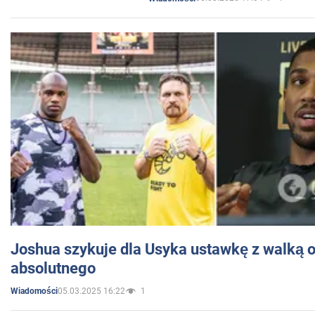
Joshua szykuje dla Usyka ustawkę z walką o 
absolutnego
05.03.2025 16:22
1
Wiadomości