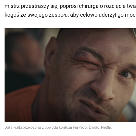
mistrz przestraszy się, poprosi chirurga o rozcięcie twa
kogoś ze swojego zespołu, aby celowo uderzył go mocn