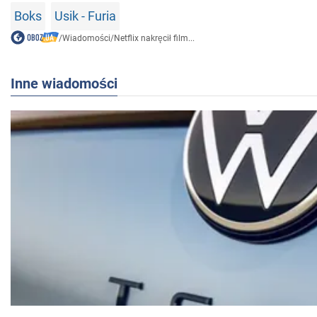
Boks
Usik - Furia
/
Wiadomości
/
Netflix nakręcił film...
Inne wiadomości