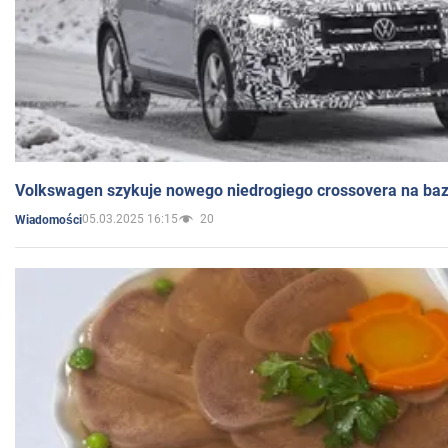
Volkswagen szykuje nowego niedrogiego crossovera na bazi
05.03.2025 16:15
20
Wiadomości