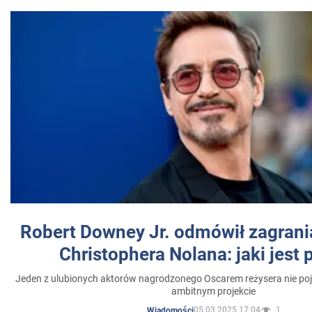
Robert Downey Jr. odmówił zagrani
Christophera Nolana: jaki jest
Jeden z ulubionych aktorów nagrodzonego Oscarem reżysera nie poja
ambitnym projekcie
05.03.2025 17:04
1
Wiadomości