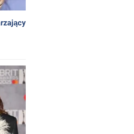
arzający