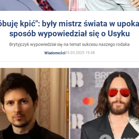
óbuję kpić": były mistrz świata w upok
sposób wypowiedział się o Usyku
Brytyjczyk wypowiedział się na temat sukcesu naszego rodaka
05.03.2025 19:48
Wiadomości