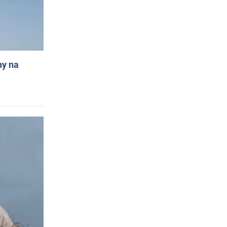
ny na