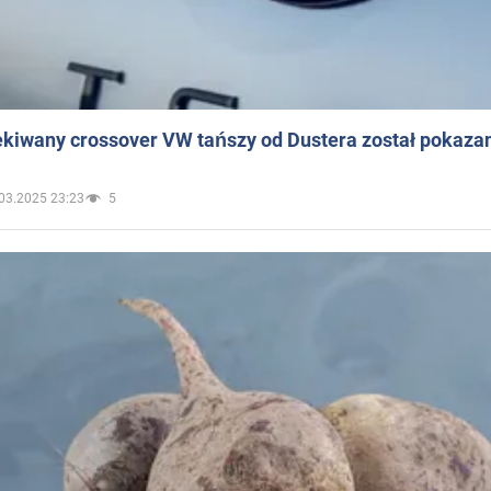
ekiwany crossover VW tańszy od Dustera został pokaza
03.2025 23:23
5