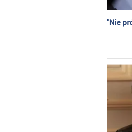
"Nie pr