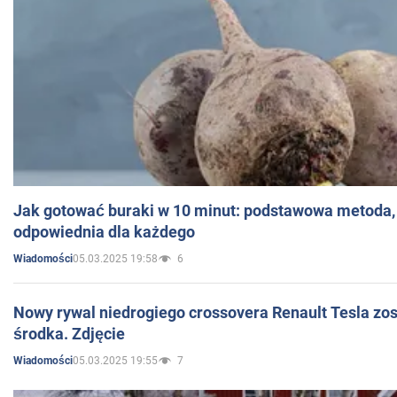
Jak gotować buraki w 10 minut: podstawowa metoda, 
odpowiednia dla każdego
05.03.2025 19:58
6
Wiadomości
Nowy rywal niedrogiego crossovera Renault Tesla zo
środka. Zdjęcie
05.03.2025 19:55
7
Wiadomości