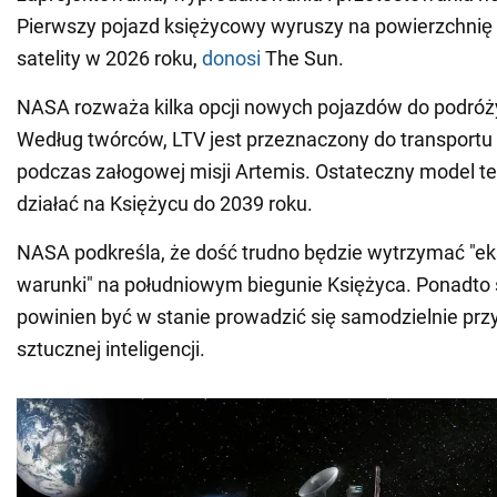
Pierwszy pojazd księżycowy wyruszy na powierzchnię
satelity w 2026 roku,
donosi
The Sun.
NASA rozważa kilka opcji nowych pojazdów do podróży
Według twórców, LTV jest przeznaczony do transportu
podczas załogowej misji Artemis. Ostateczny model t
działać na Księżycu do 2039 roku.
NASA podkreśla, że dość trudno będzie wytrzymać "e
warunki" na południowym biegunie Księżyca. Ponadto
powinien być w stanie prowadzić się samodzielnie pr
sztucznej inteligencji.