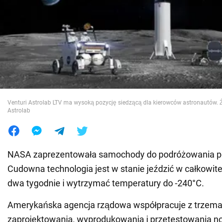
Wojna na Ukrainie
Świat
Jedzenie
Venturi Astrolab LTV ma wysoką pozycję siedzącą dla kierowców astronautów. Ź
Astrolab
NASA zaprezentowała samochody do podróżowania po
Cudowna technologia jest w stanie jeździć w całkowite
dwa tygodnie i wytrzymać temperatury do -240°C.
Amerykańska agencja rządowa współpracuje z trzema
zaprojektowania, wyprodukowania i przetestowania 