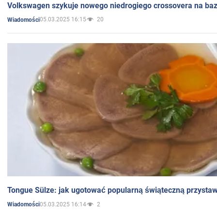
Volkswagen szykuje nowego niedrogiego crossovera na bazi
05.03.2025 16:15
20
Wiadomości
Tongue Sülze: jak ugotować popularną świąteczną przysta
05.03.2025 16:14
2
Wiadomości