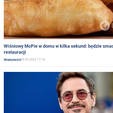
Wiśniowy McPie w domu w kilka sekund: będzie smac
restauracji
05.03.2025 17:14
Wiadomości