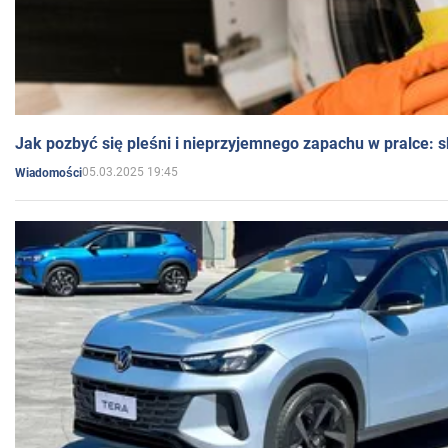
Jak pozbyć się pleśni i nieprzyjemnego zapachu w pralce:
05.03.2025 19:45
Wiadomości