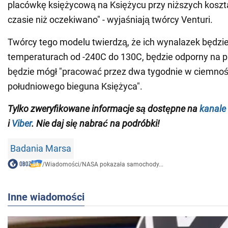
placówkę księżycową na Księżycu przy niższych koszt
czasie niż oczekiwano" - wyjaśniają twórcy Venturi.
Twórcy tego modelu twierdzą, że ich wynalazek będz
temperaturach od -240C do 130C, będzie odporny na p
będzie mógł "pracować przez dwa tygodnie w ciemnoś
południowego bieguna Księżyca".
Tylko zweryfikowane informacje są dostępne na
kanale
i
Viber
. Nie daj się nabrać na podróbki!
Badania Marsa
/
Wiadomości
/
NASA pokazała samochody...
Inne wiadomości