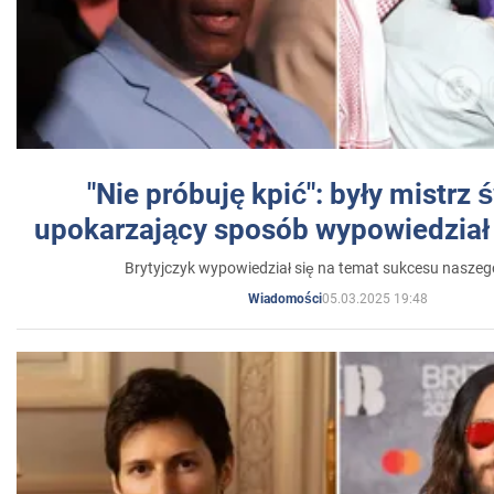
"Nie próbuję kpić": były mistrz 
upokarzający sposób wypowiedział 
Brytyjczyk wypowiedział się na temat sukcesu naszeg
05.03.2025 19:48
Wiadomości