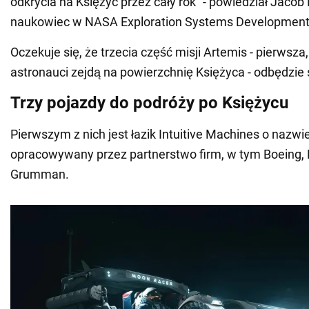
odkrycia na Księżyc przez cały rok" - powiedział Jacob
naukowiec w NASA Exploration Systems Development 
Oczekuje się, że trzecia część misji Artemis - pierwsza,
astronauci zejdą na powierzchnię Księżyca - odbędzie 
Trzy pojazdy do podróży po Księżycu
Pierwszym z nich jest łazik Intuitive Machines o nazw
opracowywany przez partnerstwo firm, w tym Boeing, M
Grumman.