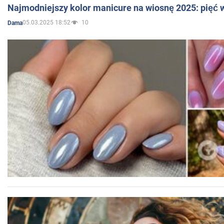
Najmodniejszy kolor manicure na wiosnę 2025: pięć
05.03.2025 18:52
10
Dama