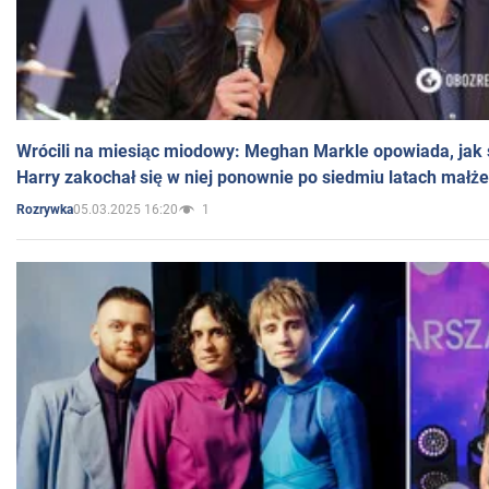
Wrócili na miesiąc miodowy: Meghan Markle opowiada, jak s
Harry zakochał się w niej ponownie po siedmiu latach małż
05.03.2025 16:20
1
Rozrywka