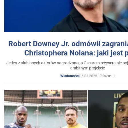
Robert Downey Jr. odmówił zagrani
Christophera Nolana: jaki jest
Jeden z ulubionych aktorów nagrodzonego Oscarem reżysera nie poja
ambitnym projekcie
05.03.2025 17:04
1
Wiadomości