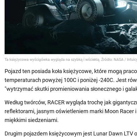
Pojazd ten posiada koła księżycowe, które mogą pra
temperaturach powyżej 100C i poniżej -240C. Jest rów
"wytrzymać skutki promieniowania słonecznego i gala
Według twórców, RACER wygląda trochę jak gigantyczn
reflektorami, jasnym oświetleniem marki Moon Racer
miękkimi siedzeniami.
Drugim pojazdem księżycowym jest Lunar Dawn LTV o