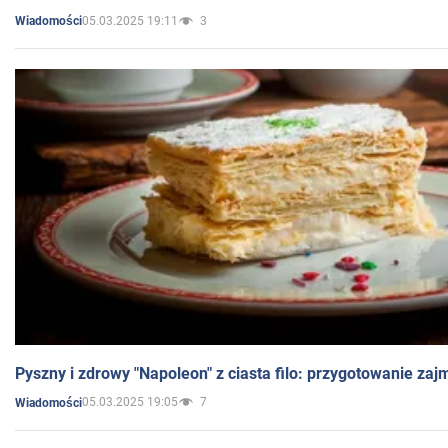
05.03.2025 19:11
3
Wiadomości
Pyszny i zdrowy "Napoleon" z ciasta filo: przygotowanie zaj
05.03.2025 19:05
7
Wiadomości