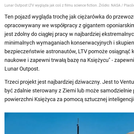
Ten pojazd wygląda trochę jak ciężarówka do przewozu
opracowywany we współpracy z gigantem oponiarskim
jest zdolny do ciągłej pracy w najbardziej ekstremaln
minimalnych wymaganiach konserwacyjnych i skupieni
bezpieczeństwie astronautów, LTV pomoże osiągnąć k
naukowe i zapewni trwałą bazę na Księżycu" - zapewn
Lunar Outpost.
Trzeci projekt jest najbardziej dziwaczny. Jest to Ventu
być zdalnie sterowany z Ziemi lub może samodzielnie 
powierzchni Księżyca za pomocą sztucznej inteligencji