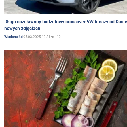
Długo oczekiwany budżetowy crossover VW tańszy od Dust
nowych zdjęciach
05.03.2025 19:31
10
Wiadomości