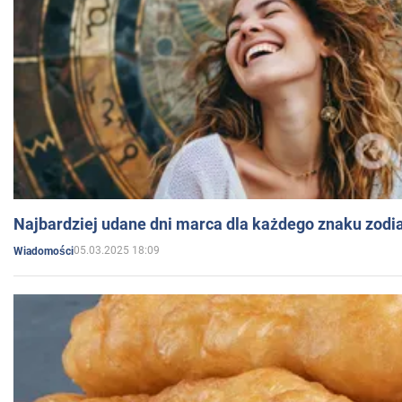
Najbardziej udane dni marca dla każdego znaku zodi
05.03.2025 18:09
Wiadomości