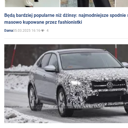
Będą bardziej popularne niż dżinsy: najmodniejsze spodnie 
masowo kupowane przez fashionistki
05.03.2025 16:16
4
Dama