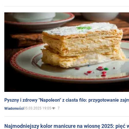
Pyszny i zdrowy "Napoleon" z ciasta filo: przygotowanie zaj
05.03.2025 19:05
7
Wiadomości
Najmodniejszy kolor manicure na wiosnę 2025: pięć