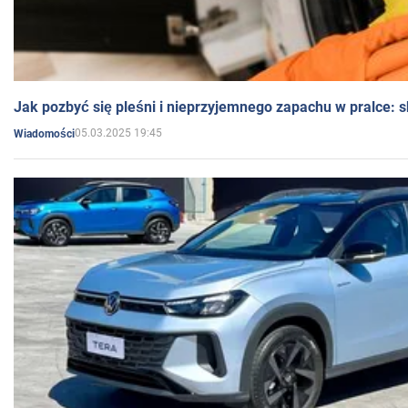
Jak pozbyć się pleśni i nieprzyjemnego zapachu w pralce:
05.03.2025 19:45
Wiadomości