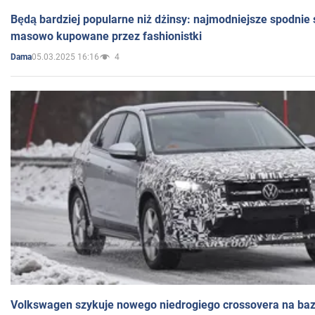
Będą bardziej popularne niż dżinsy: najmodniejsze spodnie 
masowo kupowane przez fashionistki
05.03.2025 16:16
4
Dama
Volkswagen szykuje nowego niedrogiego crossovera na bazi