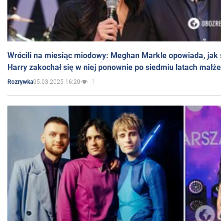
Wrócili na miesiąc miodowy: Meghan Markle opowiada, jak s
Harry zakochał się w niej ponownie po siedmiu latach małż
05.03.2025 16:20
1
Rozrywka