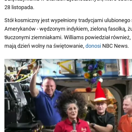
28 listopada.
Stół kosmiczny jest wypełniony tradycjami ulubionego
Amerykanów - wędzonym indykiem, zieloną fasolką, żu
tłuczonymi ziemniakami. Williams powiedział również,
mają dzień wolny na świętowanie,
donosi
NBC News.