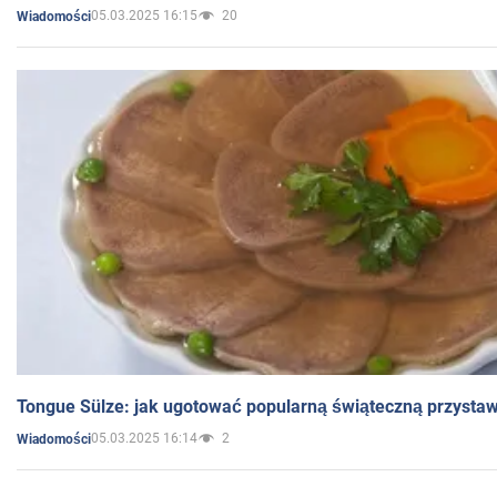
05.03.2025 16:15
20
Wiadomości
Tongue Sülze: jak ugotować popularną świąteczną przysta
05.03.2025 16:14
2
Wiadomości