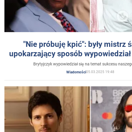
"Nie próbuję kpić": były mistrz 
upokarzający sposób wypowiedział 
Brytyjczyk wypowiedział się na temat sukcesu naszeg
05.03.2025 19:48
Wiadomości