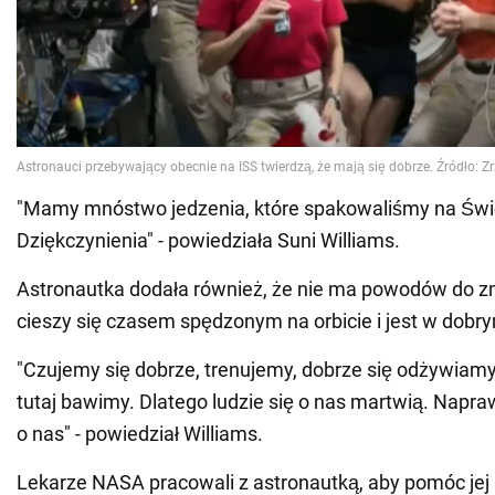
"Mamy mnóstwo jedzenia, które spakowaliśmy na Świ
Dziękczynienia" - powiedziała Suni Williams.
Astronautka dodała również, że nie ma powodów do z
cieszy się czasem spędzonym na orbicie i jest w dobry
"Czujemy się dobrze, trenujemy, dobrze się odżywiamy
tutaj bawimy. Dlatego ludzie się o nas martwią. Napra
o nas" - powiedział Williams.
Lekarze NASA pracowali z astronautką, aby pomóc jej