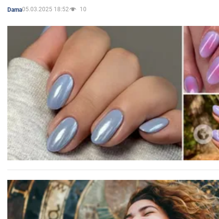
05.03.2025 18:52
10
Dama