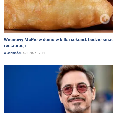
Wiśniowy McPie w domu w kilka sekund: będzie smac
restauracji
05.03.2025 17:14
Wiadomości