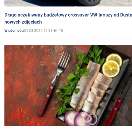
Długo oczekiwany budżetowy crossover VW tańszy od Dust
nowych zdjęciach
05.03.2025 19:31
10
Wiadomości