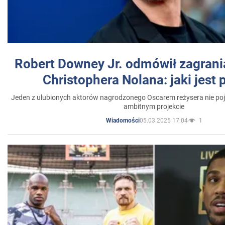
Robert Downey Jr. odmówił zagrani
Christophera Nolana: jaki jest
Jeden z ulubionych aktorów nagrodzonego Oscarem reżysera nie poja
ambitnym projekcie
05.03.2025 17:04
1
Wiadomości