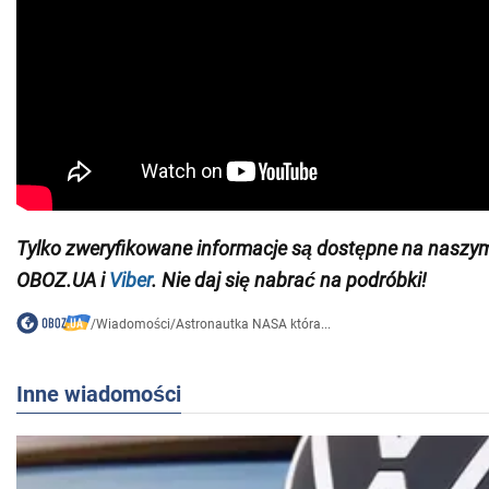
Tylko zweryfikowane informacje są dostępne na nasz
OBOZ.UA i
Viber
. Nie daj się nabrać na podróbki!
/
Wiadomości
/
Astronautka NASA która...
Inne wiadomości