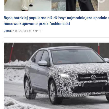
Będą bardziej popularne niż dżinsy: najmodniejsze spodnie 
masowo kupowane przez fashionistki
05.03.2025 16:16
4
Dama