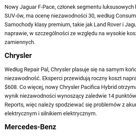
Nowy Jaguar F-Pace, członek segmentu luksusowyc
SUV-ów, ma ocenę niezawodności 30, według Consume
Samochody klasy premium, takie jak Land Rover i Jagu
naprawie, w szczególności ze względu na wysokie kos
zamiennych.
Chrysler
Według Repair Pal, Chrysler plasuje się na samym końcu
niezawodność. Eksperci przewidują roczny koszt napr
$608. Co więcej, nowy Chrysler Pacifica Hybrid otrzym
wynik niezawodności wynoszący zaledwie 14 punktó
Reports, więc należy spodziewać się problemów z ak
elektrycznym i silnikiem elektrycznym.
Mercedes-Benz