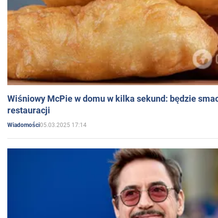
Wiśniowy McPie w domu w kilka sekund: będzie smac
restauracji
05.03.2025 17:14
Wiadomości