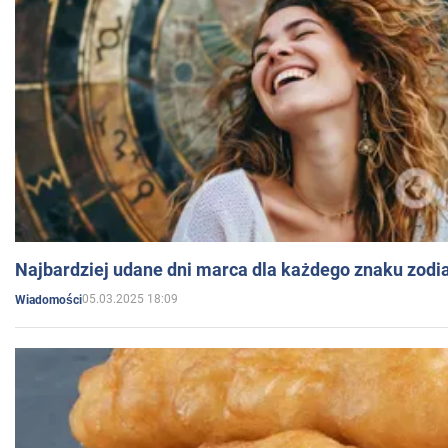
Najbardziej udane dni marca dla każdego znaku zodi
05.03.2025 18:09
Wiadomości