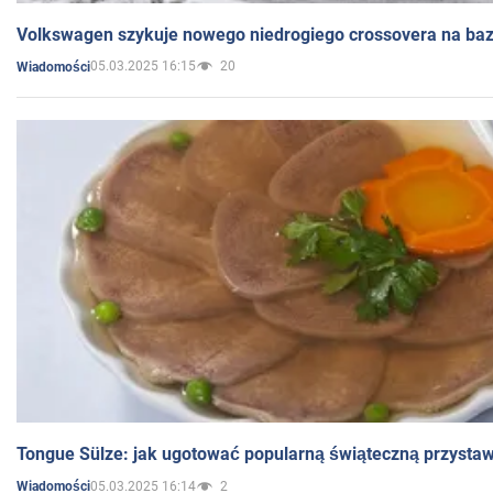
Volkswagen szykuje nowego niedrogiego crossovera na bazi
05.03.2025 16:15
20
Wiadomości
Tongue Sülze: jak ugotować popularną świąteczną przysta
05.03.2025 16:14
2
Wiadomości