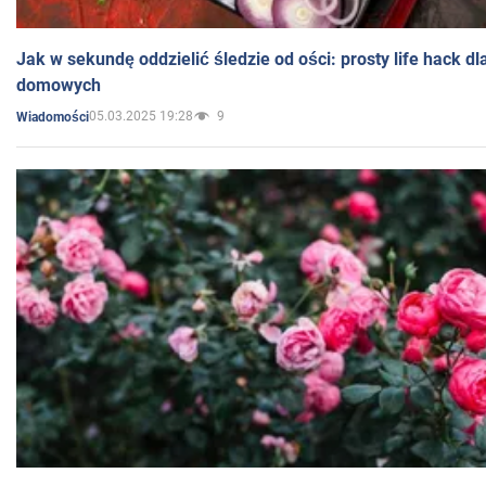
Jak w sekundę oddzielić śledzie od ości: prosty life hack d
domowych
05.03.2025 19:28
9
Wiadomości