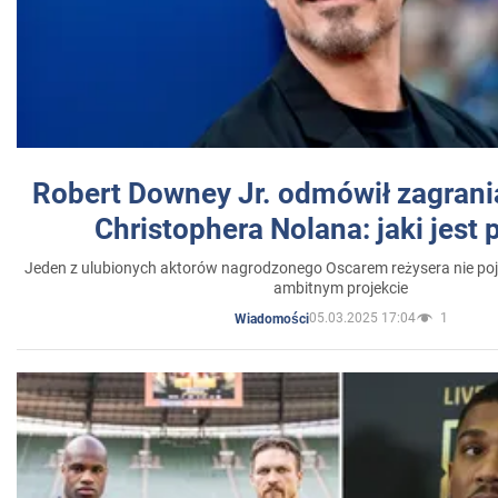
Robert Downey Jr. odmówił zagrani
Christophera Nolana: jaki jest
Jeden z ulubionych aktorów nagrodzonego Oscarem reżysera nie poja
ambitnym projekcie
05.03.2025 17:04
1
Wiadomości