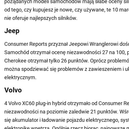
pożądanych modeli samochodów mają słabe oceny siln
od tego, czy kupujesz je nowe, czy używane, te 10 
nie oferuje najlepszych silników.
Jeep
Consumer Reports przyznał Jeepowi Wranglerowi dość
Samochód otrzymał ocenę niezawodności 27 na 100, 
Cherokee otrzymał tylko 26 punktów. Oprócz problemów
można spodziewać się problemów z zawieszeniem i 
elektrycznym.
Volvo
4 Volvo XC60 plug-in hybrid otrzymało od Consumer R
niezawodności na poziomie zaledwie 21 punktów. Wś
się akumulator i ładowanie pojazdu elektrycznego, syst
elektronikę wnętrza. Ogólnie rzecz biorąc, najnowsze 