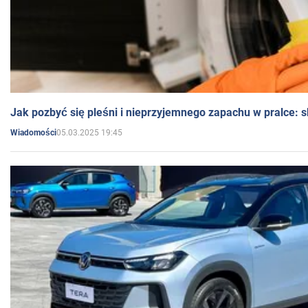
Jak pozbyć się pleśni i nieprzyjemnego zapachu w pralce:
05.03.2025 19:45
Wiadomości