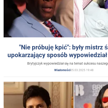
"Nie próbuję kpić": były mistrz 
upokarzający sposób wypowiedział 
Brytyjczyk wypowiedział się na temat sukcesu naszeg
05.03.2025 19:48
Wiadomości