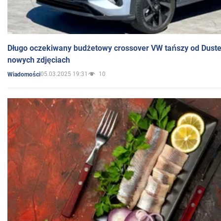
Długo oczekiwany budżetowy crossover VW tańszy od Dust
nowych zdjęciach
05.03.2025 19:31
10
Wiadomości