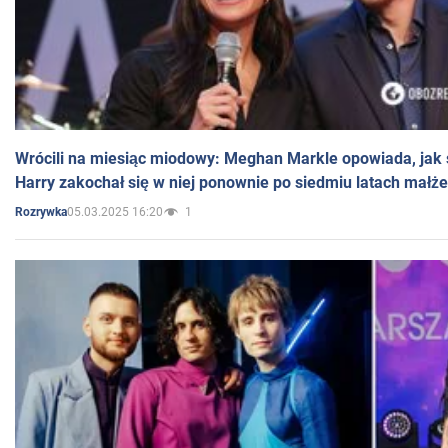
Wrócili na miesiąc miodowy: Meghan Markle opowiada, jak s
Harry zakochał się w niej ponownie po siedmiu latach małż
05.03.2025 16:20
1
Rozrywka