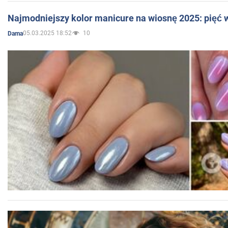
Najmodniejszy kolor manicure na wiosnę 2025: pięć
05.03.2025 18:52
10
Dama