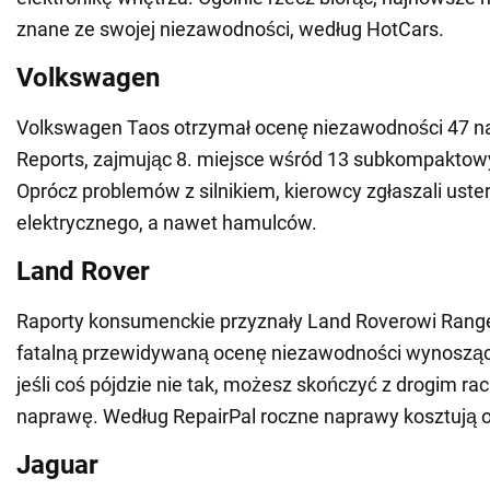
znane ze swojej niezawodności, według HotCars.
Volkswagen
Volkswagen Taos otrzymał ocenę niezawodności 47 n
Reports, zajmując 8. miejsce wśród 13 subkompakto
Oprócz problemów z silnikiem, kierowcy zgłaszali uster
elektrycznego, a nawet hamulców.
Land Rover
Raporty konsumenckie przyznały Land Roverowi Rang
fatalną przewidywaną ocenę niezawodności wynosząc
jeśli coś pójdzie nie tak, możesz skończyć z drogim r
naprawę. Według RepairPal roczne naprawy kosztują 
Jaguar