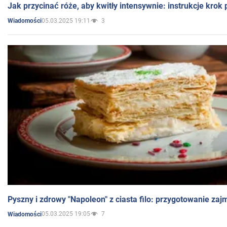
Jak przycinać róże, aby kwitły intensywnie: instrukcje krok
05.03.2025 19:11
3
Wiadomości
Pyszny i zdrowy "Napoleon" z ciasta filo: przygotowanie zaj
05.03.2025 19:05
7
Wiadomości