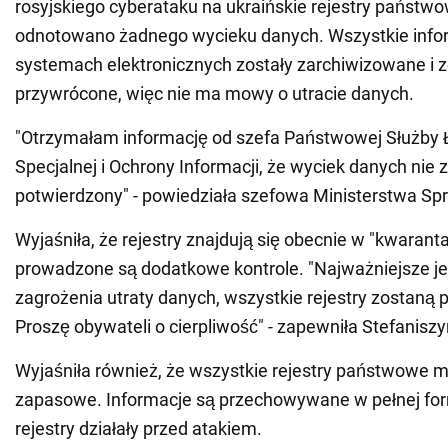
rosyjskiego cyberataku na ukraińskie rejestry państwo
odnotowano żadnego wycieku danych. Wszystkie info
systemach elektronicznych zostały zarchiwizowane i 
przywrócone, więc nie ma mowy o utracie danych.
"Otrzymałam informację od szefa Państwowej Służby 
Specjalnej i Ochrony Informacji, że wyciek danych nie 
potwierdzony" - powiedziała szefowa Ministerstwa Spr
Wyjaśniła, że rejestry znajdują się obecnie w "kwaranta
prowadzone są dodatkowe kontrole. "Najważniejsze jes
zagrożenia utraty danych, wszystkie rejestry zostaną
Proszę obywateli o cierpliwość" - zapewniła Stefaniszy
Wyjaśniła również, że wszystkie rejestry państwowe m
zapasowe. Informacje są przechowywane w pełnej form
rejestry działały przed atakiem.