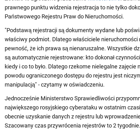
prawnego punktu widzenia rejestracja to nie tylko dok
Państwowego Rejestru Praw do Nieruchomości.
"Podstawą rejestracji są dokumenty wydane lub pośw
właściwy podmiot. Dlatego właściciele nieruchomośc
pewność, że ich prawa są nienaruszalne. Wszystkie dzi
są automatycznie rejestrowane: kto dokonał czynności 
kiedy i co to było. Dlatego rzekome nielegalne zajęcie
powodu ograniczonego dostępu do rejestru jest niczy
manipulacją" - czytamy w oświadczeniu.
Jednocześnie Ministerstwo Sprawiedliwości przypomn
największego rosyjskiego cyberataku w ostatnim czasi
obecnie uzyskanie danych z rejestru lub wprowadzeni
Szacowany czas przywrócenia rejestrów to 2 tygodnie