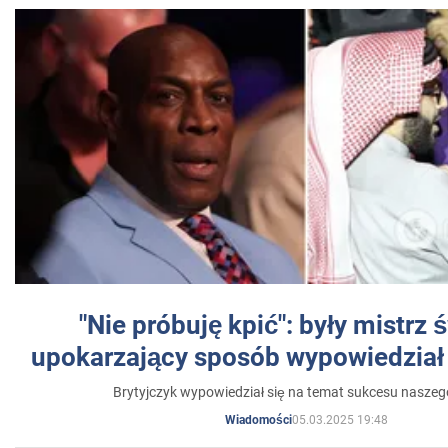
"Nie próbuję kpić": były mistrz 
upokarzający sposób wypowiedział 
Brytyjczyk wypowiedział się na temat sukcesu naszeg
05.03.2025 19:48
Wiadomości