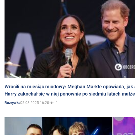
Wrócili na miesiąc miodowy: Meghan Markle opowiada, jak s
Harry zakochał się w niej ponownie po siedmiu latach małż
05.03.2025 16:20
1
Rozrywka