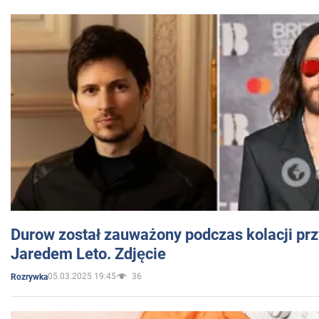
Durow został zauważony podczas kolacji prz
Jaredem Leto. Zdjęcie
05.03.2025 19:45
36
Rozrywka