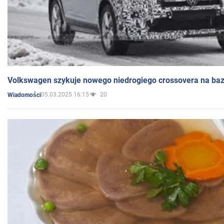
Volkswagen szykuje nowego niedrogiego crossovera na bazi
05.03.2025 16:15
20
Wiadomości