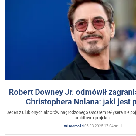
Robert Downey Jr. odmówił zagrani
Christophera Nolana: jaki jest
Jeden z ulubionych aktorów nagrodzonego Oscarem reżysera nie poja
ambitnym projekcie
05.03.2025 17:04
1
Wiadomości