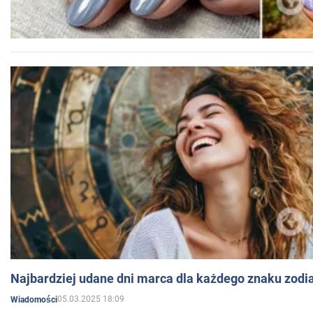
Najbardziej udane dni marca dla każdego znaku zodi
05.03.2025 18:09
Wiadomości