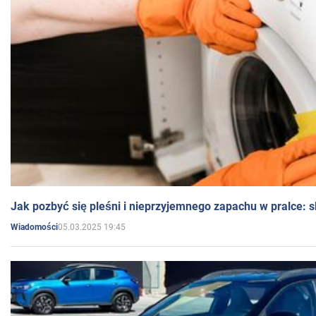
Jak pozbyć się pleśni i nieprzyjemnego zapachu w pralce:
05.03.2025 19:45
Wiadomości