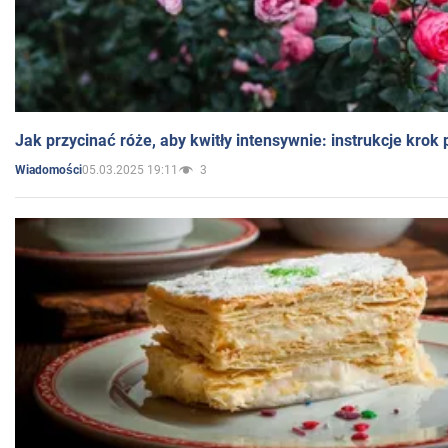
Jak przycinać róże, aby kwitły intensywnie: instrukcje krok
05.03.2025 19:11
3
Wiadomości