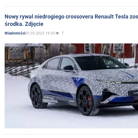
Nowy rywal niedrogiego crossovera Renault Tesla zo
środka. Zdjęcie
05.03.2025 19:55
7
Wiadomości