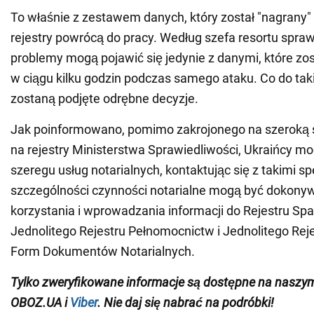
To właśnie z zestawem danych, który został "nagrany"
rejestry powrócą do pracy. Według szefa resortu spraw
problemy mogą pojawić się jedynie z danymi, które z
w ciągu kilku godzin podczas samego ataku. Co do taki
zostaną podjęte odrębne decyzje.
Jak poinformowano, pomimo zakrojonego na szeroką 
na rejestry Ministerstwa Sprawiedliwości, Ukraińcy mo
szeregu usług notarialnych, kontaktując się z takimi sp
szczególności czynności notarialne mogą być dokony
korzystania i wprowadzania informacji do Rejestru S
Jednolitego Rejestru Pełnomocnictw i Jednolitego Rej
Form Dokumentów Notarialnych.
Tylko zweryfikowane informacje są dostępne na nasz
OBOZ.UA i
Viber
. Nie daj się nabrać na podróbki!