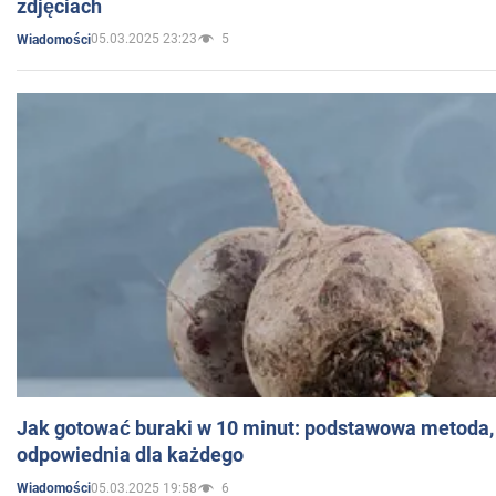
zdjęciach
05.03.2025 23:23
5
Wiadomości
Jak gotować buraki w 10 minut: podstawowa metoda, 
odpowiednia dla każdego
05.03.2025 19:58
6
Wiadomości