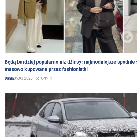
Będą bardziej popularne niż dżinsy: najmodniejsze spodnie 
masowo kupowane przez fashionistki
05.03.2025 16:16
4
Dama