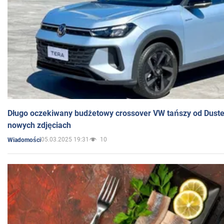
Długo oczekiwany budżetowy crossover VW tańszy od Dust
nowych zdjęciach
05.03.2025 19:31
10
Wiadomości