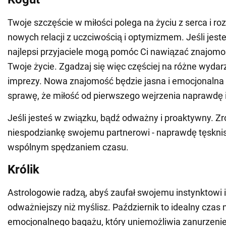
Twoje szczęście w miłości polega na życiu z serca i r
nowych relacji z uczciwością i optymizmem. Jeśli jest
najlepsi przyjaciele mogą pomóc Ci nawiązać znajomoś
Twoje życie. Zgadzaj się więc częściej na różne wydarz
imprezy. Nowa znajomość będzie jasna i emocjonalna 
sprawę, że miłość od pierwszego wejrzenia naprawdę i
Jeśli jesteś w związku, bądź odważny i proaktywny. Zr
niespodziankę swojemu partnerowi - naprawdę tęskni
wspólnym spędzaniem czasu.
Królik
Astrologowie radzą, abyś zaufał swojemu instynktowi i 
odważniejszy niż myślisz. Październik to idealny czas 
emocjonalnego bagażu, który uniemożliwia zanurzeni