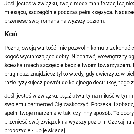
Jeśli jesteś w związku, twoje moce manifestacji są ni
miesiącu, szczególnie podczas pełni księżyca. Nadszed
przenieść swój romans na wyższy poziom.
Koń
Poznaj swoją wartość i nie pozwól nikomu przekonać cię
kogoś wystarczająco dobry. Niech twój wewnętrzny og
ścieżką i niech szczęście będzie twoim towarzyszem. M
pragniesz, znajdziesz tylko wtedy, gdy uwierzysz w si
razie ryzykujesz powrót do kolejnego destrukcyjnego 
Jeśli jesteś w związku, bądź otwarty na miłość w tym 
swojemu partnerowi Cię zaskoczyć. Poczekaj i zobacz
spełni twoje marzenia w taki czy inny sposób. To dobry
przenieść swój związek na wyższy poziom. Czekaj na 
propozycje - lub je składaj.