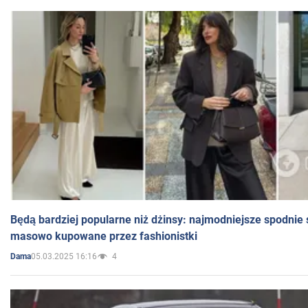
Będą bardziej popularne niż dżinsy: najmodniejsze spodnie 
masowo kupowane przez fashionistki
05.03.2025 16:16
4
Dama