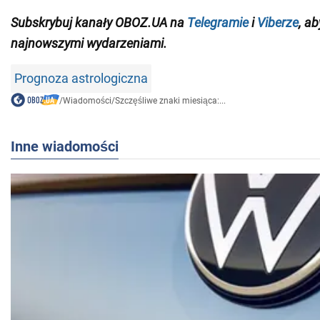
Subskrybuj kanały OBOZ.UA na
Telegramie
i
Viberze
, a
najnowszymi wydarzeniami.
Prognoza astrologiczna
/
Wiadomości
/
Szczęśliwe znaki miesiąca:...
Inne wiadomości