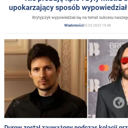
upokarzający sposób wypowiedział 
Brytyjczyk wypowiedział się na temat sukcesu naszeg
05.03.2025 19:48
Wiadomości
Durow został zauważony podczas kolacji prz