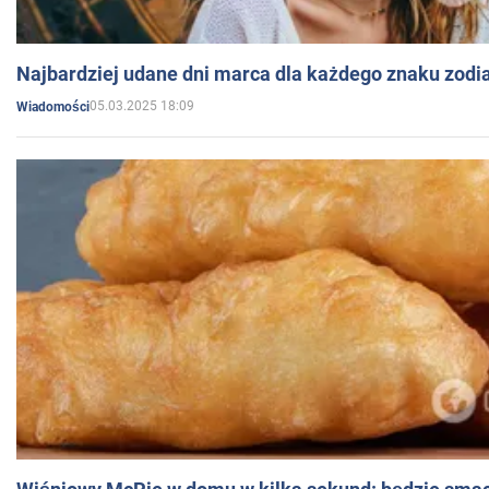
Najbardziej udane dni marca dla każdego znaku zodi
05.03.2025 18:09
Wiadomości