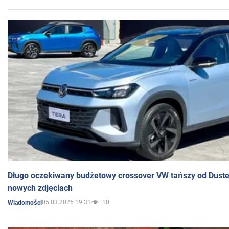
Długo oczekiwany budżetowy crossover VW tańszy od Dust
nowych zdjęciach
05.03.2025 19:31
10
Wiadomości