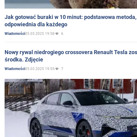
Jak gotować buraki w 10 minut: podstawowa metoda, 
odpowiednia dla każdego
05.03.2025 19:58
6
Wiadomości
Nowy rywal niedrogiego crossovera Renault Tesla zo
środka. Zdjęcie
05.03.2025 19:55
7
Wiadomości