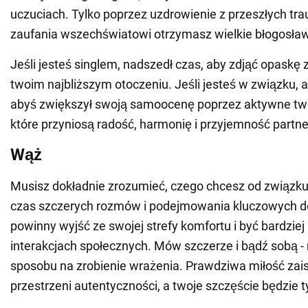
uczuciach. Tylko poprzez uzdrowienie z przeszłych tr
zaufania wszechświatowi otrzymasz wielkie błogosła
Jeśli jesteś singlem, nadszedł czas, aby zdjąć opaskę 
twoim najbliższym otoczeniu. Jeśli jesteś w związku, 
abyś zwiększył swoją samoocenę poprzez aktywne twor
które przyniosą radość, harmonię i przyjemność partn
Wąż
Musisz dokładnie zrozumieć, czego chcesz od związku.
czas szczerych rozmów i podejmowania kluczowych dec
powinny wyjść ze swojej strefy komfortu i być bardzie
interakcjach społecznych. Mów szczerze i bądź sobą -
sposobu na zrobienie wrażenia. Prawdziwa miłość zaisk
przestrzeni autentyczności, a twoje szczęście będzie t