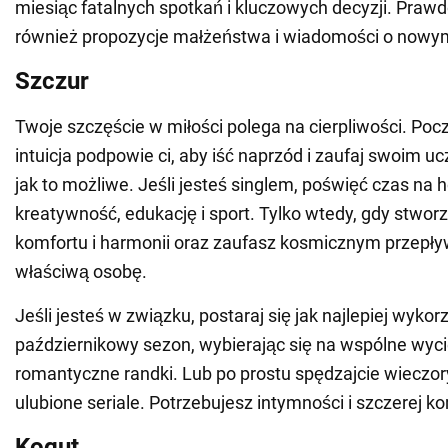
miesiąc fatalnych spotkań i kluczowych decyzji. Pra
również propozycje małżeństwa i wiadomości o nowym
Szczur
Twoje szczęście w miłości polega na cierpliwości. Pocz
intuicja podpowie ci, aby iść naprzód i zaufaj swoim u
jak to możliwe. Jeśli jesteś singlem, poświęć czas na 
kreatywność, edukację i sport. Tylko wtedy, gdy stwor
komfortu i harmonii oraz zaufasz kosmicznym przepł
właściwą osobę.
Jeśli jesteś w związku, postaraj się jak najlepiej wykor
październikowy sezon, wybierając się na wspólne wyci
romantyczne randki. Lub po prostu spędzajcie wieczor
ulubione seriale. Potrzebujesz intymności i szczerej ko
Kogut