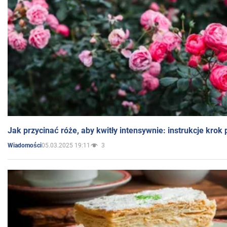
Jak przycinać róże, aby kwitły intensywnie: instrukcje krok
05.03.2025 19:11
3
Wiadomości