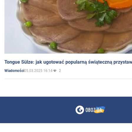
Tongue Sülze: jak ugotować popularną świąteczną przysta
05.03.2025 16:14
2
Wiadomości