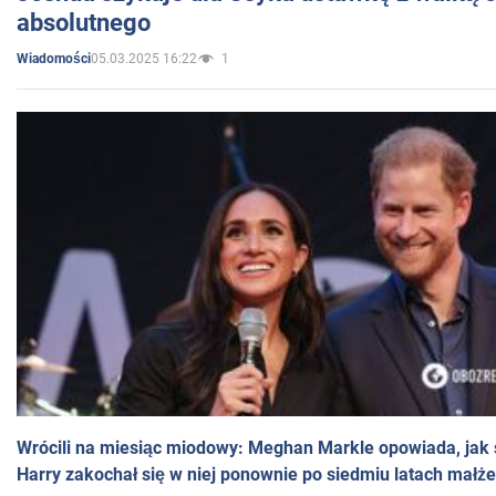
absolutnego
05.03.2025 16:22
1
Wiadomości
Wrócili na miesiąc miodowy: Meghan Markle opowiada, jak s
Harry zakochał się w niej ponownie po siedmiu latach małż