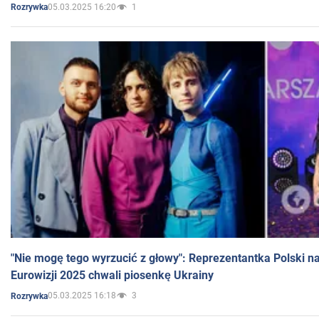
05.03.2025 16:20
1
Rozrywka
"Nie mogę tego wyrzucić z głowy": Reprezentantka Polski n
Eurowizji 2025 chwali piosenkę Ukrainy
05.03.2025 16:18
3
Rozrywka