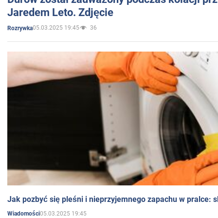
Jaredem Leto. Zdjęcie
05.03.2025 19:45
36
Rozrywka
Jak pozbyć się pleśni i nieprzyjemnego zapachu w pralce:
05.03.2025 19:45
Wiadomości