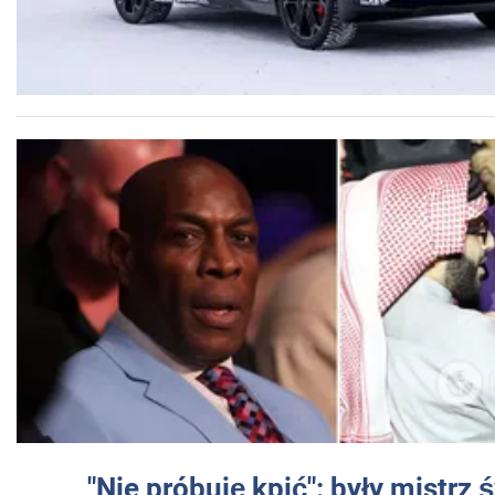
"Nie próbuję kpić": były mistrz 