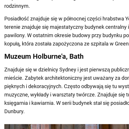
rodzinnym.
Posiadłość znajduje się w północnej części hrabstwa Yo
terenie znajduje się majestatyczny budynek centralny
pawilony. W ostatnim okresie budowy przy budynku po
kopułą, która została zapożyczona ze szpitala w Gree
Muzeum Holburne'a, Bath
Znajduje się w dzielnicy Sydney i jest pierwszą publicz
mieście. Zabytek architektoniczny jest uważany za do
pięknych i dekoracyjnych. Często odbywają się tu wys
muzyczne, wykłady i warsztaty twórcze. Znajduje się t
księgarnia i kawiarnia. W serii budynek stał się posiad
Dunbury.