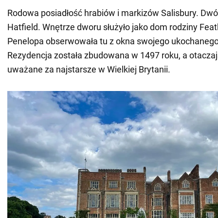
Rodowa posiadłość hrabiów i markizów Salisbury. Dwór
Hatfield. Wnętrze dworu służyło jako dom rodziny Feat
Penelopa obserwowała tu z okna swojego ukochanego
Rezydencja została zbudowana w 1497 roku, a otaczaj
uważane za najstarsze w Wielkiej Brytanii.