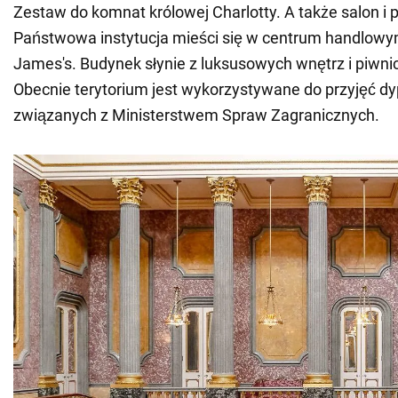
Zestaw do komnat królowej Charlotty. A także salon i po
Państwowa instytucja mieści się w centrum handlowym
James's. Budynek słynie z luksusowych wnętrz i piwni
Obecnie terytorium jest wykorzystywane do przyjęć 
związanych z Ministerstwem Spraw Zagranicznych.