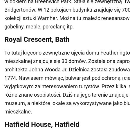
widokiem na Greenwich Park. Stała się zewnętrzną "t
Bridgertonów. W 12 pokojach budynku znajduje się 70
kolekcji sztuki Warnher. Można tu znaleźć renesansową
gobeliny, meble, porcelanę itp.
Royal Crescent, Bath
To tutaj kręcono zewnętrzne ujęcia domu Featheringto
mieszkalnej znajduje się 30 domów. Została ona zapr
architekta Johna Wooda Jr. Dzielnica została zbudowa
1774. Nawiasem mówiąc, bulwar jest pod ochroną i cie
wyjątkowym zainteresowaniem turystów. Przez kilka la
różne znane osobistości. Dziś na jego terenie znajduje s
muzeum, a niektóre lokale są wykorzystywane jako biur
mieszkalne.
Hatfield House, Hatfield