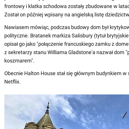
frontowy i klatka schodowa zostały zbudowane w lata
Został on później wpisany na angielską listę dziedzic
Nawiasem mówiąc, podczas budowy dom był krytykowa
polityczne. Bratanek markiza Salisbury (tytuł brytyjski
opisał go jako "połączenie francuskiego zamku z dom
z sekretarzy stanu Williama Gladstone'a nazwał dom 
koszmarem".
Obecnie Halton House stał się głównym budynkiem w 
Netflix.