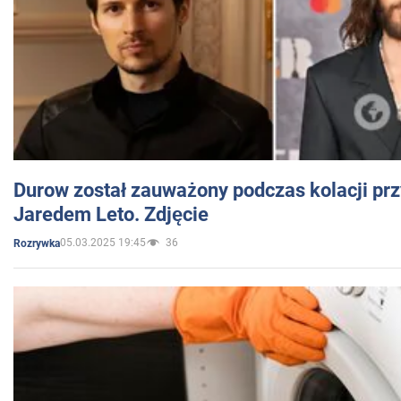
Durow został zauważony podczas kolacji prz
Jaredem Leto. Zdjęcie
05.03.2025 19:45
36
Rozrywka