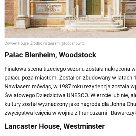
Pałac Blenheim, Woodstock
Finałowa scena trzeciego sezonu została nakręcona
pałacu poza miastem. Został on zbudowany w latach 
Nawiasem mówiąc, w 1987 roku rezydencja została wp
Światowego Dziedzictwa UNESCO. Wierzcie lub nie, al
kultury został wyznaczony jako nagroda dla Johna Churc
zwycięstwa księcia w wojnie z Francuzami i Bawarczy
Lancaster House, Westminster