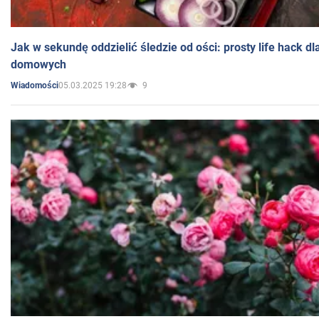
Jak w sekundę oddzielić śledzie od ości: prosty life hack d
domowych
05.03.2025 19:28
9
Wiadomości