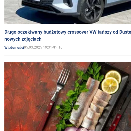
Długo oczekiwany budżetowy crossover VW tańszy od Dust
nowych zdjęciach
05.03.2025 19:31
10
Wiadomości