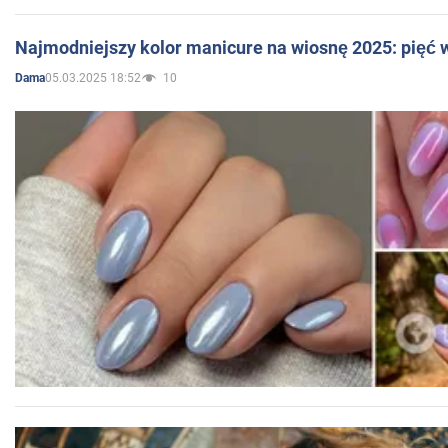
Najmodniejszy kolor manicure na wiosnę 2025: pięć
05.03.2025 18:52
10
Dama