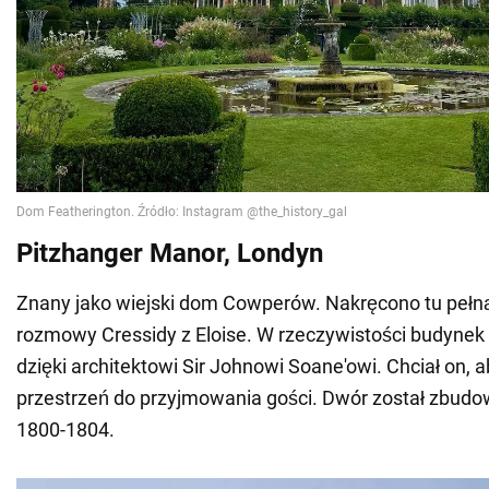
Pitzhanger Manor, Londyn
Znany jako wiejski dom Cowperów. Nakręcono tu pełn
rozmowy Cressidy z Eloise. W rzeczywistości budynek t
dzięki architektowi Sir Johnowi Soane'owi. Chciał on, a
przestrzeń do przyjmowania gości. Dwór został zbudo
1800-1804.