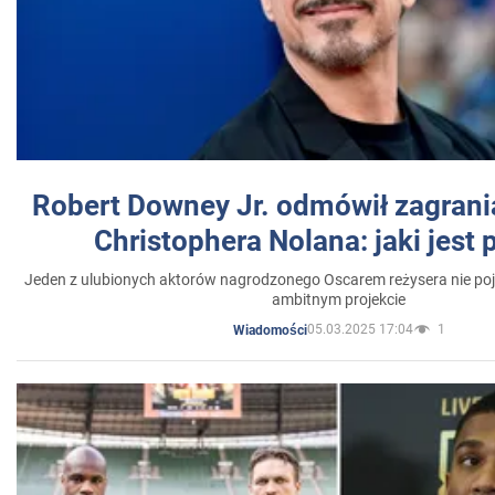
Robert Downey Jr. odmówił zagrani
Christophera Nolana: jaki jest
Jeden z ulubionych aktorów nagrodzonego Oscarem reżysera nie poja
ambitnym projekcie
05.03.2025 17:04
1
Wiadomości