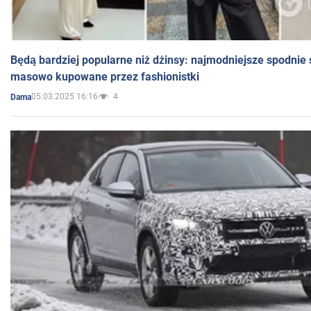
Będą bardziej popularne niż dżinsy: najmodniejsze spodnie 
masowo kupowane przez fashionistki
05.03.2025 16:16
4
Dama