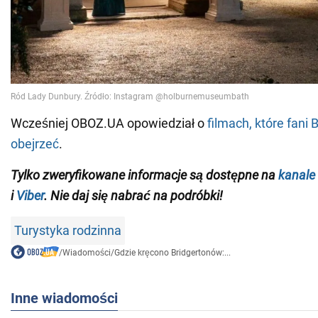
Wcześniej OBOZ.UA opowiedział o
filmach, które fani 
obejrzeć
.
Tylko zweryfikowane informacje są dostępne na
kanale
i
Viber
. Nie daj się nabrać na podróbki!
Turystyka rodzinna
/
Wiadomości
/
Gdzie kręcono Bridgertonów:...
Inne wiadomości