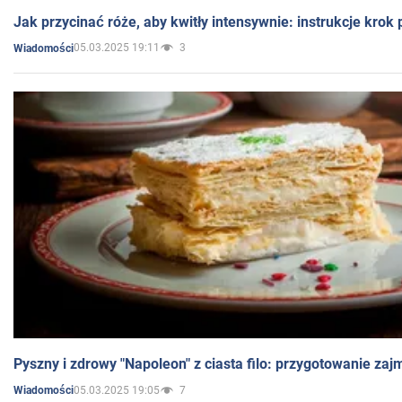
Jak przycinać róże, aby kwitły intensywnie: instrukcje krok
05.03.2025 19:11
3
Wiadomości
Pyszny i zdrowy "Napoleon" z ciasta filo: przygotowanie zaj
05.03.2025 19:05
7
Wiadomości