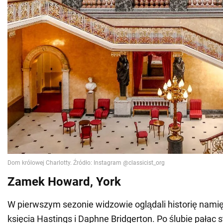
Zamek Howard, York
W pierwszym sezonie widzowie oglądali historię nam
księcia Hastings i Daphne Bridgerton. Po ślubie pałac 