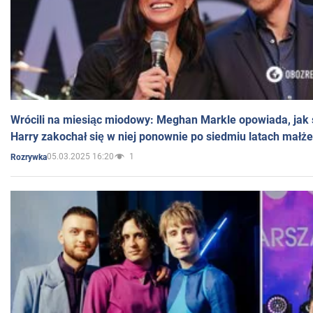
Wrócili na miesiąc miodowy: Meghan Markle opowiada, jak s
Harry zakochał się w niej ponownie po siedmiu latach małż
05.03.2025 16:20
1
Rozrywka