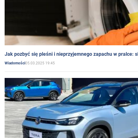
Jak pozbyć się pleśni i nieprzyjemnego zapachu w pralce:
05.03.2025 19:45
Wiadomości