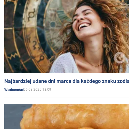
Najbardziej udane dni marca dla każdego znaku zodi
05.03.2025 18:09
Wiadomości