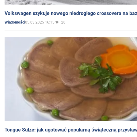
Volkswagen szykuje nowego niedrogiego crossovera na bazi
05.03.2025 16:15
20
Wiadomości
Tongue Sülze: jak ugotować popularną świąteczną przysta