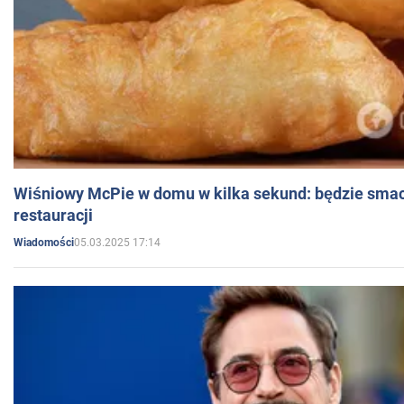
Wiśniowy McPie w domu w kilka sekund: będzie smac
restauracji
05.03.2025 17:14
Wiadomości