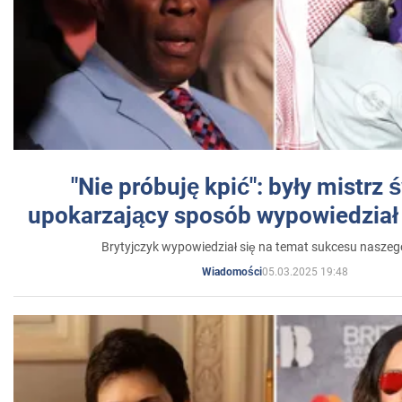
"Nie próbuję kpić": były mistrz 
upokarzający sposób wypowiedział 
Brytyjczyk wypowiedział się na temat sukcesu naszeg
05.03.2025 19:48
Wiadomości