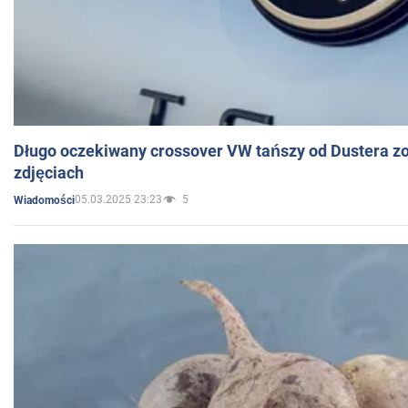
Długo oczekiwany crossover VW tańszy od Dustera zo
zdjęciach
05.03.2025 23:23
5
Wiadomości