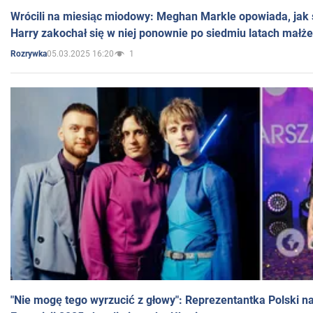
Wrócili na miesiąc miodowy: Meghan Markle opowiada, jak s
Harry zakochał się w niej ponownie po siedmiu latach małż
05.03.2025 16:20
1
Rozrywka
"Nie mogę tego wyrzucić z głowy": Reprezentantka Polski n