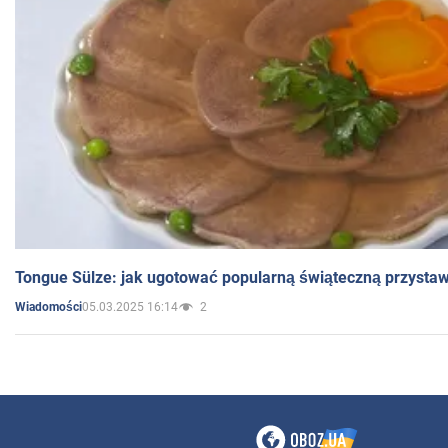
Tongue Sülze: jak ugotować popularną świąteczną przysta
05.03.2025 16:14
2
Wiadomości