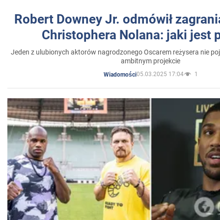
Robert Downey Jr. odmówił zagrani
Christophera Nolana: jaki jest
Jeden z ulubionych aktorów nagrodzonego Oscarem reżysera nie poja
ambitnym projekcie
05.03.2025 17:04
1
Wiadomości