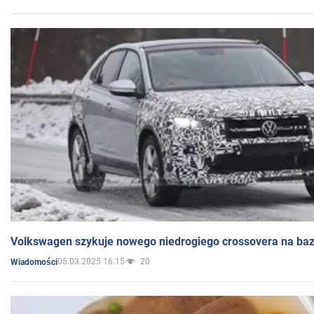
Volkswagen szykuje nowego niedrogiego crossovera na bazi
05.03.2025 16:15
20
Wiadomości