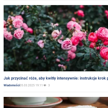
Jak przycinać róże, aby kwitły intensywnie: instrukcje krok
05.03.2025 19:11
3
Wiadomości