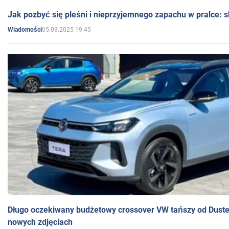
Jak pozbyć się pleśni i nieprzyjemnego zapachu w pralce:
05.03.2025 19:45
Wiadomości
Długo oczekiwany budżetowy crossover VW tańszy od Dust
nowych zdjęciach