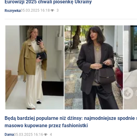
Eurowizji 2025 chwali piosenkę Ukrainy
05.03.2025 16:18
3
Rozrywka
Będą bardziej popularne niż dżinsy: najmodniejsze spodnie 
masowo kupowane przez fashionistki
05.03.2025 16:16
4
Dama