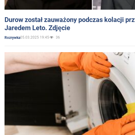
Durow został zauważony podczas kolacji prz
Jaredem Leto. Zdjęcie
05.03.2025 19:45
36
Rozrywka