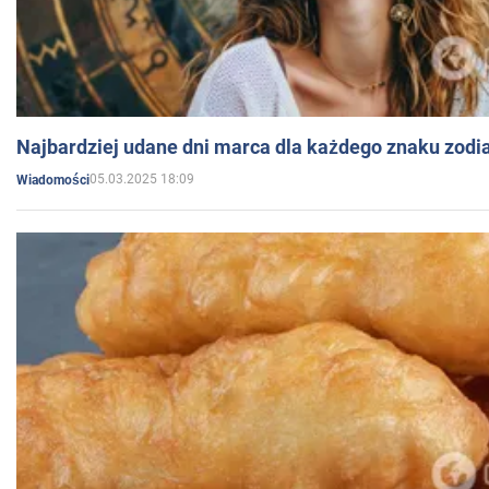
Najbardziej udane dni marca dla każdego znaku zodi
05.03.2025 18:09
Wiadomości