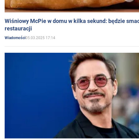
Wiśniowy McPie w domu w kilka sekund: będzie smac
restauracji
05.03.2025 17:14
Wiadomości