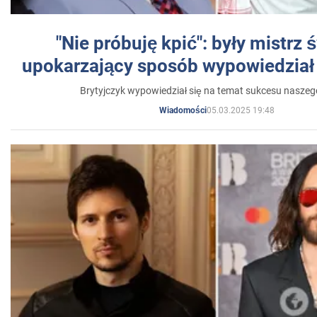
"Nie próbuję kpić": były mistrz 
upokarzający sposób wypowiedział 
Brytyjczyk wypowiedział się na temat sukcesu naszeg
05.03.2025 19:48
Wiadomości