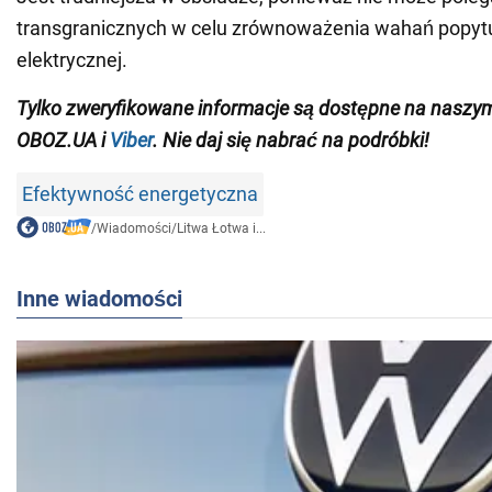
transgranicznych w celu zrównoważenia wahań popytu 
elektrycznej.
Tylko zweryfikowane informacje są dostępne na nasz
OBOZ.UA i
Viber
. Nie daj się nabrać na podróbki!
Efektywność energetyczna
/
Wiadomości
/
Litwa Łotwa i...
Inne wiadomości