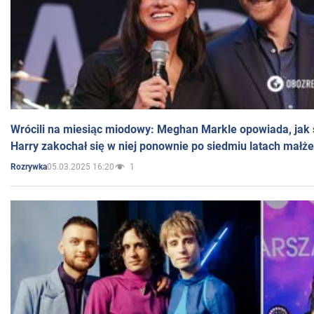
Wrócili na miesiąc miodowy: Meghan Markle opowiada, jak s
Harry zakochał się w niej ponownie po siedmiu latach małż
05.03.2025 16:20
1
Rozrywka