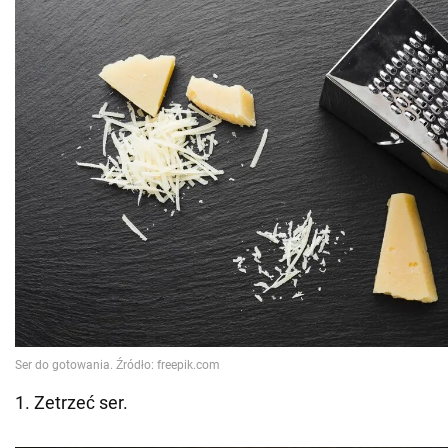
1. Zetrzeć ser.