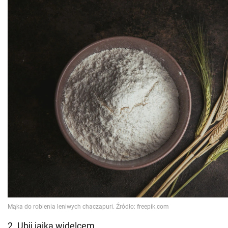
2. Ubij jajka widelcem.