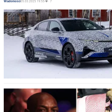
05.03.2025 19:55
7
Wiadomości