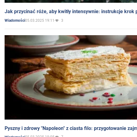
Jak przycinać róże, aby kwitły intensywnie: instrukcje krok
05.03.2025 19:11
3
Wiadomości
Pyszny i zdrowy "Napoleon" z ciasta filo: przygotowanie zaj