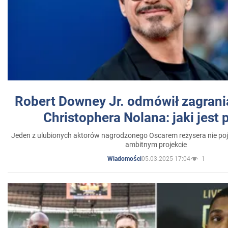
Robert Downey Jr. odmówił zagrani
Christophera Nolana: jaki jest
Jeden z ulubionych aktorów nagrodzonego Oscarem reżysera nie poja
ambitnym projekcie
05.03.2025 17:04
1
Wiadomości