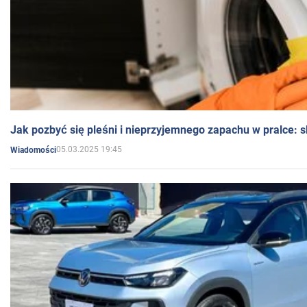
Jak pozbyć się pleśni i nieprzyjemnego zapachu w pralce:
05.03.2025 19:45
Wiadomości