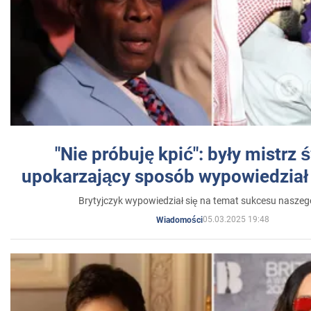
"Nie próbuję kpić": były mistrz 
upokarzający sposób wypowiedział 
Brytyjczyk wypowiedział się na temat sukcesu naszeg
05.03.2025 19:48
Wiadomości