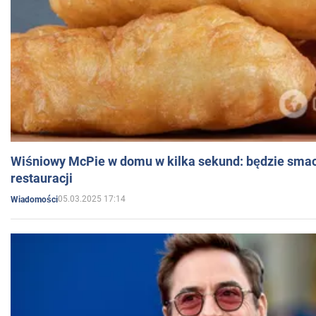
Wiśniowy McPie w domu w kilka sekund: będzie smac
restauracji
05.03.2025 17:14
Wiadomości