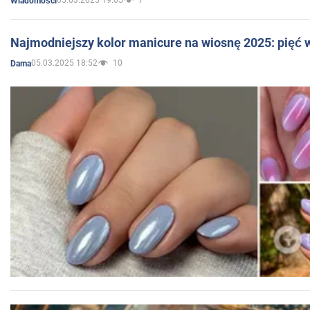
05.03.2025 19:05
7
Wiadomości
Najmodniejszy kolor manicure na wiosnę 2025: pięć
05.03.2025 18:52
10
Dama