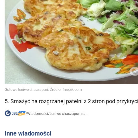
5. Smażyć na rozgrzanej patelni z 2 stron pod przykryc
/
Wiadomości
/
Leniwe chaczapuri na...
Inne wiadomości