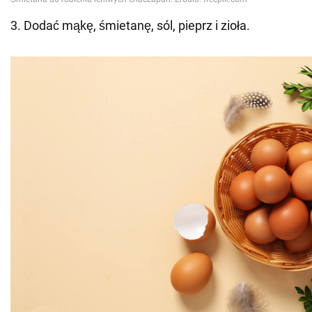
3. Dodać mąkę, śmietanę, sól, pieprz i zioła.