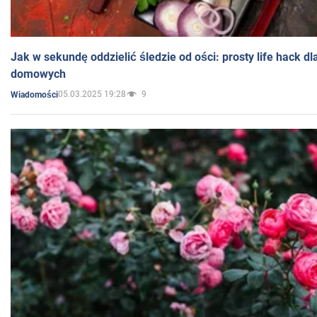
Jak w sekundę oddzielić śledzie od ości: prosty life hack d
domowych
05.03.2025 19:28
9
Wiadomości