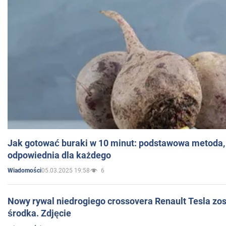
Jak gotować buraki w 10 minut: podstawowa metoda, 
odpowiednia dla każdego
05.03.2025 19:58
6
Wiadomości
Nowy rywal niedrogiego crossovera Renault Tesla zo
środka. Zdjęcie