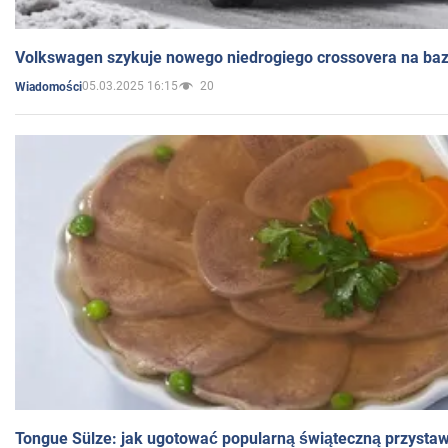
Volkswagen szykuje nowego niedrogiego crossovera na bazi
05.03.2025 16:15
20
Wiadomości
Tongue Sülze: jak ugotować popularną świąteczną przysta