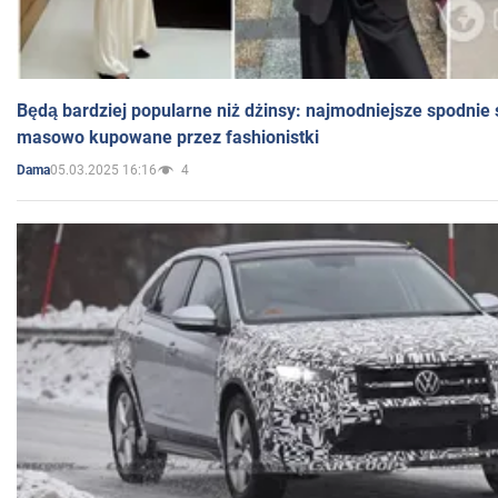
Będą bardziej popularne niż dżinsy: najmodniejsze spodnie 
masowo kupowane przez fashionistki
05.03.2025 16:16
4
Dama