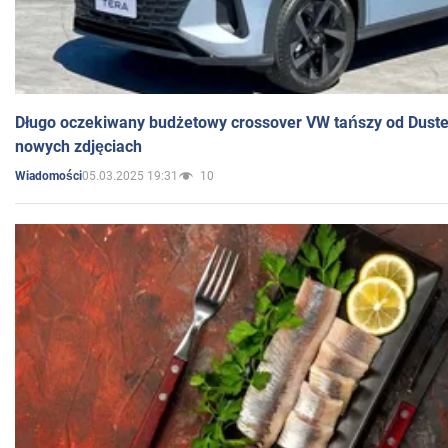
Długo oczekiwany budżetowy crossover VW tańszy od Dust
nowych zdjęciach
05.03.2025 19:31
10
Wiadomości