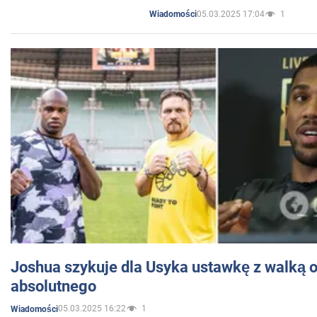
05.03.2025 17:04
1
Wiadomości
Joshua szykuje dla Usyka ustawkę z walką o 
absolutnego
05.03.2025 16:22
1
Wiadomości