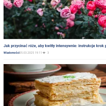
Jak przycinać róże, aby kwitły intensywnie: instrukcje krok
05.03.2025 19:11
3
Wiadomości