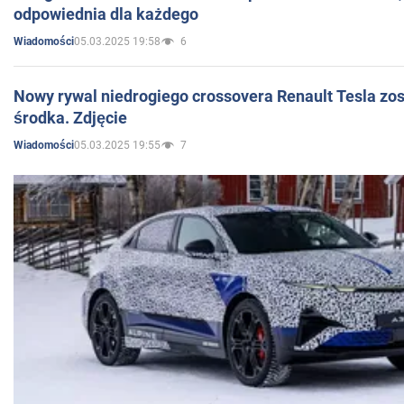
odpowiednia dla każdego
05.03.2025 19:58
6
Wiadomości
Nowy rywal niedrogiego crossovera Renault Tesla zo
środka. Zdjęcie
05.03.2025 19:55
7
Wiadomości