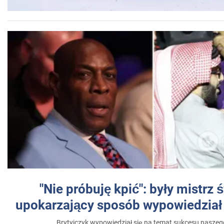
"Nie próbuję kpić": były mistrz 
upokarzający sposób wypowiedział 
Brytyjczyk wypowiedział się na temat sukcesu naszeg