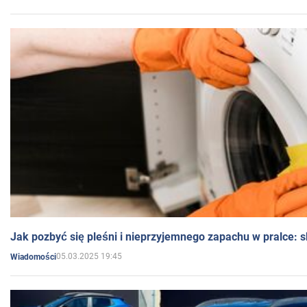
Jak pozbyć się pleśni i nieprzyjemnego zapachu w pralce:
05.03.2025 19:45
Wiadomości