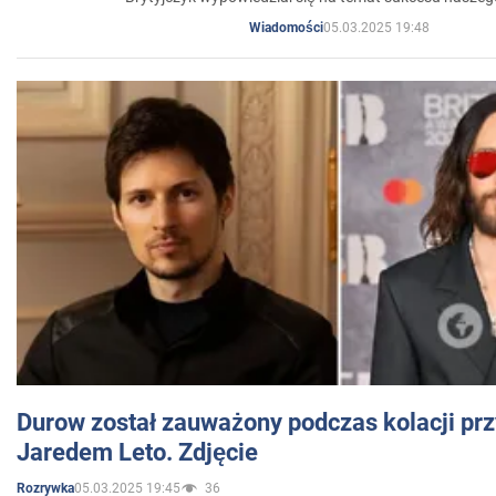
05.03.2025 19:48
Wiadomości
Durow został zauważony podczas kolacji prz
Jaredem Leto. Zdjęcie
05.03.2025 19:45
36
Rozrywka