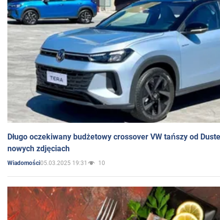
Długo oczekiwany budżetowy crossover VW tańszy od Dust
nowych zdjęciach
05.03.2025 19:31
10
Wiadomości