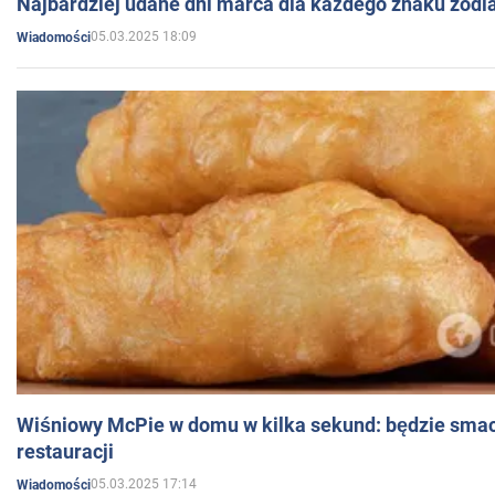
Najbardziej udane dni marca dla każdego znaku zodi
05.03.2025 18:09
Wiadomości
Wiśniowy McPie w domu w kilka sekund: będzie smac
restauracji
05.03.2025 17:14
Wiadomości