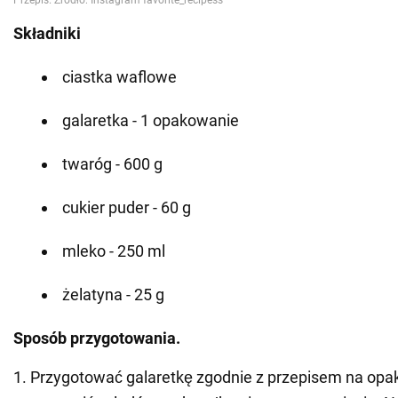
Składniki
ciastka waflowe
galaretka - 1 opakowanie
twaróg - 600 g
cukier puder - 60 g
mleko - 250 ml
żelatyna - 25 g
Sposób przygotowania.
1. Przygotować galaretkę zgodnie z przepisem na opa