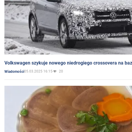
Volkswagen szykuje nowego niedrogiego crossovera na bazi
05.03.2025 16:15
20
Wiadomości