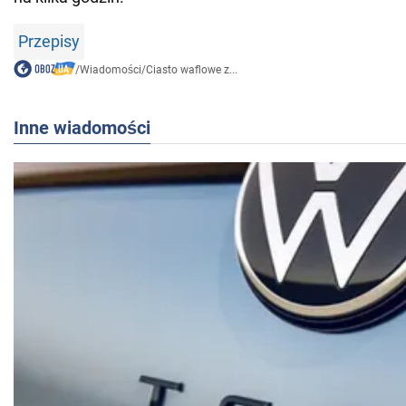
Przepisy
/
Wiadomości
/
Ciasto waflowe z...
Inne wiadomości