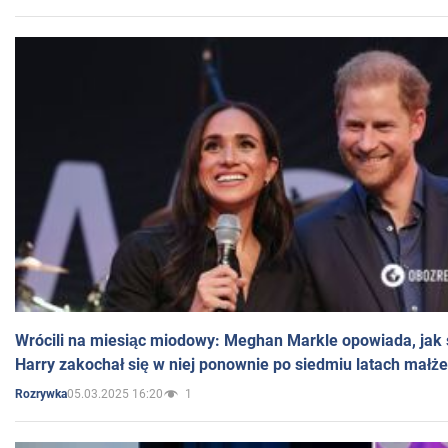
Wrócili na miesiąc miodowy: Meghan Markle opowiada, jak s
Harry zakochał się w niej ponownie po siedmiu latach małż
05.03.2025 16:20
1
Rozrywka