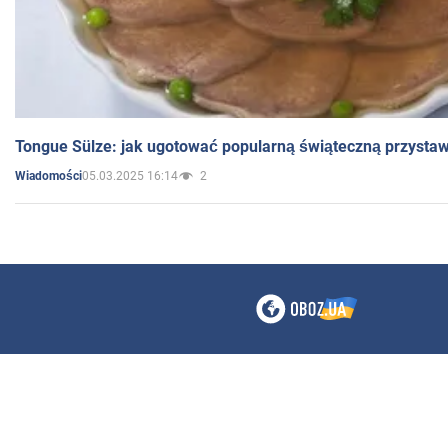
Tongue Sülze: jak ugotować popularną świąteczną przysta
05.03.2025 16:14
2
Wiadomości