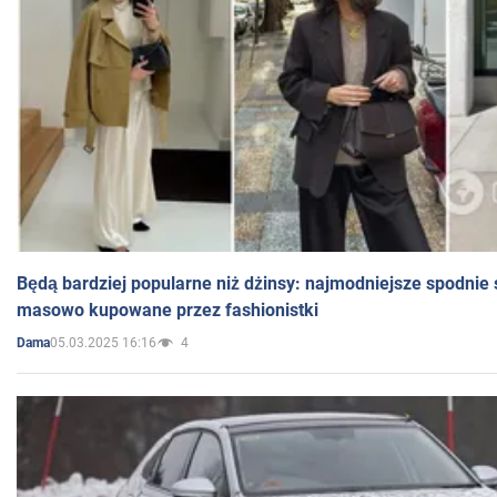
Będą bardziej popularne niż dżinsy: najmodniejsze spodnie 
masowo kupowane przez fashionistki
05.03.2025 16:16
4
Dama