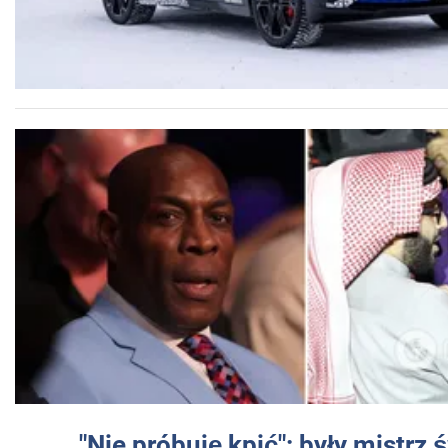
"Nie próbuję kpić": były mistrz 