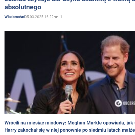
absolutnego
05.03.2025 16:22
1
Wiadomości
Wrócili na miesiąc miodowy: Meghan Markle opowiada, jak s
Harry zakochał się w niej ponownie po siedmiu latach małż