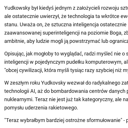
Yudkowsky był kiedyś jednym z założycieli rozwoju sztu
ale ostatecznie uwierzył, że technologia ta wkrótce e
stanu. Uważa on, że sztuczna inteligencja ostatecznie
zaawansowanej superinteligencji na poziomie Boga, zb
ambitnie, aby ludzie mogli ją powstrzymać lub ogranic
Opisując, jak mogłoby to wyglądać, radzi myśleć nie o 
inteligencji w pojedynczym pudełku komputerowym, ale 
"obcej cywilizacji, która myśli tysiąc razy szybciej niż m
W zeszłym roku Yudkovsky wezwał do radykalnego za
technologii AI, aż do bombardowania centrów danych 
nuklearnymi. Teraz nie jest już tak kategoryczny, ale n
pomysłu uderzenia rakietowego.
"Teraz wybrałbym bardziej ostrożne sformułowanie" - 