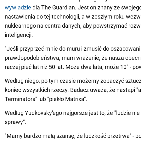
wywiadzie
dla The Guardian. Jest on znany ze swoje
nastawienia do tej technologii, a w zeszłym roku wezw
nuklearnego na centra danych, aby powstrzymać rozwó
inteligencji.
"Jeśli przyprzeć mnie do muru i zmusić do oszacowani
prawdopodobieństwa, mam wrażenie, że nasza obecna
raczej pięć lat niż 50 lat. Może dwa lata, może 10" - p
Według niego, po tym czasie możemy zobaczyć sztuc
koniec wszystkich rzeczy. Badacz uważa, że nastąpi "a
Terminatora" lub "piekło Matrixa".
Według Yudkovsky'ego najgorsze jest to, że "ludzie nie
sprawy".
"Mamy bardzo małą szansę, że ludzkość przetrwa" - pod