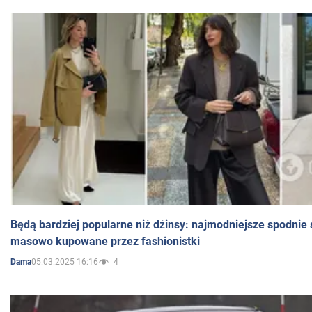
Będą bardziej popularne niż dżinsy: najmodniejsze spodnie 
masowo kupowane przez fashionistki
05.03.2025 16:16
4
Dama