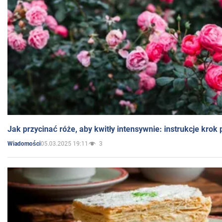
Jak przycinać róże, aby kwitły intensywnie: instrukcje krok
05.03.2025 19:11
3
Wiadomości