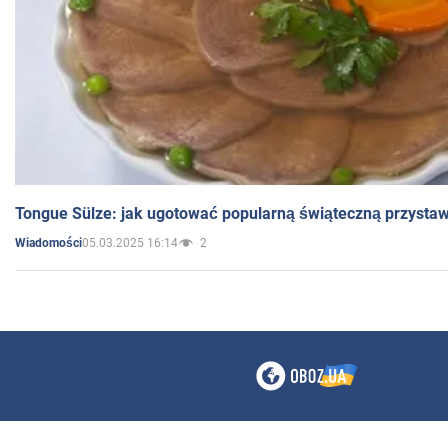
Tongue Sülze: jak ugotować popularną świąteczną przysta
05.03.2025 16:14
2
Wiadomości