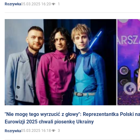
05.03.2025 16:20
1
Rozrywka
"Nie mogę tego wyrzucić z głowy": Reprezentantka Polski n
Eurowizji 2025 chwali piosenkę Ukrainy
05.03.2025 16:18
3
Rozrywka