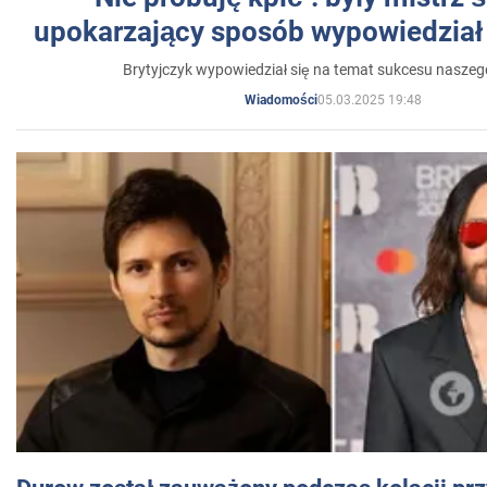
upokarzający sposób wypowiedział 
Brytyjczyk wypowiedział się na temat sukcesu naszeg
05.03.2025 19:48
Wiadomości