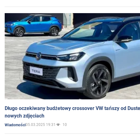
Długo oczekiwany budżetowy crossover VW tańszy od Dust
nowych zdjęciach
05.03.2025 19:31
10
Wiadomości