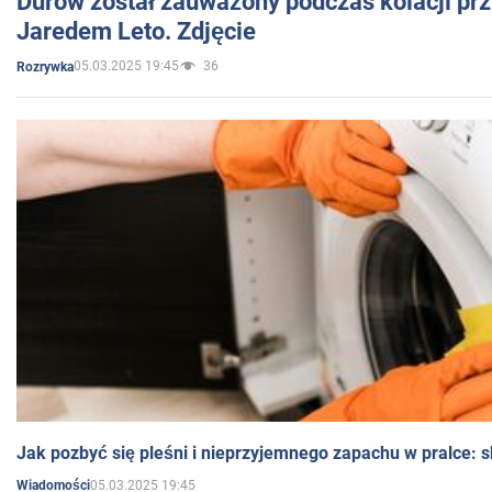
Durow został zauważony podczas kolacji prz
Jaredem Leto. Zdjęcie
05.03.2025 19:45
36
Rozrywka
Jak pozbyć się pleśni i nieprzyjemnego zapachu w pralce:
05.03.2025 19:45
Wiadomości