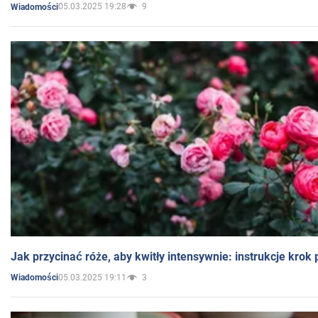
05.03.2025 19:28
9
Wiadomości
Jak przycinać róże, aby kwitły intensywnie: instrukcje krok
05.03.2025 19:11
3
Wiadomości