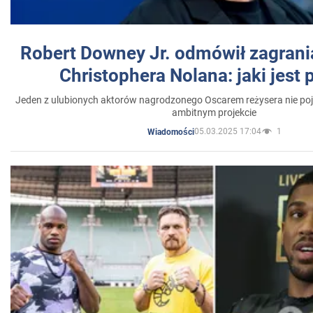
Robert Downey Jr. odmówił zagrani
Christophera Nolana: jaki jest
Jeden z ulubionych aktorów nagrodzonego Oscarem reżysera nie poja
ambitnym projekcie
05.03.2025 17:04
1
Wiadomości