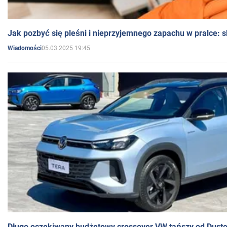
Jak pozbyć się pleśni i nieprzyjemnego zapachu w pralce:
05.03.2025 19:45
Wiadomości
Długo oczekiwany budżetowy crossover VW tańszy od Dust