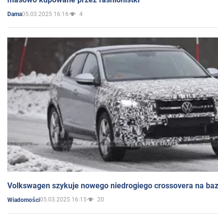
05.03.2025 16:16
4
Dama
Volkswagen szykuje nowego niedrogiego crossovera na bazi
05.03.2025 16:15
20
Wiadomości