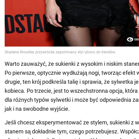
Warto zauważyć, że sukienki z wysokim i niskim stanem
Po pierwsze, optycznie wydłużają nogi, tworząc efekt
drugie, ten krój podkreśla talię i sprawia, że sylwetka je
kobieca. Po trzecie, jest to wszechstronna opcja, któr
dla różnych typów sylwetki i może być odpowiednia z
jak i na swobodne wyjście.
Jeśli chcesz eksperymentować ze stylem, sukienki z w
stanem są dokładnie tym, czego potrzebujesz. Współcz