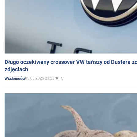
Długo oczekiwany crossover VW tańszy od Dustera zo
zdjęciach
05.03.2025 23:23
5
Wiadomości