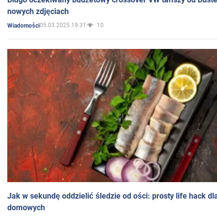
nowych zdjęciach
05.03.2025 19:31
10
Wiadomości
Jak w sekundę oddzielić śledzie od ości: prosty life hack d
domowych