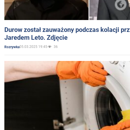
Durow został zauważony podczas kolacji prz
Jaredem Leto. Zdjęcie
05.03.2025 19:45
36
Rozrywka