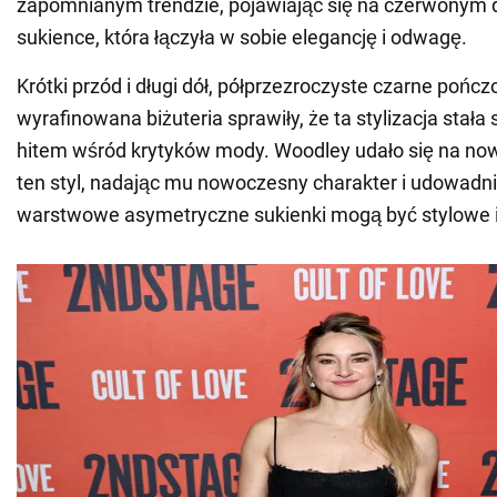
zapomnianym trendzie, pojawiając się na czerwonym
sukience, która łączyła w sobie elegancję i odwagę.
Krótki przód i długi dół, półprzezroczyste czarne pończ
wyrafinowana biżuteria sprawiły, że ta stylizacja stał
hitem wśród krytyków mody. Woodley udało się na no
ten styl, nadając mu nowoczesny charakter i udowadni
warstwowe asymetryczne sukienki mogą być stylowe i