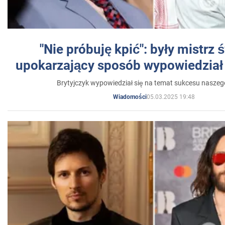
"Nie próbuję kpić": były mistrz 
upokarzający sposób wypowiedział 
Brytyjczyk wypowiedział się na temat sukcesu naszeg
05.03.2025 19:48
Wiadomości