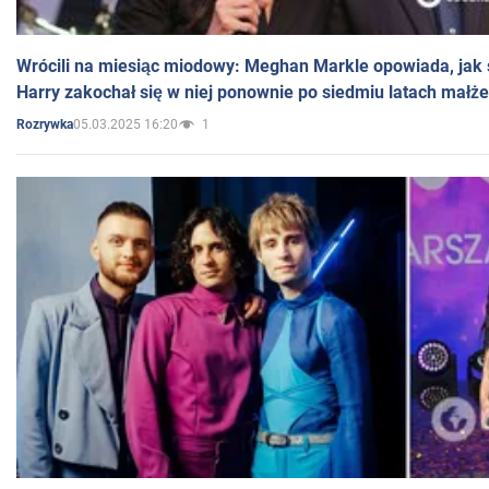
Wrócili na miesiąc miodowy: Meghan Markle opowiada, jak s
Harry zakochał się w niej ponownie po siedmiu latach małż
05.03.2025 16:20
1
Rozrywka