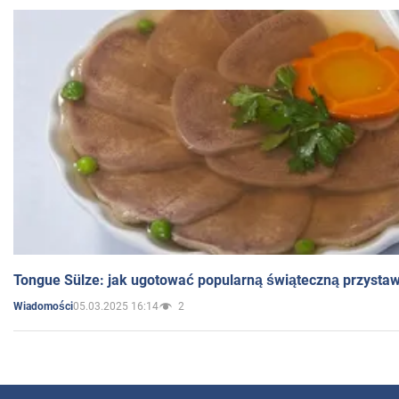
Tongue Sülze: jak ugotować popularną świąteczną przysta
05.03.2025 16:14
2
Wiadomości