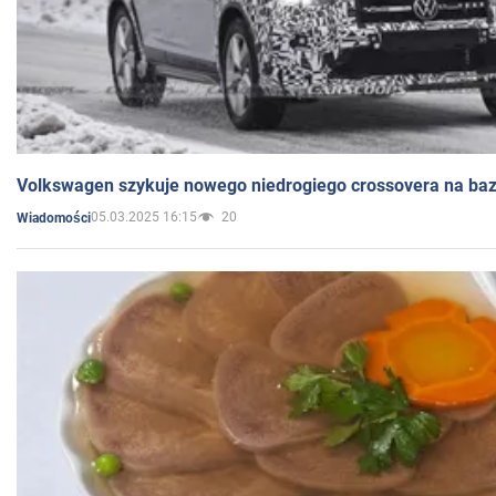
Volkswagen szykuje nowego niedrogiego crossovera na bazi
05.03.2025 16:15
20
Wiadomości