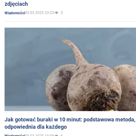
zdjęciach
05.03.2025 23:23
5
Wiadomości
Jak gotować buraki w 10 minut: podstawowa metoda, 
odpowiednia dla każdego
05.03.2025 19:58
6