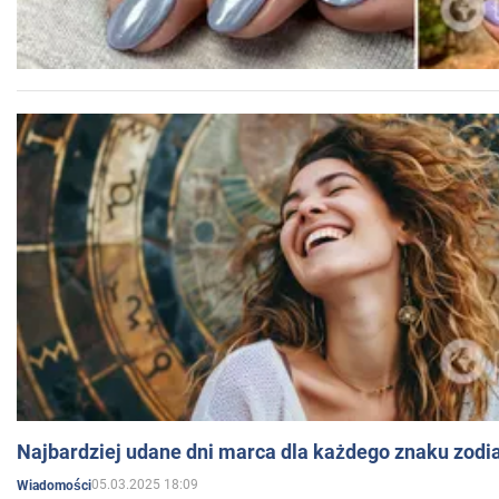
Najbardziej udane dni marca dla każdego znaku zodi
05.03.2025 18:09
Wiadomości