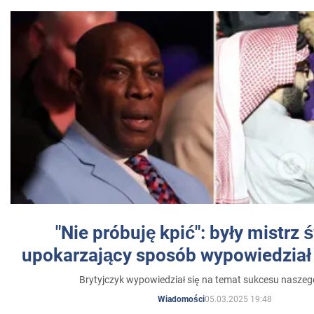
"Nie próbuję kpić": były mistrz 
upokarzający sposób wypowiedział 
Brytyjczyk wypowiedział się na temat sukcesu naszeg
05.03.2025 19:48
Wiadomości