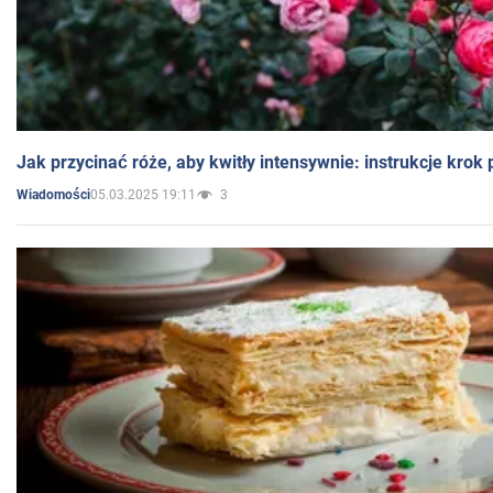
Jak przycinać róże, aby kwitły intensywnie: instrukcje krok
05.03.2025 19:11
3
Wiadomości