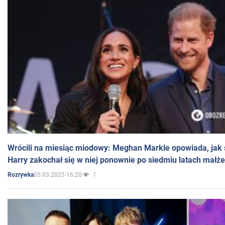
Wrócili na miesiąc miodowy: Meghan Markle opowiada, jak s
Harry zakochał się w niej ponownie po siedmiu latach małż
05.03.2025 16:20
1
Rozrywka