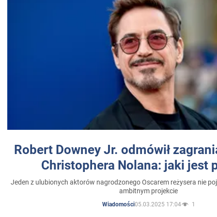
Robert Downey Jr. odmówił zagrani
Christophera Nolana: jaki jest
Jeden z ulubionych aktorów nagrodzonego Oscarem reżysera nie poja
ambitnym projekcie
05.03.2025 17:04
1
Wiadomości