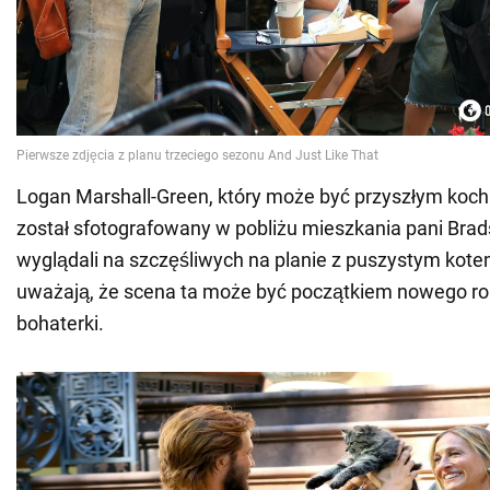
Logan Marshall-Green, który może być przyszłym koch
został sfotografowany w pobliżu mieszkania pani Bra
wyglądali na szczęśliwych na planie z puszystym kotem
uważają, że scena ta może być początkiem nowego r
bohaterki.