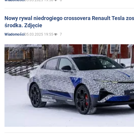
Wiadomości
Nowy rywal niedrogiego crossovera Renault Tesla zo
środka. Zdjęcie
05.03.2025 19:55
7
Wiadomości