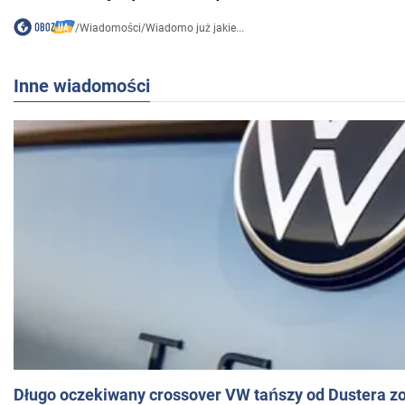
/
Wiadomości
/
Wiadomo już jakie...
Inne wiadomości
Długo oczekiwany crossover VW tańszy od Dustera zo