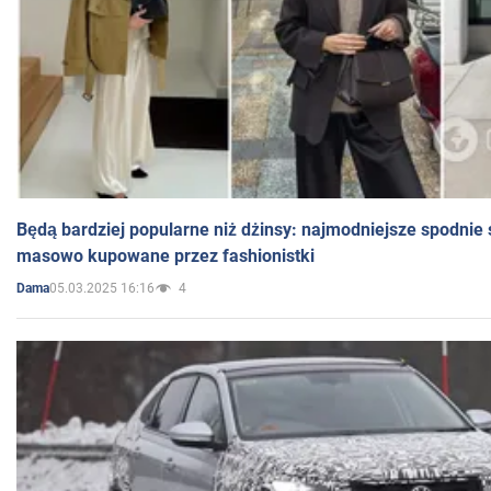
Będą bardziej popularne niż dżinsy: najmodniejsze spodnie 
masowo kupowane przez fashionistki
05.03.2025 16:16
4
Dama