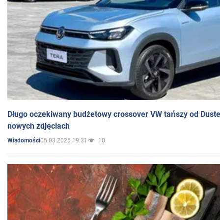
Długo oczekiwany budżetowy crossover VW tańszy od Dust
nowych zdjęciach
05.03.2025 19:31
10
Wiadomości