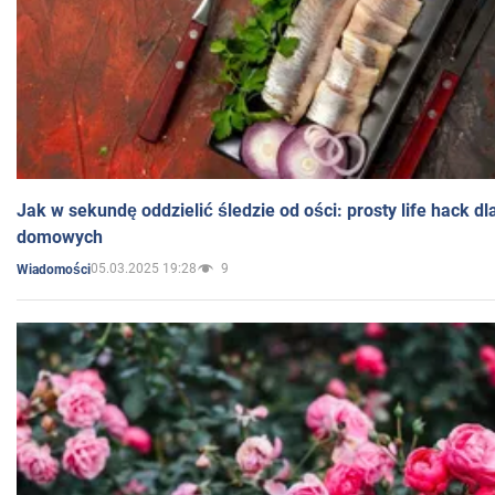
Jak w sekundę oddzielić śledzie od ości: prosty life hack d
domowych
05.03.2025 19:28
9
Wiadomości