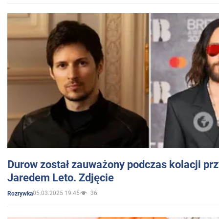
Durow został zauważony podczas kolacji prz
Jaredem Leto. Zdjęcie
05.03.2025 19:45
36
Rozrywka