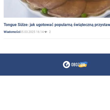
Tongue Sülze: jak ugotować popularną świąteczną przysta
05.03.2025 16:14
2
Wiadomości