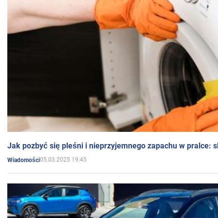
Jak pozbyć się pleśni i nieprzyjemnego zapachu w pralce:
05.03.2025 19:45
Wiadomości