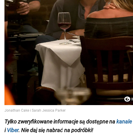
Tylko
zweryfikowane informacje
są dostępne na
kanale
i
Viber
. Nie daj się nabrać na podróbki!