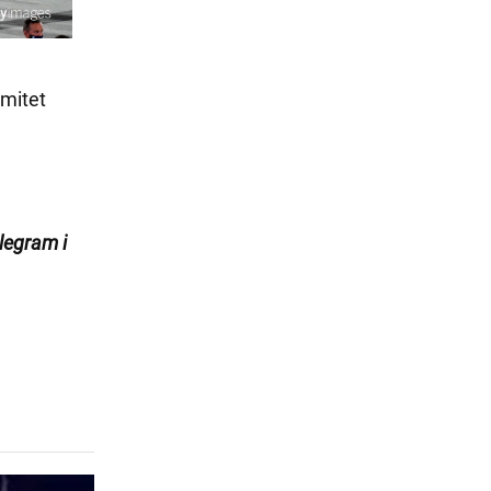
mitet
legram
i