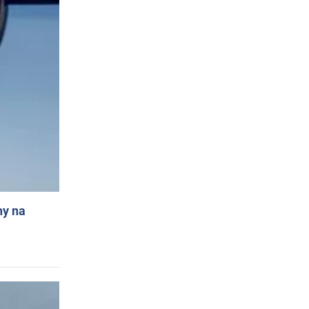
ny na