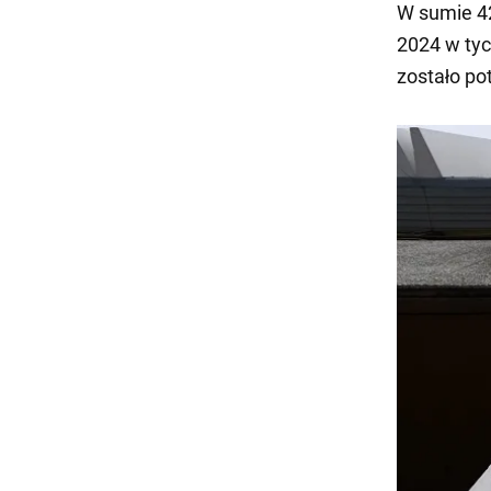
W sumie 42
2024 w tyc
zostało po