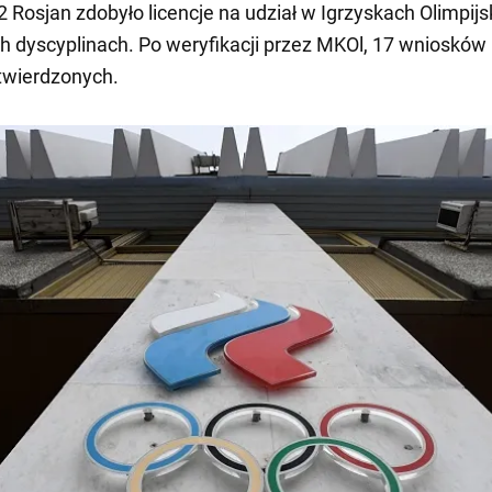
 Rosjan zdobyło licencje na udział w Igrzyskach Olimpijs
h dyscyplinach. Po weryfikacji przez MKOl, 17 wniosków 
twierdzonych.