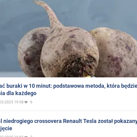
ać buraki w 10 minut: podstawowa metoda, która będzi
ia dla każdego
03.2025 19:58
6
 niedrogiego crossovera Renault Tesla został pokazan
jęcie