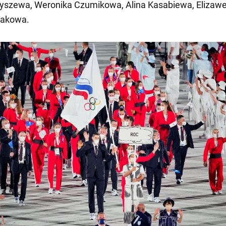
yszewa, Weronika Czumikowa, Alina Kasabiewa, Elizaw
lakowa.