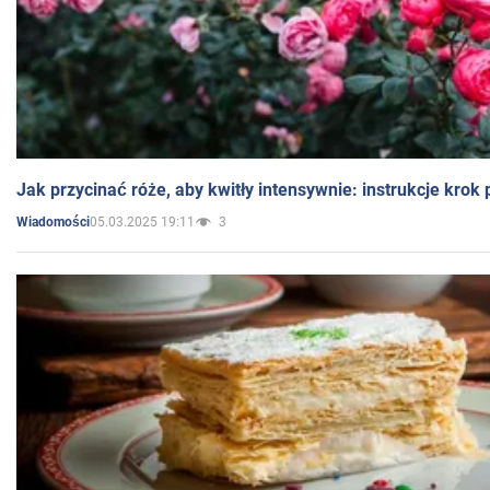
Jak przycinać róże, aby kwitły intensywnie: instrukcje krok
05.03.2025 19:11
3
Wiadomości