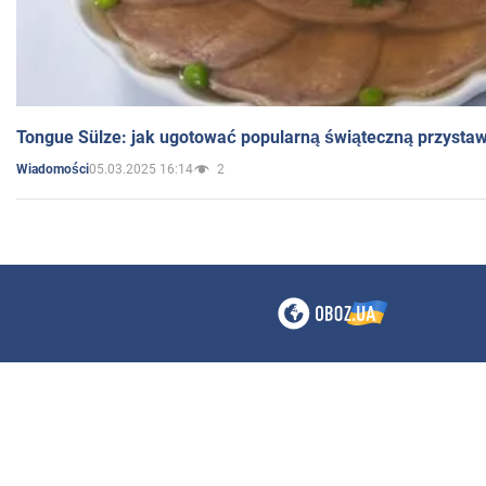
Tongue Sülze: jak ugotować popularną świąteczną przysta
05.03.2025 16:14
2
Wiadomości