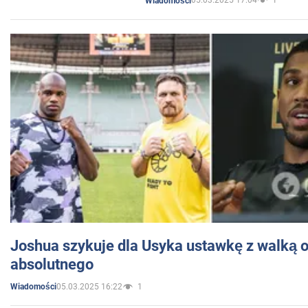
05.03.2025 17:04
1
Wiadomości
Joshua szykuje dla Usyka ustawkę z walką o 
absolutnego
05.03.2025 16:22
1
Wiadomości