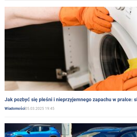
Jak pozbyć się pleśni i nieprzyjemnego zapachu w pralce:
05.03.2025 19:45
Wiadomości