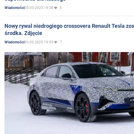
05.03.2025 19:58
6
Wiadomości
Nowy rywal niedrogiego crossovera Renault Tesla zo
środka. Zdjęcie
05.03.2025 19:55
7
Wiadomości