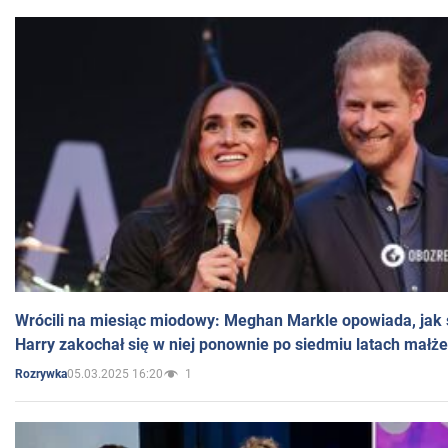
Wrócili na miesiąc miodowy: Meghan Markle opowiada, jak s
Harry zakochał się w niej ponownie po siedmiu latach małż
05.03.2025 16:20
1
Rozrywka