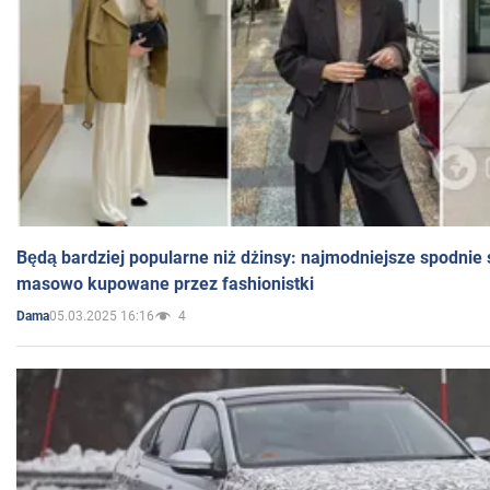
Będą bardziej popularne niż dżinsy: najmodniejsze spodnie 
masowo kupowane przez fashionistki
05.03.2025 16:16
4
Dama