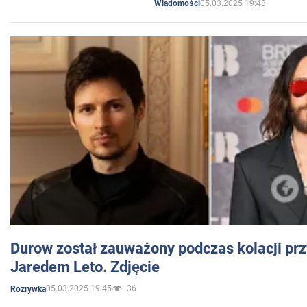
05.03.2025 19:48
Wiadomości
Durow został zauważony podczas kolacji prz
Jaredem Leto. Zdjęcie
05.03.2025 19:45
36
Rozrywka