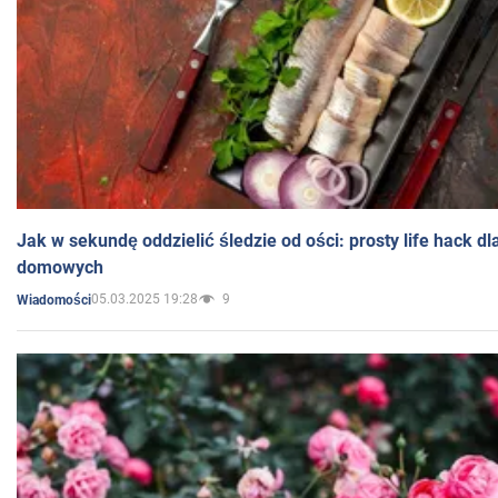
Jak w sekundę oddzielić śledzie od ości: prosty life hack d
domowych
05.03.2025 19:28
9
Wiadomości