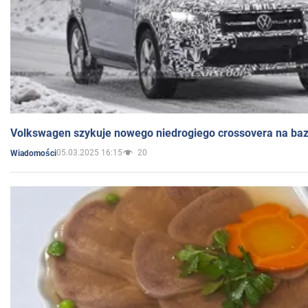
Volkswagen szykuje nowego niedrogiego crossovera na bazi
05.03.2025 16:15
20
Wiadomości