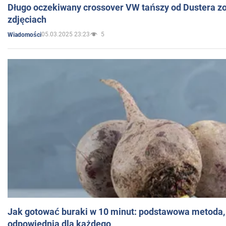
Długo oczekiwany crossover VW tańszy od Dustera zo
zdjęciach
05.03.2025 23:23
5
Wiadomości
Jak gotować buraki w 10 minut: podstawowa metoda, 
odpowiednia dla każdego