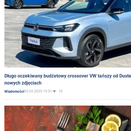
Długo oczekiwany budżetowy crossover VW tańszy od Dust
nowych zdjęciach
05.03.2025 19:31
10
Wiadomości